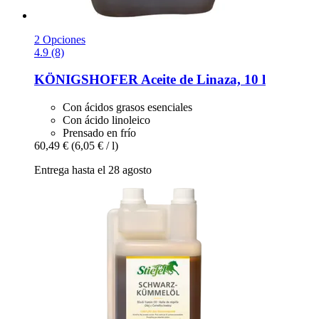
2 Opciones
4.9 (8)
KÖNIGSHOFER
Aceite de Linaza, 10 l
Con ácidos grasos esenciales
Con ácido linoleico
Prensado en frío
60,49 €
(6,05 € / l)
Entrega hasta el 28 agosto