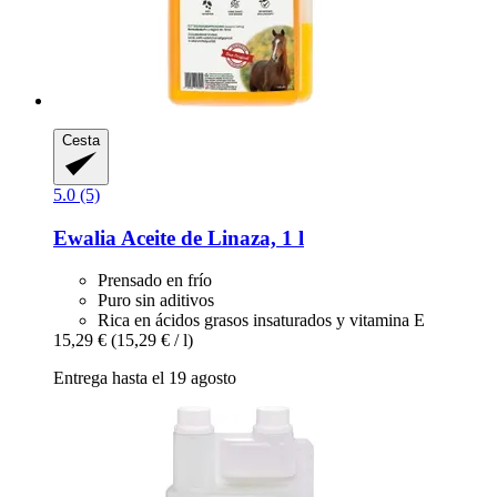
Cesta
5.0 (5)
Ewalia
Aceite de Linaza, 1 l
Prensado en frío
Puro sin aditivos
Rica en ácidos grasos insaturados y vitamina E
15,29 €
(15,29 € / l)
Entrega hasta el 19 agosto