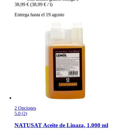
38,99 €
(38,99 € / l)
Entrega hasta el 19 agosto
2 Opciones
5.0 (2)
NATUSAT
Aceite de Linaza, 1.000 ml