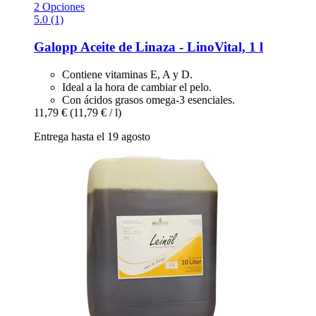
2 Opciones
5.0 (1)
Galopp
Aceite de Linaza -​ LinoVital, 1 l
Contiene vitaminas E, A y D.
Ideal a la hora de cambiar el pelo.
Con ácidos grasos omega-3 esenciales.
11,79 €
(11,79 € / l)
Entrega hasta el 19 agosto