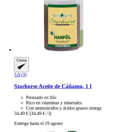
Cesta
5.0 (3)
Starhorse
Aceite de Cáñamo, 1 l
Prensado en frío
Rico en vitaminas y minerales.
Con aminoácidos y ácidos grasos omega
34,49 €
(34,49 € / l)
Entrega hasta el 19 agosto