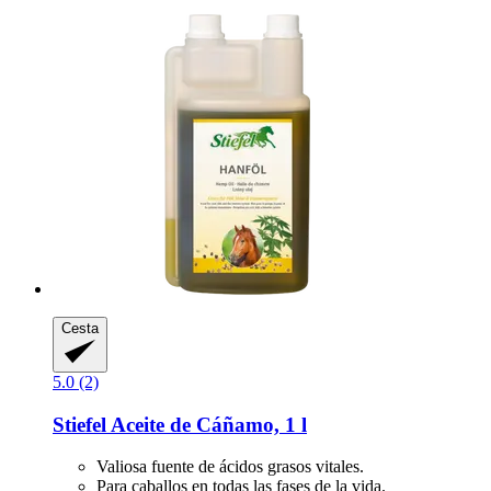
Cesta
5.0 (2)
Stiefel
Aceite de Cáñamo, 1 l
Valiosa fuente de ácidos grasos vitales.
Para caballos en todas las fases de la vida.