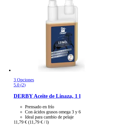
3 Opciones
5.0 (2)
DERBY
Aceite de Linaza, 1 l
Prensado en frío
Con ácidos grasos omega 3 y 6
Ideal para cambio de pelaje
11,79 €
(11,79 € / l)