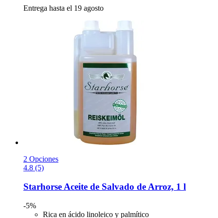
Entrega hasta el 19 agosto
2 Opciones
4.8 (5)
Starhorse
Aceite de Salvado de Arroz, 1 l
-5%
Rica en ácido linoleico y palmítico