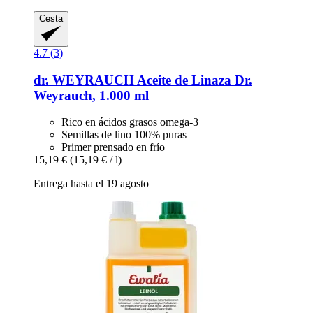
Cesta
4.7 (3)
dr. WEYRAUCH
Aceite de Linaza Dr.
Weyrauch, 1.000 ml
Rico en ácidos grasos omega-3
Semillas de lino 100% puras
Primer prensado en frío
15,19 €
(15,19 € / l)
Entrega hasta el 19 agosto