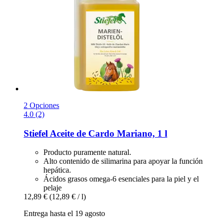
2 Opciones
4.0 (2)
Stiefel
Aceite de Cardo Mariano, 1 l
Producto puramente natural.
Alto contenido de silimarina para apoyar la función
hepática.
Ácidos grasos omega-6 esenciales para la piel y el
pelaje
12,89 €
(12,89 € / l)
Entrega hasta el 19 agosto