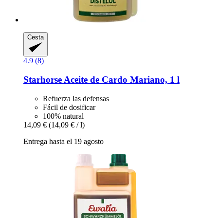
Cesta
4.9 (8)
Starhorse
Aceite de Cardo Mariano, 1 l
Refuerza las defensas
Fácil de dosificar
100% natural
14,09 €
(14,09 € / l)
Entrega hasta el 19 agosto