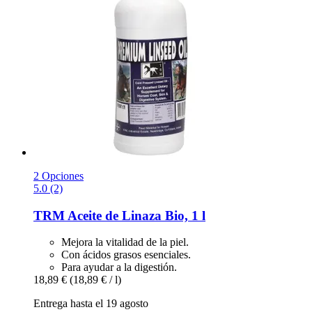
2 Opciones
5.0 (2)
TRM
Aceite de Linaza Bio, 1 l
Mejora la vitalidad de la piel.
Con ácidos grasos esenciales.
Para ayudar a la digestión.
18,89 €
(18,89 € / l)
Entrega hasta el 19 agosto