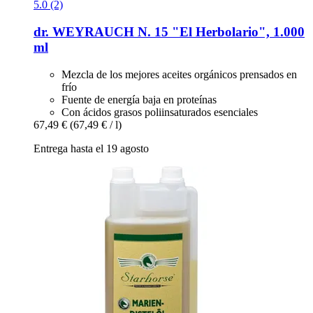
5.0 (2)
dr. WEYRAUCH
N. 15 "El Herbolario", 1.000
ml
Mezcla de los mejores aceites orgánicos prensados en
frío
Fuente de energía baja en proteínas
Con ácidos grasos poliinsaturados esenciales
67,49 €
(67,49 € / l)
Entrega hasta el 19 agosto