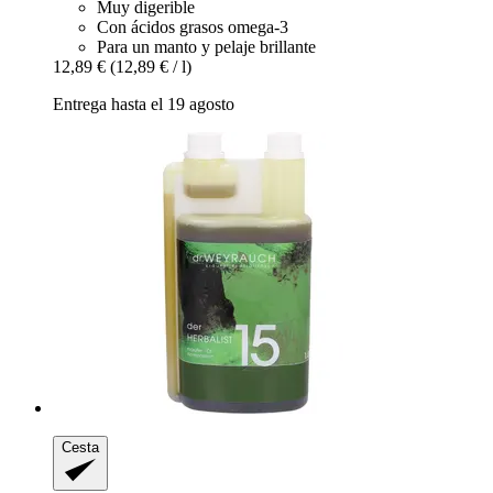
Muy digerible
Con ácidos grasos omega-3
Para un manto y pelaje brillante
12,89 €
(12,89 € / l)
Entrega hasta el 19 agosto
Cesta