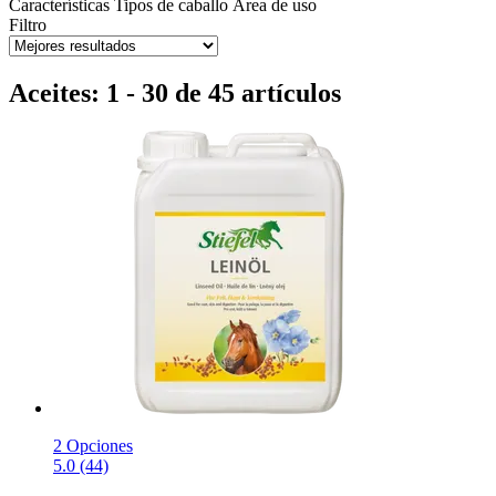
Características
Tipos de caballo
Área de uso
Filtro
Aceites: 1 - 30 de 45 artículos
2 Opciones
5.0 (44)