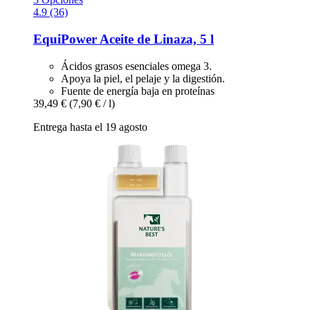
4.9 (36)
EquiPower
Aceite de Linaza, 5 l
Ácidos grasos esenciales omega 3.
Apoya la piel, el pelaje y la digestión.
Fuente de energía baja en proteínas
39,49 €
(7,90 € / l)
Entrega hasta el 19 agosto