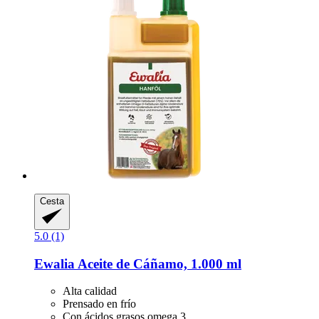
Cesta
5.0 (1)
Ewalia
Aceite de Cáñamo, 1.000 ml
Alta calidad
Prensado en frío
Con ácidos grasos omega 3