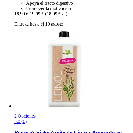
Apoya el tracto digestivo
Promover la motivación
18,99 €
19,99 €
(18,99 € / l)
Entrega hasta el 19 agosto
2 Opciones
5.0 (6)
Bense & Eicke
Aceite de Linaza Prensado en