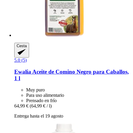
Cesta
5.0 (5)
Ewalia
Aceite de Comino Negro para Caballos,
1 l
Muy puro
Para uso alimentario
Prensado en frío
64,99 €
(64,99 € / l)
Entrega hasta el 19 agosto