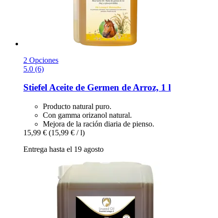
2 Opciones
5.0 (6)
Stiefel
Aceite de Germen de Arroz, 1 l
Producto natural puro.
Con gamma orizanol natural.
Mejora de la ración diaria de pienso.
15,99 €
(15,99 € / l)
Entrega hasta el 19 agosto