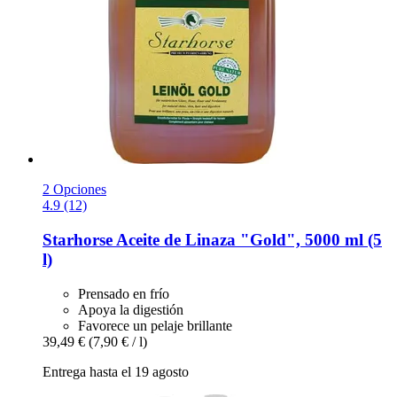
2 Opciones
4.9 (12)
Starhorse
Aceite de Linaza "Gold", 5000 ml (5
l)
Prensado en frío
Apoya la digestión
Favorece un pelaje brillante
39,49 €
(7,90 € / l)
Entrega hasta el 19 agosto