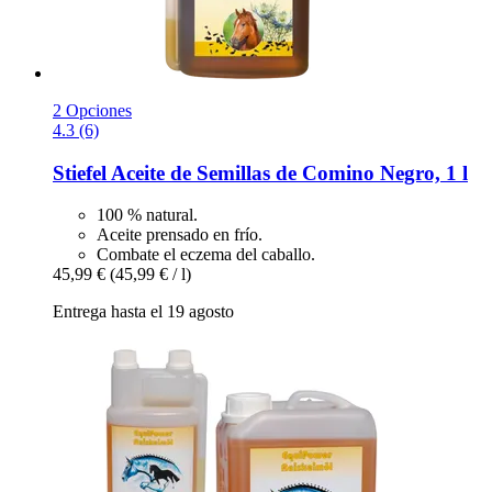
2 Opciones
4.3 (6)
Stiefel
Aceite de Semillas de Comino Negro, 1 l
100 % natural.
Aceite prensado en frío.
Combate el eczema del caballo.
45,99 €
(45,99 € / l)
Entrega hasta el 19 agosto