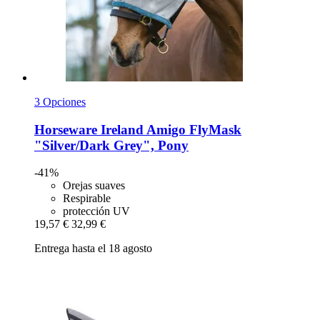
3 Opciones
Horseware Ireland
Amigo FlyMask
"Silver/Dark Grey", Pony
-41%
Orejas suaves
Respirable
protección UV
19,57 €
32,99 €
Entrega hasta el 18 agosto