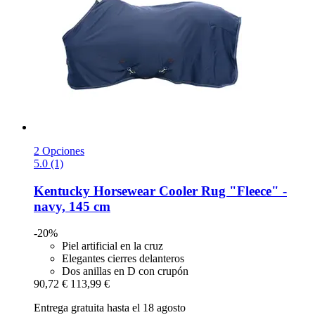
2 Opciones
5.0 (1)
Kentucky Horsewear
Cooler Rug "Fleece" -​
navy, 145 cm
-20%
Piel artificial en la cruz
Elegantes cierres delanteros
Dos anillas en D con crupón
90,72 €
113,99 €
Entrega gratuita hasta el 18 agosto