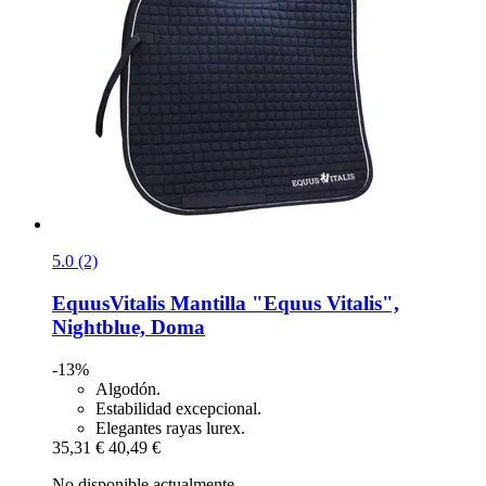
5.0 (2)
EquusVitalis
Mantilla "Equus Vitalis",
Nightblue, Doma
-13%
Algodón.
Estabilidad excepcional.
Elegantes rayas lurex.
35,31 €
40,49 €
No disponible actualmente