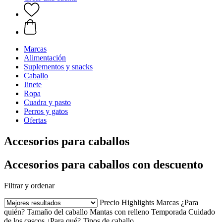
Marcas
Alimentación
Suplementos y snacks
Caballo
Jinete
Ropa
Cuadra y pasto
Perros y gatos
Ofertas
Accesorios para caballos
Accesorios para caballos con descuento
Filtrar y ordenar
Precio
Highlights
Marcas
¿Para
quién?
Tamaño del caballo
Mantas con relleno
Temporada
Cuidado
de los cascos
¿Para qué?
Tipos de caballo