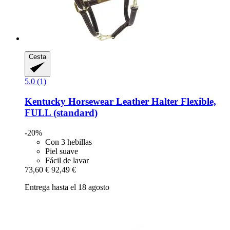
Cesta
5.0 (1)
Kentucky Horsewear
Leather Halter Flexible,
FULL (standard)
-20%
Con 3 hebillas
Piel suave
Fácil de lavar
73,60 €
92,49 €
Entrega hasta el 18 agosto