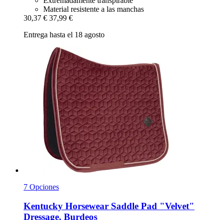
Extremadamente transpirable
Material resistente a las manchas
30,37 €
37,99 €
Entrega hasta el 18 agosto
7 Opciones
Kentucky Horsewear
Saddle Pad "Velvet"
Dressage, Burdeos