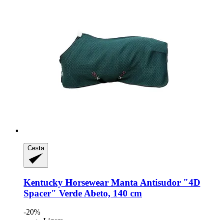
Cesta
Kentucky Horsewear
Manta Antisudor "4D
Spacer" Verde Abeto, 140 cm
-20%