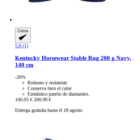
Cesta
5.0 (1)
Kentucky Horsewear
Stable Rug 200 g Navy,
140 cm
-20%
Robusto y resistente
Conserva bien el calor
Fantástico patrón de diamantes.
160,05 €
200,99 €
Entrega gratuita hasta el 18 agosto