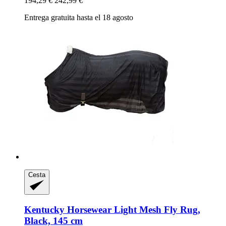
194,29 €
242,99 €
Entrega gratuita hasta el 18 agosto
Cesta
Kentucky Horsewear
Light Mesh Fly Rug,
Black, 145 cm