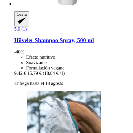
Cesta
5.0 (1)
Höveler
Shampoo Spray, 500 ml
-40%
Efecto nutritivo
Suavizante
Formulación vegana
9,42 €
15,79 €
(18,84 € / l)
Entrega hasta el 18 agosto