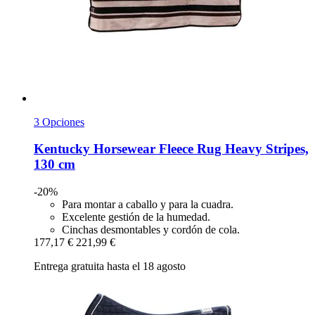
3 Opciones
Kentucky Horsewear
Fleece Rug Heavy Stripes,
130 cm
-20%
Para montar a caballo y para la cuadra.
Excelente gestión de la humedad.
Cinchas desmontables y cordón de cola.
177,17 €
221,99 €
Entrega gratuita hasta el 18 agosto