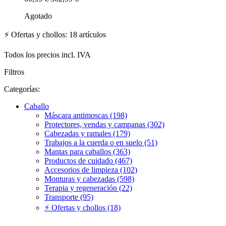
Agotado
⚡ Ofertas y chollos: 18 artículos
Todos los precios incl. IVA
Filtros
Categorías:
Caballo
Máscara antimoscas (198)
Protectores, vendas y campanas (302)
Cabezadas y ramales (179)
Trabajos a la cuerda o en suelo (51)
Mantas para caballos (363)
Productos de cuidado (467)
Accesorios de limpieza (102)
Monturas y cabezadas (598)
Terapia y regeneración (22)
Transporte (95)
⚡ Ofertas y chollos (18)