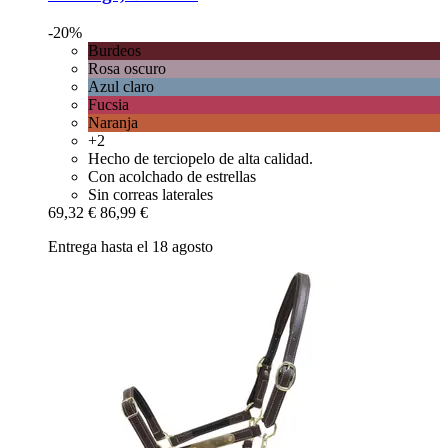
-20%
Burdeos
Rosa oscuro
Azul claro
Fucsia
Naranja
+2
Hecho de terciopelo de alta calidad.
Con acolchado de estrellas
Sin correas laterales
69,32 €
86,99 €
Entrega hasta el 18 agosto