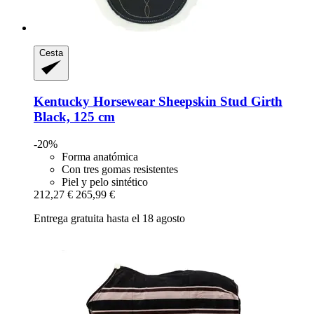
Cesta
Kentucky Horsewear
Sheepskin Stud Girth
Black, 125 cm
-20%
Forma anatómica
Con tres gomas resistentes
Piel y pelo sintético
212,27 €
265,99 €
Entrega gratuita hasta el 18 agosto