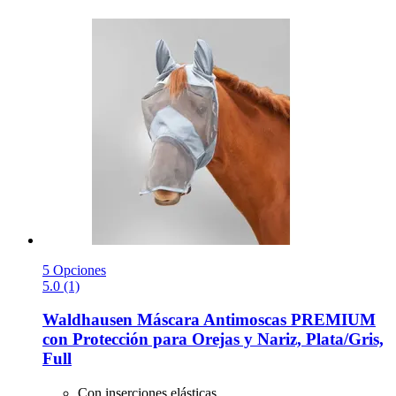
5 Opciones
5.0 (1)
Waldhausen
Máscara Antimoscas PREMIUM
con Protección para Orejas y Nariz, Plata/Gris,
Full
Con inserciones elásticas