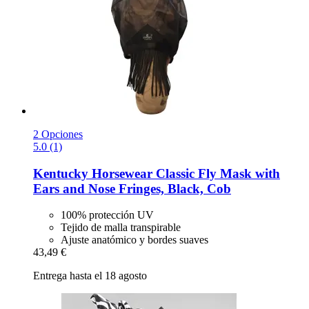
2 Opciones
5.0 (1)
Kentucky Horsewear
Classic Fly Mask with
Ears and Nose Fringes, Black, Cob
100% protección UV
Tejido de malla transpirable
Ajuste anatómico y bordes suaves
43,49 €
Entrega hasta el 18 agosto