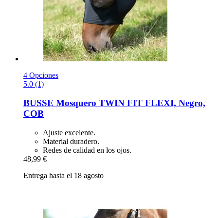
4 Opciones
5.0 (1)
BUSSE
Mosquero TWIN FIT FLEXI, Negro,
COB
Ajuste excelente.
Material duradero.
Redes de calidad en los ojos.
48,99 €
Entrega hasta el 18 agosto