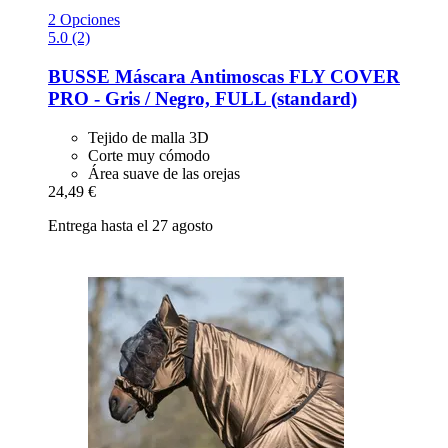
2 Opciones
5.0 (2)
BUSSE
Máscara Antimoscas FLY COVER
PRO -​ Gris / Negro, FULL (standard)
Tejido de malla 3D
Corte muy cómodo
Área suave de las orejas
24,49 €
Entrega hasta el 27 agosto