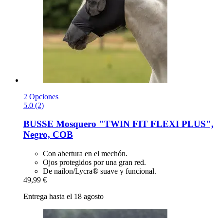
2 Opciones
5.0 (2)
BUSSE
Mosquero "TWIN FIT FLEXI PLUS",
Negro, COB
Con abertura en el mechón.
Ojos protegidos por una gran red.
De nailon/Lycra® suave y funcional.
49,99 €
Entrega hasta el 18 agosto