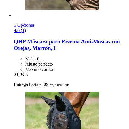
5 Opciones
4.0 (1)
QHP
Máscara para Eczema Anti-​Moscas con
Orejas, Marrón, L
Malla fina
Ajuste perfecto
Máximo confort
21,99 €
Entrega hasta el 09 septiembre