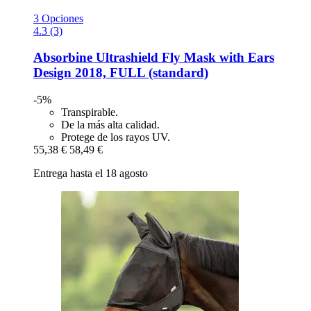
3 Opciones
4.3 (3)
Absorbine
Ultrashield Fly Mask with Ears
Design 2018, FULL (standard)
-5%
Transpirable.
De la más alta calidad.
Protege de los rayos UV.
55,38 €
58,49 €
Entrega hasta el 18 agosto