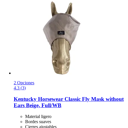
2 Opciones
4.3 (3)
Kentucky Horsewear
Classic Fly Mask without
Ears Beige, Full/WB
Material ligero
Bordes suaves
Cierres ajustables