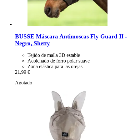
BUSSE
Máscara Antimoscas Fly Guard II -​
Negro, Shetty
Tejido de malla 3D estable
Acolchado de forro polar suave
Zona elástica para las orejas
21,99 €
Agotado