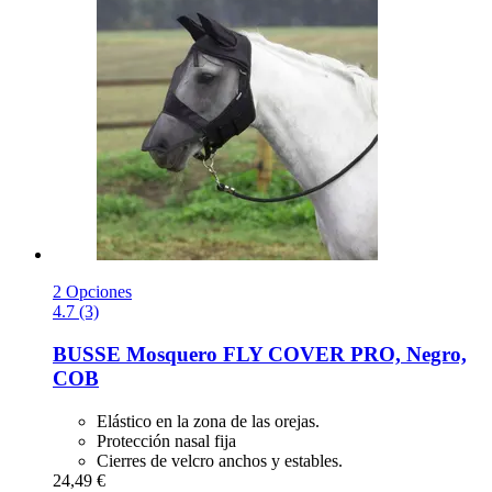
2 Opciones
4.7 (3)
BUSSE
Mosquero FLY COVER PRO, Negro,
COB
Elástico en la zona de las orejas.
Protección nasal fija
Cierres de velcro anchos y estables.
24,49 €