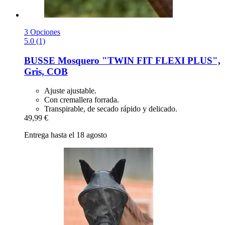
3 Opciones
5.0 (1)
BUSSE
Mosquero "TWIN FIT FLEXI PLUS",
Gris, COB
Ajuste ajustable.
Con cremallera forrada.
Transpirable, de secado rápido y delicado.
49,99 €
Entrega hasta el 18 agosto