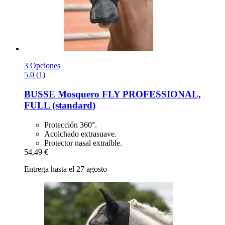
3 Opciones
5.0 (1)
BUSSE
Mosquero FLY PROFESSIONAL,
FULL (standard)
Protección 360°.
Acolchado extrasuave.
Protector nasal extraíble.
54,49 €
Entrega hasta el 27 agosto