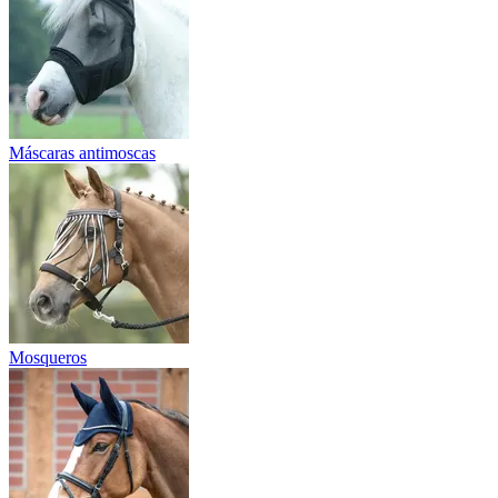
Máscaras antimoscas
Mosqueros