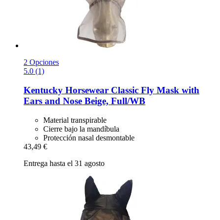
2 Opciones
5.0 (1)
Kentucky Horsewear
Classic Fly Mask with
Ears and Nose Beige, Full/WB
Material transpirable
Cierre bajo la mandíbula
Protección nasal desmontable
43,49 €
Entrega hasta el 31 agosto