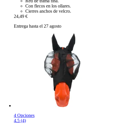
Red de trama fina.
Con flecos en los ollares.
Cierres anchos de velcro.
24,49 €
Entrega hasta el 27 agosto
4 Opciones
4.5 (4)