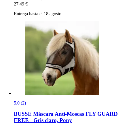
27,49 €
Entrega hasta el 18 agosto
5.0 (2)
BUSSE
Máscara Anti-​Moscas FLY GUARD
FREE -​ Gris claro, Pony