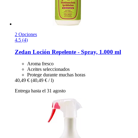
2 Opciones
4.5 (4)
Zedan
Loción Repelente -​ Spray, 1.000 ml
Aroma fresco
Aceites seleccionados
Protege durante muchas horas
40,49 €
(40,49 € / l)
Entrega hasta el 31 agosto