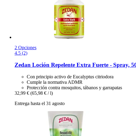
2 Opciones
4.5 (2)
Zedan
Loción Repelente Extra Fuerte -​ Spray, 5
Con principio activo de Eucalyptus citriodora
Cumple la normativa ADMR
Protección contra mosquitos, tábanos y garrapatas
32,99 €
(65,98 € / l)
Entrega hasta el 31 agosto