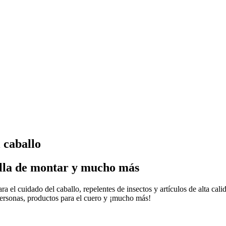
 caballo
silla de montar y mucho más
a el cuidado del caballo, repelentes de insectos y artículos de alta ca
personas, productos para el cuero y ¡mucho más!