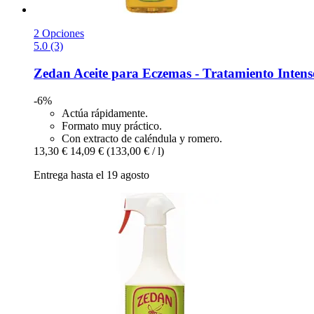
2 Opciones
5.0 (3)
Zedan
Aceite para Eczemas -​ Tratamiento Intens
-6%
Actúa rápidamente.
Formato muy práctico.
Con extracto de caléndula y romero.
13,30 €
14,09 €
(133,00 € / l)
Entrega hasta el 19 agosto