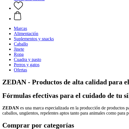
Marcas
Alimentación
Suplementos y snacks
Caballo
Jinete
Ropa
Cuadra y pasto
Perros y gatos
Ofertas
ZEDAN - Productos de alta calidad para el
Fórmulas efectivas para el cuidado de tu 
ZEDAN
es una marca especializada en la producción de productos par
caballos, ungüentos, repelentes aptos tanto para animales como para 
Comprar por categorías