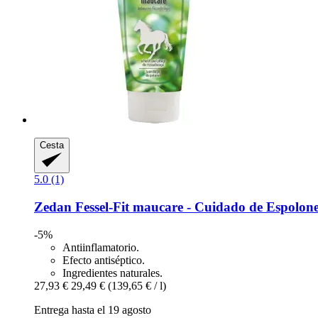
Cesta
5.0 (1)
Zedan
Fessel-​Fit maucare -​ Cuidado de Espolon
-5%
Antiinflamatorio.
Efecto antiséptico.
Ingredientes naturales.
27,93 €
29,49 €
(139,65 € / l)
Entrega hasta el 19 agosto