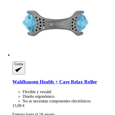
Cesta
Waldhausen
Health + Care Relax Roller
Flexible y versátil
Diseño ergonómico
No se necesitan componentes electrónicos
15,99 €
Entrega hasta el 18 agosto