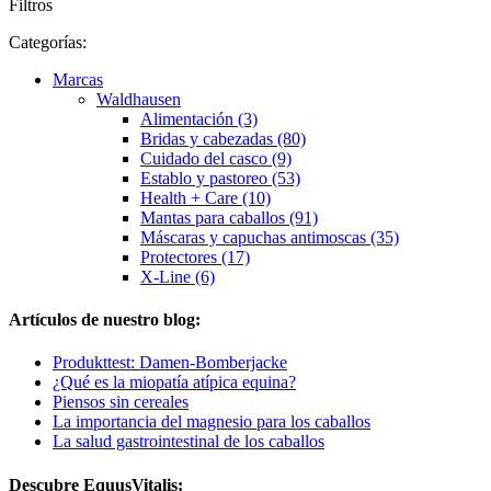
Filtros
Categorías:
Marcas
Waldhausen
Alimentación (3)
Bridas y cabezadas (80)
Cuidado del casco (9)
Establo y pastoreo (53)
Health + Care (10)
Mantas para caballos (91)
Máscaras y capuchas antimoscas (35)
Protectores (17)
X-Line (6)
Artículos de nuestro blog:
Produkttest: Damen-Bomberjacke
¿Qué es la miopatía atípica equina?
Piensos sin cereales
La importancia del magnesio para los caballos
La salud gastrointestinal de los caballos
Descubre EquusVitalis: