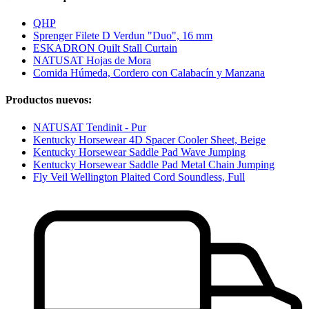
QHP
Sprenger Filete D Verdun "Duo", 16 mm
ESKADRON Quilt Stall Curtain
NATUSAT Hojas de Mora
Comida Húmeda, Cordero con Calabacín y Manzana
Productos nuevos:
NATUSAT Tendinit - Pur
Kentucky Horsewear 4D Spacer Cooler Sheet, Beige
Kentucky Horsewear Saddle Pad Wave Jumping
Kentucky Horsewear Saddle Pad Metal Chain Jumping
Fly Veil Wellington Plaited Cord Soundless, Full