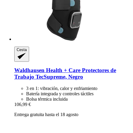
Cesta
Waldhausen
Health + Care Protectores de
Trabajo TecSupreme, Negro
3 en 1: vibración, calor y enfriamiento
Batería integrada y controles táctiles
Bolsa térmica incluida
106,99 €
Entrega gratuita hasta el 18 agosto