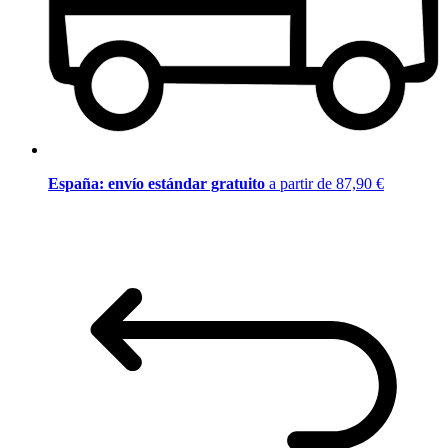
España: envío estándar gratuito
a partir de 87,90 €