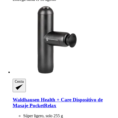
Cesta
Waldhausen
Health + Care Dispositivo de
Masaje PocketRelax
Súper ligero, solo 255 g