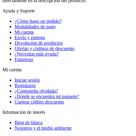
directamente en la descripción del producto.
Ayuda y Soporte
¿Cómo hago un pedido?
Modalidades de pago
Mi cuenta
Envío y entrega
Devolución de productos
Ofertas y códigos de descuento
¿Necesitas más ayuda?
Empresas
Mi cuenta
Iniciar sesión
Registrarse
¿Contraseña olvidada?
¿Dónde se encuentra mi paquete?
Canjear código descuento
Información de interés
Blog de hípica
Nosotros y el medio ambiente