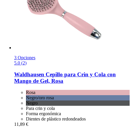
3 Opciones
5.0 (2)
Waldhausen
Cepillo para Crin y Cola con
Mango de Gel, Rosa
Rosa
Negro/oro rosa
Negro
Para crin y cola
Forma ergonómica
Dientes de plástico redondeados
11,89 €