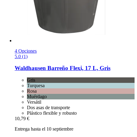
4 Opciones
5.0 (1)
Waldhausen
Barreño Flexi, 17 L, Gris
Gris
Turquesa
Rosa
Muérdago
Versátil
Dos asas de transporte
Plástico flexible y robusto
10,79 €
Entrega hasta el 10 septiembre