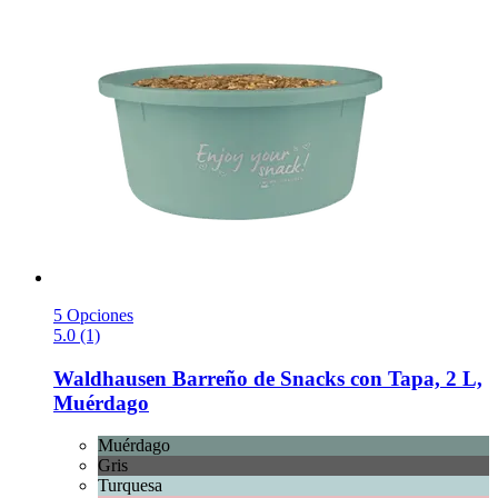
5 Opciones
5.0 (1)
Waldhausen
Barreño de Snacks con Tapa, 2 L,
Muérdago
Muérdago
Gris
Turquesa