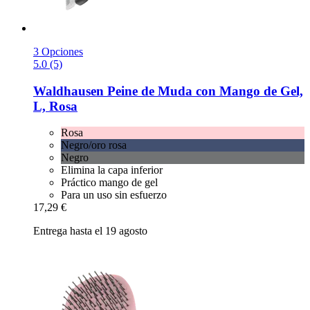
3 Opciones
5.0 (5)
Waldhausen
Peine de Muda con Mango de Gel,
L, Rosa
Rosa
Negro/oro rosa
Negro
Elimina la capa inferior
Práctico mango de gel
Para un uso sin esfuerzo
17,29 €
Entrega hasta el 19 agosto