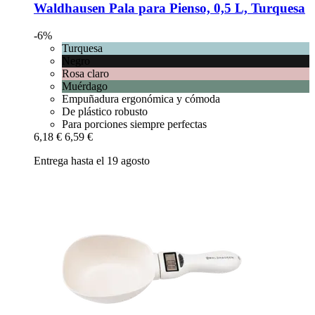
Waldhausen
Pala para Pienso, 0,5 L, Turquesa
-6%
Turquesa
Negro
Rosa claro
Muérdago
Empuñadura ergonómica y cómoda
De plástico robusto
Para porciones siempre perfectas
6,18 €
6,59 €
Entrega hasta el 19 agosto