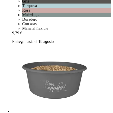
Gris
Turquesa
Rosa
Muérdago
Duradero
Con asas
Material flexible
9,79 €
Entrega hasta el 19 agosto