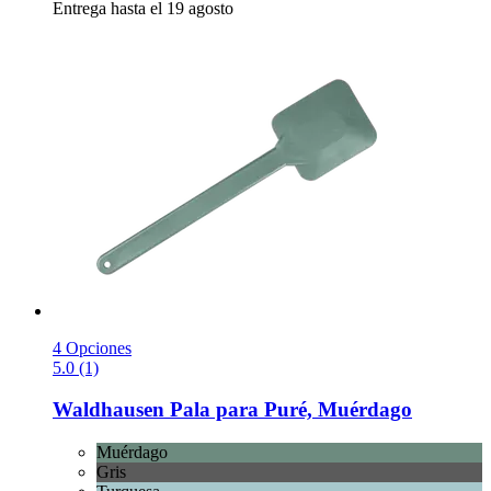
Entrega hasta el 19 agosto
4 Opciones
5.0 (1)
Waldhausen
Pala para Puré, Muérdago
Muérdago
Gris