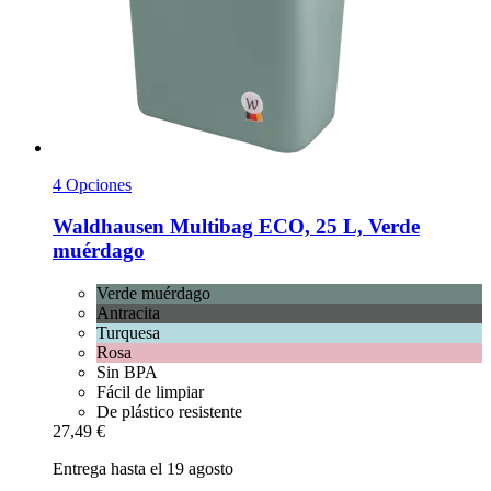
4 Opciones
Waldhausen
Multibag ECO, 25 L, Verde
muérdago
Verde muérdago
Antracita
Turquesa
Rosa
Sin BPA
Fácil de limpiar
De plástico resistente
27,49 €
Entrega hasta el 19 agosto