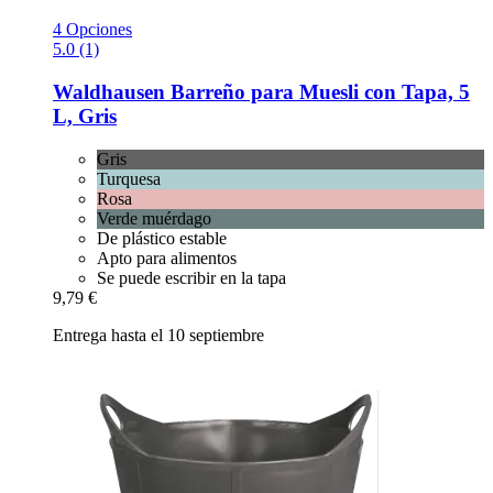
4 Opciones
5.0 (1)
Waldhausen
Barreño para Muesli con Tapa, 5
L, Gris
Gris
Turquesa
Rosa
Verde muérdago
De plástico estable
Apto para alimentos
Se puede escribir en la tapa
9,79 €
Entrega hasta el 10 septiembre