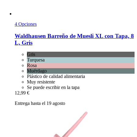
4 Opciones
Waldhausen
Barreño de Muesli XL con Tapa, 8
L, Gris
Gris
Turquesa
Rosa
Muérdago
Plástico de calidad alimentaria
Muy resistente
Se puede escribir en la tapa
12,99 €
Entrega hasta el 19 agosto