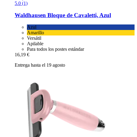
5.0 (1)
Waldhausen
Bloque de Cavaletti, Azul
Azul
Amarillo
Versátil
Apilable
Para todos los postes estándar
16,19 €
Entrega hasta el 19 agosto