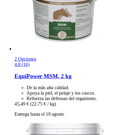
2 Opciones
4.8 (16)
EquiPower
MSM, 2 kg
De la más alta calidad.
Apoya la piel, el pelaje y los cascos.
Refuerza las defensas del organismo.
45,49 €
(22,75 € / kg)
Entrega hasta el 19 agosto