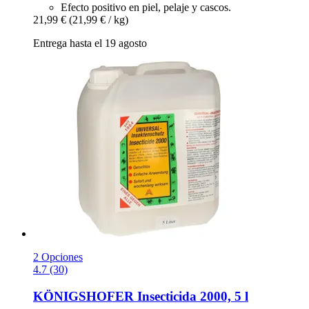
Efecto positivo en piel, pelaje y cascos.
21,99 €
(21,99 € / kg)
Entrega hasta el 19 agosto
2 Opciones
4.7 (30)
KÖNIGSHOFER
Insecticida 2000, 5 l