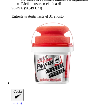
Fácil de usar en el día a día
96,49 €
(96,49 € / l)
Entrega gratuita hasta el 31 agosto
Cesta
3.6 (5)