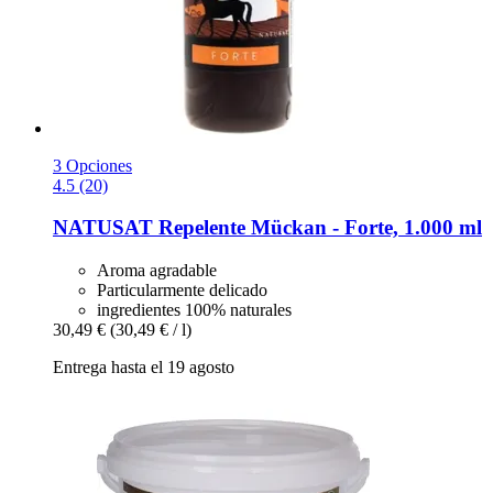
3 Opciones
4.5 (20)
NATUSAT
Repelente Mückan -​ Forte, 1.000 ml
Aroma agradable
Particularmente delicado
ingredientes 100% naturales
30,49 €
(30,49 € / l)
Entrega hasta el 19 agosto