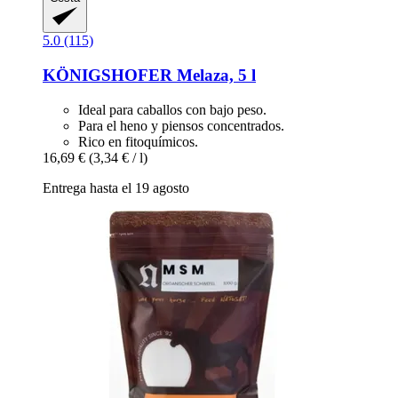
5.0 (115)
KÖNIGSHOFER
Melaza, 5 l
Ideal para caballos con bajo peso.
Para el heno y piensos concentrados.
Rico en fitoquímicos.
16,69 €
(3,34 € / l)
Entrega hasta el 19 agosto