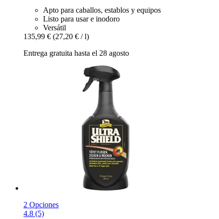
Apto para caballos, establos y equipos
Listo para usar e inodoro
Versátil
135,99 €
(27,20 € / l)
Entrega gratuita hasta el 28 agosto
2 Opciones
4.8 (5)