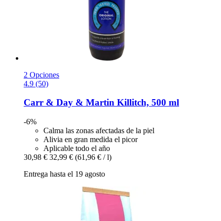
2 Opciones
4.9 (50)
Carr & Day & Martin
Killitch, 500 ml
-6%
Calma las zonas afectadas de la piel
Alivia en gran medida el picor
Aplicable todo el año
30,98 €
32,99 €
(61,96 € / l)
Entrega hasta el 19 agosto