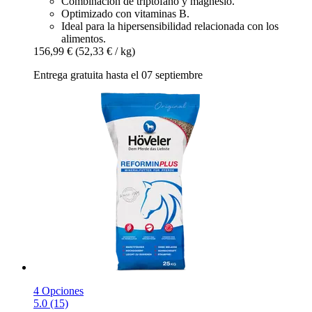
Combinación de triptófano y magnesio.
Optimizado con vitaminas B.
Ideal para la hipersensibilidad relacionada con los
alimentos.
156,99 €
(52,33 € / kg)
Entrega gratuita hasta el 07 septiembre
4 Opciones
5.0 (15)