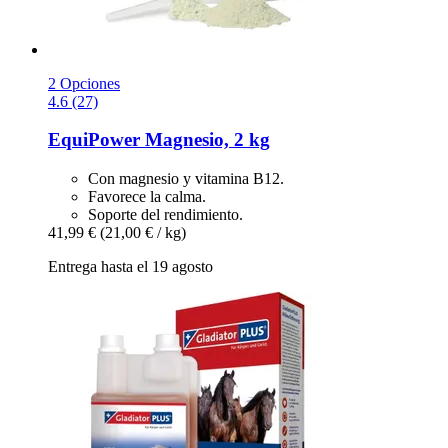
2 Opciones
4.6 (27)
EquiPower
Magnesio, 2 kg
Con magnesio y vitamina B12.
Favorece la calma.
Soporte del rendimiento.
41,99 €
(21,00 € / kg)
Entrega hasta el 19 agosto