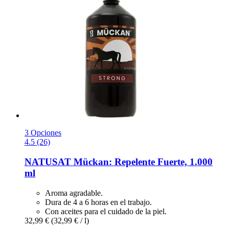
3 Opciones
4.5 (26)
NATUSAT
Mückan: Repelente Fuerte, 1.000
ml
Aroma agradable.
Dura de 4 a 6 horas en el trabajo.
Con aceites para el cuidado de la piel.
32,99 €
(32,99 € / l)