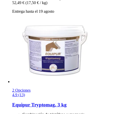
52,49 €
(17,50 € / kg)
Entrega hasta el 19 agosto
2 Opciones
4.9 (13)
Equipur
Tryptomag, 3 kg