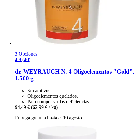
3 Opciones
4.9 (40)
dr. WEYRAUCH
N. 4 Oligoelementos "Gold",
1.500 g
Sin aditivos.
Oligoelementos quelados.
Para compensar las deficiencias.
94,49 €
(62,99 € / kg)
Entrega gratuita hasta el 19 agosto