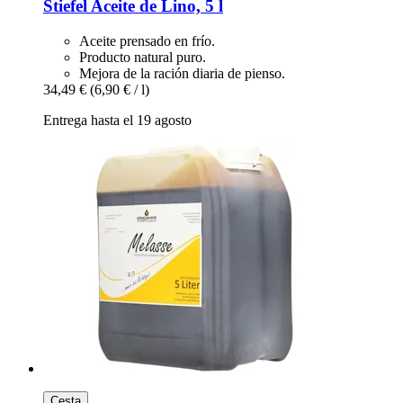
Stiefel
Aceite de Lino, 5 l
Aceite prensado en frío.
Producto natural puro.
Mejora de la ración diaria de pienso.
34,49 €
(6,90 € / l)
Entrega hasta el 19 agosto
Cesta