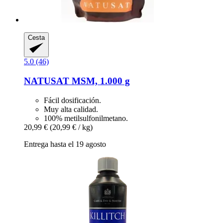
Cesta
5.0 (46)
NATUSAT
MSM, 1.000 g
Fácil dosificación.
Muy alta calidad.
100% metilsulfonilmetano.
20,99 €
(20,99 € / kg)
Entrega hasta el 19 agosto