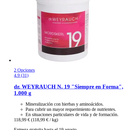
2 Opciones
4.9 (31)
dr. WEYRAUCH
N. 19 "Siempre en Forma",
1.000 g
Mineralización con hierbas y aminoácidos.
Para cubrir un mayor requerimiento de nutrientes.
En situaciones particulares de vida y de formación.
118,99 €
(118,99 € / kg)
Entrega gratuita hasta el 19 agosto