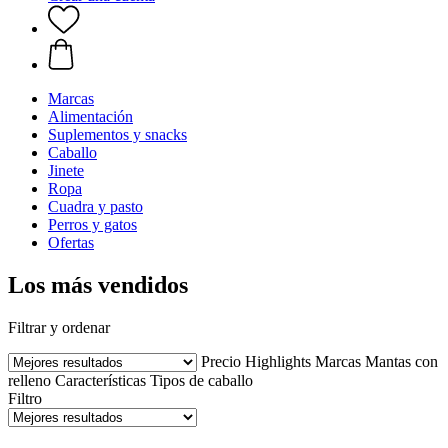
Marcas
Alimentación
Suplementos y snacks
Caballo
Jinete
Ropa
Cuadra y pasto
Perros y gatos
Ofertas
Los más vendidos
Filtrar y ordenar
Precio
Highlights
Marcas
Mantas con
relleno
Características
Tipos de caballo
Filtro