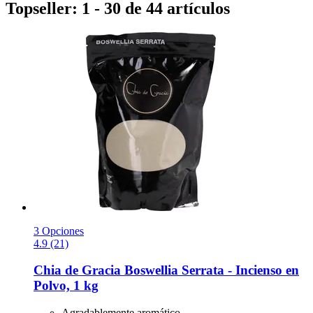
Topseller: 1 - 30 de 44 artículos
3 Opciones
4.9 (21)
Chia de Gracia
Boswellia Serrata -​ Incienso en
Polvo, 1 kg
Agradablemente aromático.