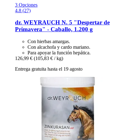
3 Opciones
4.8 (27)
dr. WEYRAUCH
N. 5 "Despertar de
Primavera" -​ Caballo, 1.200 g
Con hierbas amargas.
Con alcachofa y cardo mariano.
Para apoyar la función hepática.
126,99 €
(105,83 € / kg)
Entrega gratuita hasta el 19 agosto