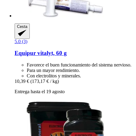
Cesta
5.0 (3)
Equipur
vitalyt, 60 g
Favorece el buen funcionamiento del sistema nervioso.
Para un mayor rendimiento.
Con electrolitos y minerales.
10,39 €
(173,17 € / kg)
Entrega hasta el 19 agosto