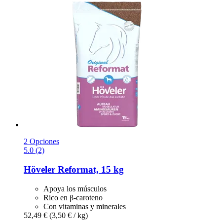
2 Opciones
5.0 (2)
Höveler
Reformat, 15 kg
Apoya los músculos
Rico en β-caroteno
Con vitaminas y minerales
52,49 €
(3,50 € / kg)