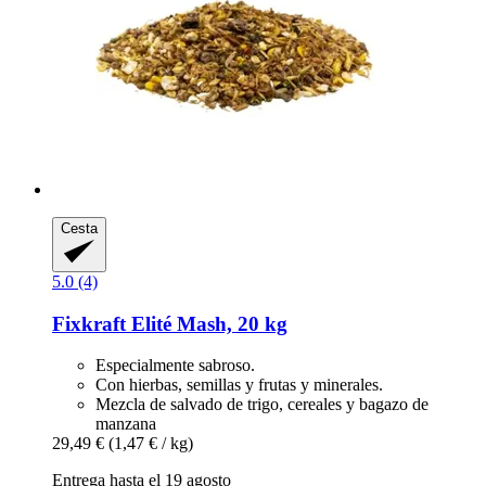
Cesta
5.0 (4)
Fixkraft Elité
Mash, 20 kg
Especialmente sabroso.
Con hierbas, semillas y frutas y minerales.
Mezcla de salvado de trigo, cereales y bagazo de
manzana
29,49 €
(1,47 € / kg)
Entrega hasta el 19 agosto