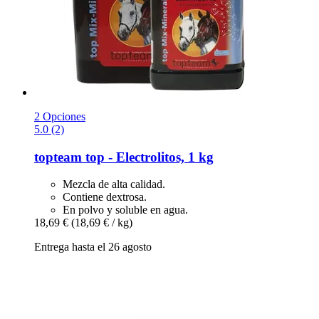
2 Opciones
5.0 (2)
topteam
top -​ Electrolitos, 1 kg
Mezcla de alta calidad.
Contiene dextrosa.
En polvo y soluble en agua.
18,69 €
(18,69 € / kg)
Entrega hasta el 26 agosto