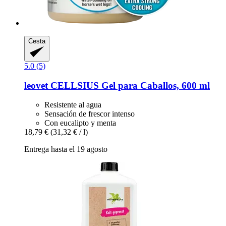
Cesta
5.0 (5)
leovet
CELLSIUS Gel para Caballos, 600 ml
Resistente al agua
Sensación de frescor intenso
Con eucalipto y menta
18,79 €
(31,32 € / l)
Entrega hasta el 19 agosto