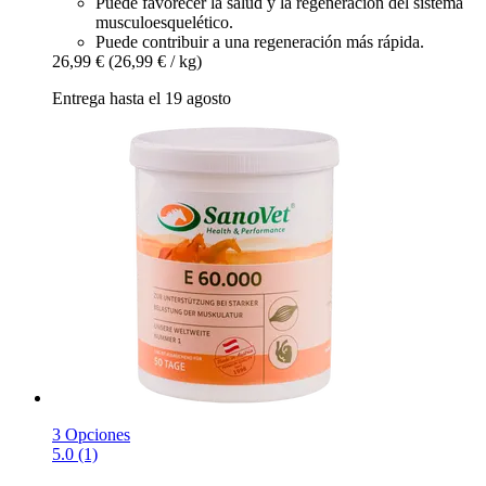
Puede favorecer la salud y la regeneración del sistema
musculoesquelético.
Puede contribuir a una regeneración más rápida.
26,99 €
(26,99 € / kg)
Entrega hasta el 19 agosto
3 Opciones
5.0 (1)