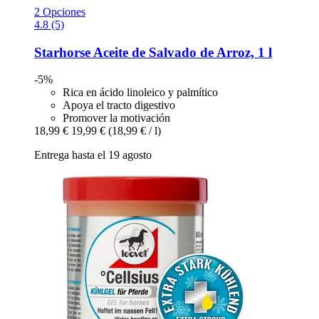
2 Opciones
4.8 (5)
Starhorse
Aceite de Salvado de Arroz, 1 l
-5%
Rica en ácido linoleico y palmítico
Apoya el tracto digestivo
Promover la motivación
18,99 €
19,99 €
(18,99 € / l)
Entrega hasta el 19 agosto