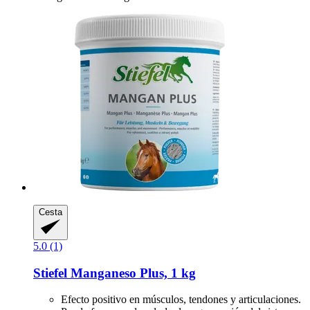
Cesta
5.0 (1)
Stiefel
Manganeso Plus, 1 kg
Efecto positivo en músculos, tendones y articulaciones.