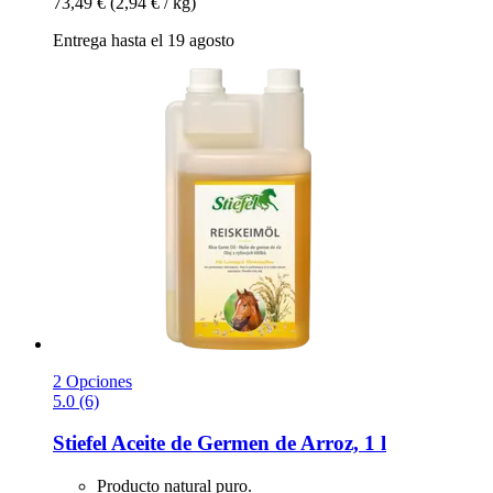
73,49 €
(2,94 € / kg)
Entrega hasta el 19 agosto
2 Opciones
5.0 (6)
Stiefel
Aceite de Germen de Arroz, 1 l
Producto natural puro.