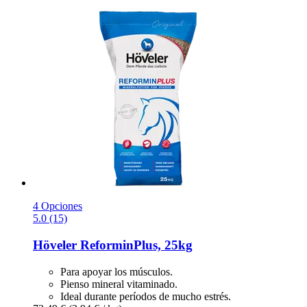
4 Opciones
5.0 (15)
Höveler
ReforminPlus, 25kg
Para apoyar los músculos.
Pienso mineral vitaminado.
Ideal durante períodos de mucho estrés.