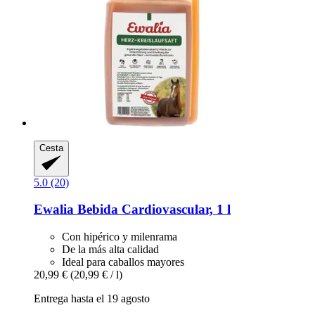
Cesta
5.0 (20)
Ewalia
Bebida Cardiovascular, 1 l
Con hipérico y milenrama
De la más alta calidad
Ideal para caballos mayores
20,99 €
(20,99 € / l)
Entrega hasta el 19 agosto