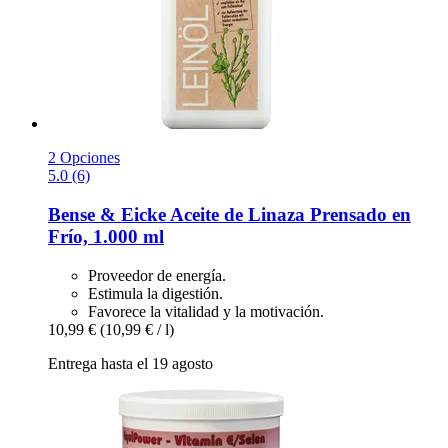
2 Opciones
5.0 (6)
Bense & Eicke
Aceite de Linaza Prensado en
Frío, 1.000 ml
Proveedor de energía.
Estimula la digestión.
Favorece la vitalidad y la motivación.
10,99 €
(10,99 € / l)
Entrega hasta el 19 agosto