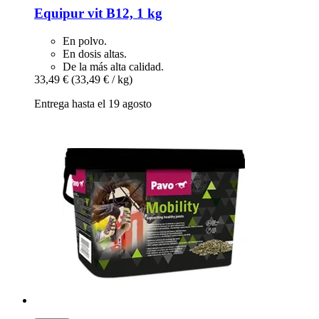
Equipur
vit B12, 1 kg
En polvo.
En dosis altas.
De la más alta calidad.
33,49 €
(33,49 € / kg)
Entrega hasta el 19 agosto