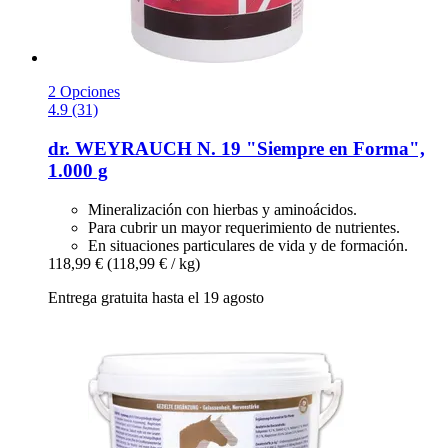
2 Opciones
4.9 (31)
dr. WEYRAUCH
N. 19 "Siempre en Forma",
1.000 g
Mineralización con hierbas y aminoácidos.
Para cubrir un mayor requerimiento de nutrientes.
En situaciones particulares de vida y de formación.
118,99 €
(118,99 € / kg)
Entrega gratuita hasta el 19 agosto