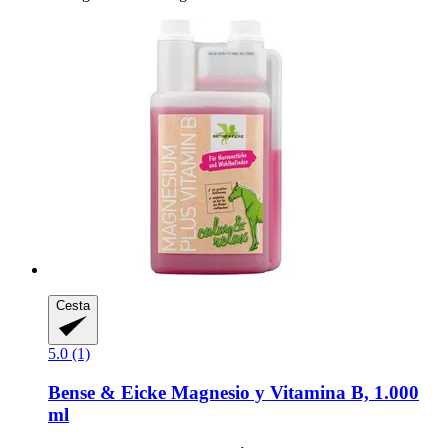
Cesta
5.0 (1)
Bense & Eicke
Magnesio y Vitamina B, 1.000
ml