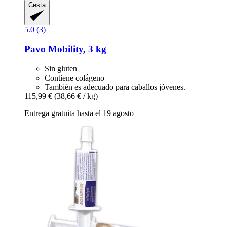
Cesta
5.0 (3)
Pavo
Mobility, 3 kg
Sin gluten
Contiene colágeno
También es adecuado para caballos jóvenes.
115,99 €
(38,66 € / kg)
Entrega gratuita hasta el 19 agosto