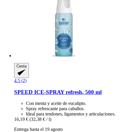
Cesta
4.5 (2)
SPEED
ICE-​SPRAY refresh, 500 ml
Con menta y aceite de eucalipto.
Spray refrescante para caballos.
Ideal para tendones, ligamentos y articulaciones.
16,19 €
(32,38 € / l)
Entrega hasta el 19 agosto