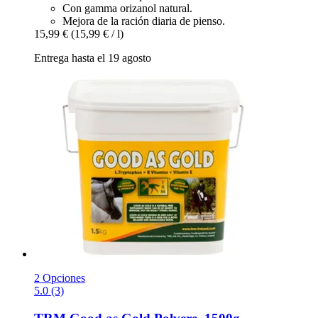
Con gamma orizanol natural.
Mejora de la ración diaria de pienso.
15,99 €
(15,99 € / l)
Entrega hasta el 19 agosto
2 Opciones
5.0 (3)