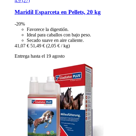
4.9 (27)
Maridil
Esparceta en Pellets, 20 kg
-20%
Favorece la digestión.
Ideal para caballos con bajo peso.
Secado suave en aire caliente.
41,07 €
51,49 €
(2,05 € / kg)
Entrega hasta el 19 agosto