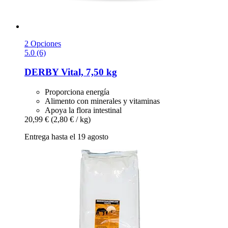
2 Opciones
5.0 (6)
DERBY
Vital, 7,50 kg
Proporciona energía
Alimento con minerales y vitaminas
Apoya la flora intestinal
20,99 €
(2,80 € / kg)
Entrega hasta el 19 agosto