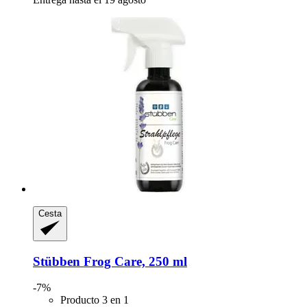
Cesta
Stübben
Frog Care, 250 ml
-7%
Producto 3 en 1