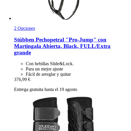
2 Opciones
Stübben
Pechopetral "Pro-​Jump" con
Martingala Abierta, Black, FULL/Extra
grande
Con hebillas Slide&Lock.
Para un mejor ajuste
Fácil de arreglar y quitar
376,99 €
Entrega gratuita hasta el 19 agosto