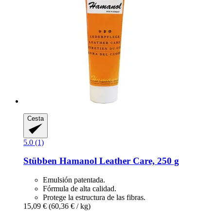
Cesta
5.0 (1)
Stübben
Hamanol Leather Care, 250 g
Emulsión patentada.
Fórmula de alta calidad.
Protege la estructura de las fibras.
15,09 €
(60,36 € / kg)