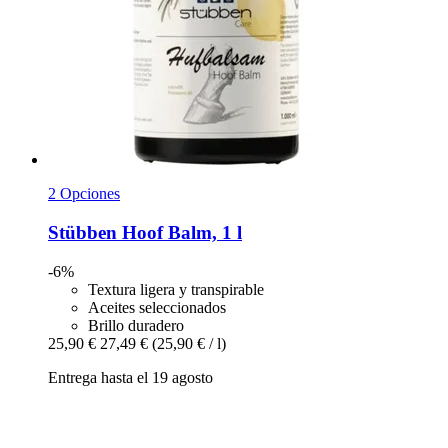
2 Opciones
Stübben
Hoof Balm, 1 l
-6%
Textura ligera y transpirable
Aceites seleccionados
Brillo duradero
25,90 €
27,49 €
(25,90 € / l)
Entrega hasta el 19 agosto