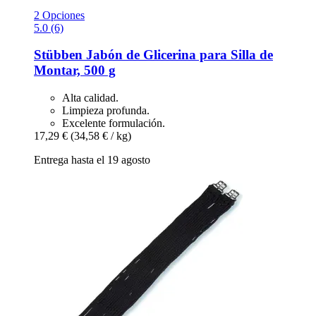
2 Opciones
5.0 (6)
Stübben
Jabón de Glicerina para Silla de
Montar, 500 g
Alta calidad.
Limpieza profunda.
Excelente formulación.
17,29 €
(34,58 € / kg)
Entrega hasta el 19 agosto