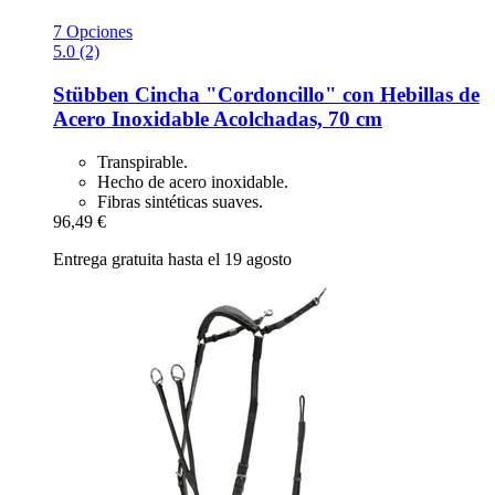
7 Opciones
5.0 (2)
Stübben
Cincha "Cordoncillo" con Hebillas de
Acero Inoxidable Acolchadas, 70 cm
Transpirable.
Hecho de acero inoxidable.
Fibras sintéticas suaves.
96,49 €
Entrega gratuita hasta el 19 agosto