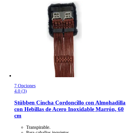
7 Opciones
4.0 (3)
Stübben
Cincha Cordoncillo con Almohadilla
con Hebillas de Acero Inoxidable Marrón, 60
cm
Transpirable.
Para caballos inquietos.