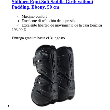
Stübben
Equi-​Soft Saddle Girth without
Padding, Ebony, 50 cm
Máximo confort
Excelente distribución de la presión
Excelente libertad de movimiento de la caja torácica
193,99 €
Entrega gratuita hasta el 31 agosto