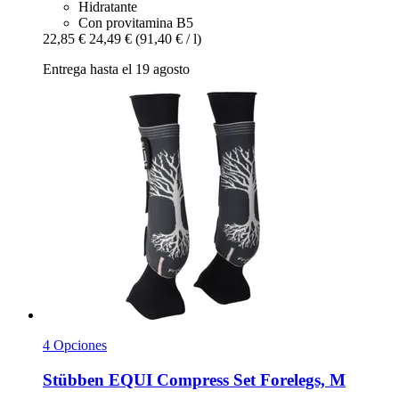
Hidratante
Con provitamina B5
22,85 €
24,49 €
(91,40 € / l)
Entrega hasta el 19 agosto
4 Opciones
Stübben
EQUI Compress Set Forelegs, M