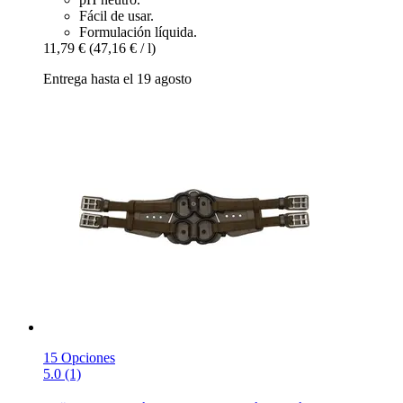
Fácil de usar.
Formulación líquida.
11,79 €
(47,16 € / l)
Entrega hasta el 19 agosto
15 Opciones
5.0 (1)