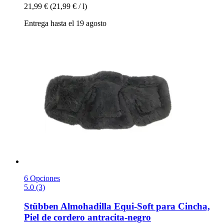
21,99 €
(21,99 € / l)
Entrega hasta el 19 agosto
6 Opciones
5.0 (3)
Stübben
Almohadilla Equi-​Soft para Cincha,
Piel de cordero antracita-​negro