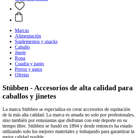
Marcas
Alimentación
Suplementos y snacks
Caballo
Jinete
Ropa
Cuadra y pasto
Perros y gatos
Ofertas
Stübben - Accesorios de alta calidad para
caballos y jinetes
La marca Stübben se especializa en crear accesorios de equitación
de la más alta calidad. La marca es amada no solo por profesionales,
sino también por entusiastas que disfrutan con este deporte en su
tiempo libre. Stübben se fundó en 1894 y desde entonces ha estado
utilizando solo los mejores materiales y trabajando para garantizar la
mejor calidad posible.