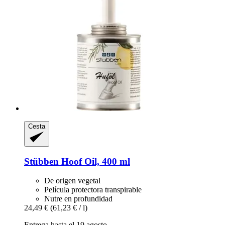
Cesta
Stübben
Hoof Oil, 400 ml
De origen vegetal
Película protectora transpirable
Nutre en profundidad
24,49 €
(61,23 € / l)
Entrega hasta el 19 agosto