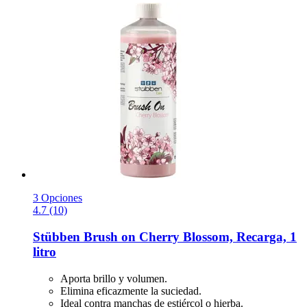
3 Opciones
4.7 (10)
Stübben
Brush on Cherry Blossom, Recarga, 1
litro
Aporta brillo y volumen.
Elimina eficazmente la suciedad.
Ideal contra manchas de estiércol o hierba.