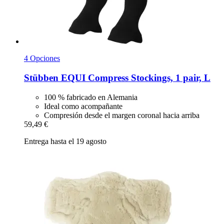
4 Opciones
Stübben
EQUI Compress Stockings, 1 pair, L
100 % fabricado en Alemania
Ideal como acompañante
Compresión desde el margen coronal hacia arriba
59,49 €
Entrega hasta el 19 agosto