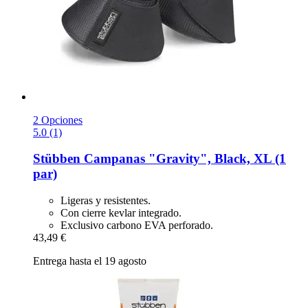
2 Opciones
5.0 (1)
Stübben
Campanas "Gravity", Black, XL (1
par)
Ligeras y resistentes.
Con cierre kevlar integrado.
Exclusivo carbono EVA perforado.
43,49 €
Entrega hasta el 19 agosto