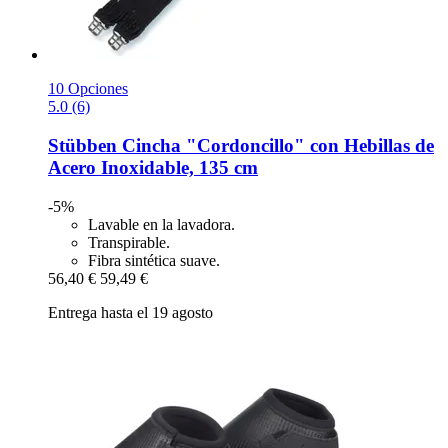
10 Opciones
5.0 (6)
Stübben
Cincha "Cordoncillo" con Hebillas de
Acero Inoxidable, 135 cm
-5%
Lavable en la lavadora.
Transpirable.
Fibra sintética suave.
56,40 €
59,49 €
Entrega hasta el 19 agosto