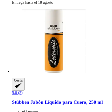
Entrega hasta el 19 agosto
Cesta
5.0 (2)
Stübben
Jabón Líquido para Cuero, 250 ml
pH neutro.