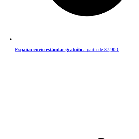
España: envío estándar gratuito
a partir de 87,90 €