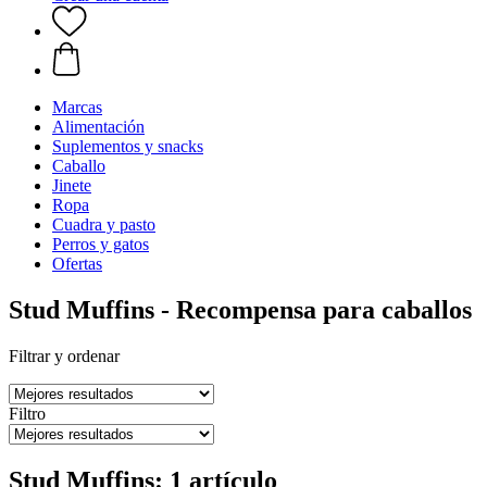
Marcas
Alimentación
Suplementos y snacks
Caballo
Jinete
Ropa
Cuadra y pasto
Perros y gatos
Ofertas
Stud Muffins - Recompensa para caballos
Filtrar y ordenar
Filtro
Stud Muffins: 1 artículo