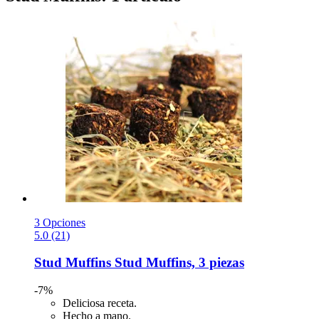
3 Opciones
5.0 (21)
Stud Muffins
Stud Muffins, 3 piezas
-7%
Deliciosa receta.
Hecho a mano.