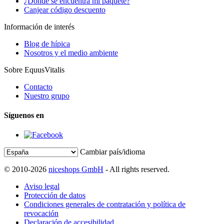
¿Dónde se encuentra mi paquete?
Canjear código descuento
Información de interés
Blog de hípica
Nosotros y el medio ambiente
Sobre EquusVitalis
Contacto
Nuestro grupo
Síguenos en
Cambiar país/idioma
© 2010-2026
niceshops GmbH
- All rights reserved.
Aviso legal
Protección de datos
Condiciones generales de contratación y política de
revocación
Declaración de accesibilidad