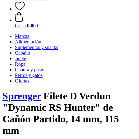
Cesta
0,00 €
Marcas
Alimentación
Suplementos y snacks
Caballo
Jinete
Ropa
Cuadra y pasto
Perros y gatos
Ofertas
Sprenger
Filete D Verdun
"Dynamic RS Hunter" de
Cañón Partido, 14 mm, 115
mm