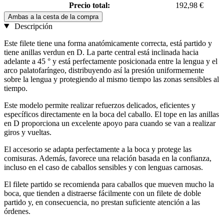
Precio total:
192,98 €
Ambas a la cesta de la compra
Descripción
Este filete tiene una forma anatómicamente correcta, está partido y
tiene anillas verdun en D. La parte central está inclinada hacia
adelante a 45 ° y está perfectamente posicionada entre la lengua y el
arco palatofaríngeo, distribuyendo así la presión uniformemente
sobre la lengua y protegiendo al mismo tiempo las zonas sensibles al
tiempo.
Este modelo permite realizar refuerzos delicados, eficientes y
específicos directamente en la boca del caballo. El tope en las anillas
en D proporciona un excelente apoyo para cuando se van a realizar
giros y vueltas.
El accesorio se adapta perfectamente a la boca y protege las
comisuras. Además, favorece una relación basada en la confianza,
incluso en el caso de caballos sensibles y con lenguas carnosas.
El filete partido se recomienda para caballos que mueven mucho la
boca, que tienden a distraerse fácilmente con un filete de doble
partido y, en consecuencia, no prestan suficiente atención a las
órdenes.