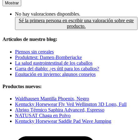
Mostrar
No hay valoraciones disponibles.
Sé la primera persona en escribir una valoración sobre este
producto.
Artículos de nuestro blog:
Piensos sin cereales
Produkttest: Damen-Bomberjacke
La salud gastrointestinal de los caballos
Garra del diablo: ¿es útil para los caballos?
Equitación en invierno: algunos consejos
Productos nuevos:
Waldhausen Mantilla Phoenix, Negro
Kentucky Horsewear Fly Veil Wellington 3D Logo, Full
Abrigo Térmico Saphira Advanced, Espresso
NATUSAT Chaga en Polvo
Kentucky Horsewear Saddle Pad Wave Jumping