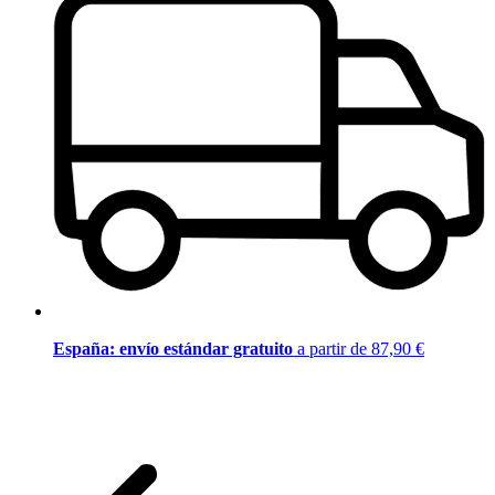
España: envío estándar gratuito
a partir de 87,90 €