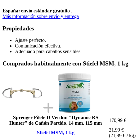
España: envío estándar gratuito
.
Más información sobre envío y entrega
Propiedades
Ajuste perfecto.
Comunicación efectiva.
Adecuado para caballos sensibles.
Comprados habitualmente con Stiefel MSM, 1 kg
Sprenger Filete D Verdun "Dynamic RS
170,99 €
Hunter" de Cañón Partido, 14 mm, 115 mm
21,99 €
Stiefel MSM, 1 kg
(21,99 € / kg)