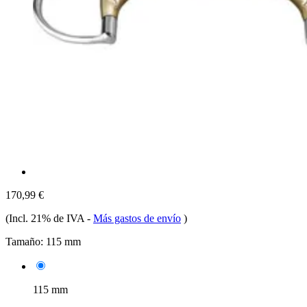
170,99 €
(Incl. 21% de IVA
-
Más gastos de envío
)
Tamaño:
115 mm
115 mm