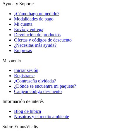
Ayuda y Soporte
¿Cómo hago un pedido?
Modalidades de pago
Mi cuenta
Envío y entrega
Devolución de productos
Ofertas y códigos de descuento
¿Necesitas más ayuda?
Empresas
Mi cuenta
Iniciar sesión
Registrarse
¿Contraseña olvidada?
¿Dónde se encuentra mi paquete?
Canjear código descuento
Información de interés
Blog de hípica
Nosotros y el medio ambiente
Sobre EquusVitalis