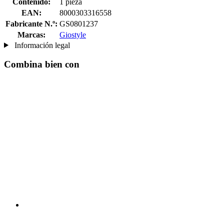
Contenido:
1 pieza
EAN:
8000303316558
Fabricante N.º:
GS0801237
Marcas:
Giostyle
Información legal
Combina bien con