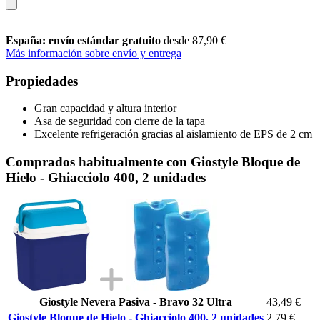
España: envío estándar gratuito
desde 87,90 €
Más información sobre envío y entrega
Propiedades
Gran capacidad y altura interior
Asa de seguridad con cierre de la tapa
Excelente refrigeración gracias al aislamiento de EPS de 2 cm
Comprados habitualmente con Giostyle Bloque de
Hielo - Ghiacciolo 400, 2 unidades
Giostyle Nevera Pasiva - Bravo 32 Ultra
43,49 €
Giostyle Bloque de Hielo - Ghiacciolo 400, 2 unidades
2,79 €