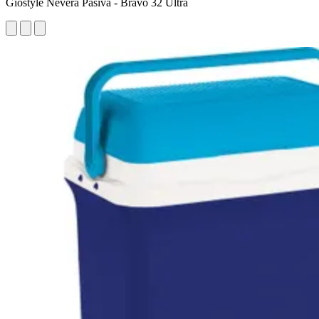
Giostyle Nevera Pasiva - Bravo 32 Ultra