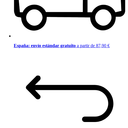
España: envío estándar gratuito
a partir de 87,90 €