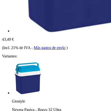
43,49 €
(Incl. 21% de IVA
-
Más gastos de envío
)
Variantes:
Giostyle
Nevera Pasiva - Bravo 32 Ultra