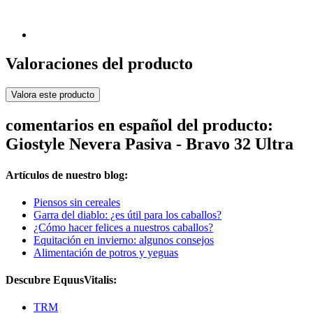
Valoraciones del producto
Valora este producto
comentarios en español del producto:
Giostyle Nevera Pasiva - Bravo 32 Ultra
Artículos de nuestro blog:
Piensos sin cereales
Garra del diablo: ¿es útil para los caballos?
¿Cómo hacer felices a nuestros caballos?
Equitación en invierno: algunos consejos
Alimentación de potros y yeguas
Descubre EquusVitalis:
TRM