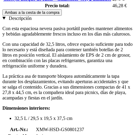
Precio total:
46,28 €
Ambas a la cesta de la compra
Descripción
Con esta espaciosa nevera pasiva portátil puedes mantener alimentos
y bebidas agradablemente frescos incluso en los días más calurosos.
Con una capacidad de 32,5 litros, ofrece espacio suficiente para todo
lo necesario y está diseñada para contener también botellas de 2
litros en posición vertical. El aislamiento de EPS de 2 cm de grosor,
en combinación con las placas refrigerantes, garantiza una
refrigeración uniforme y duradera.
La práctica asa de transporte bloquea automáticamente la tapa
durante los desplazamientos, evitando aperturas accidentales y que
se salga el contenido. Gracias a sus dimensiones compactas de 41 x
27,8 x 44,5 cm, es la compañera ideal para picnics, días de playa,
acampadas y fiestas en el jardín.
Dimensiones interiores:
32,5 L / 29,5 x 19,5 x 37,5 cm
Art.-Nr.:
XMW-HSD-GS0801237