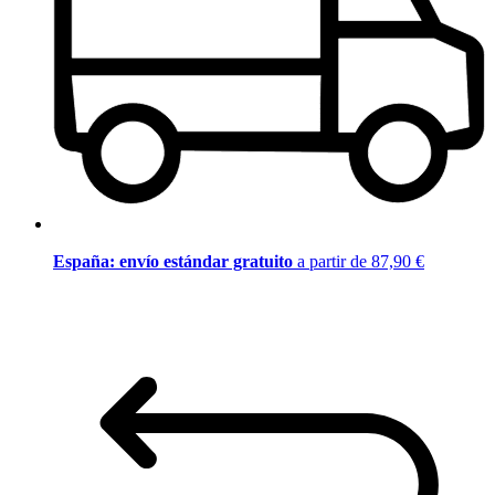
España: envío estándar gratuito
a partir de 87,90 €