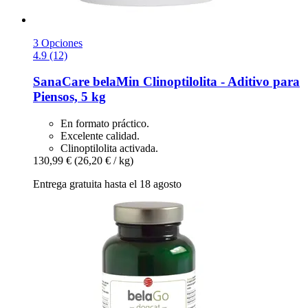
3 Opciones
4.9 (12)
SanaCare
belaMin Clinoptilolita -​ Aditivo para
Piensos, 5 kg
En formato práctico.
Excelente calidad.
Clinoptilolita activada.
130,99 €
(26,20 € / kg)
Entrega gratuita hasta el 18 agosto