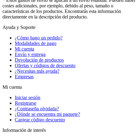
* Estos gastos de envío se aplican a un envío estándar. Pueden haber
costes adicionales, por ejemplo, debido al peso, tamaño o
características de los productos. Encontrarás esta información
directamente en la descripción del producto.
Ayuda y Soporte
¿Cómo hago un pedido?
Modalidades de pago
Mi cuenta
Envío y entrega
Devolución de productos
Ofertas y códigos de descuento
¿Necesitas más ayuda?
Empresas
Mi cuenta
Iniciar sesión
Registrarse
¿Contraseña olvidada?
¿Dónde se encuentra mi paquete?
Canjear código descuento
Información de interés