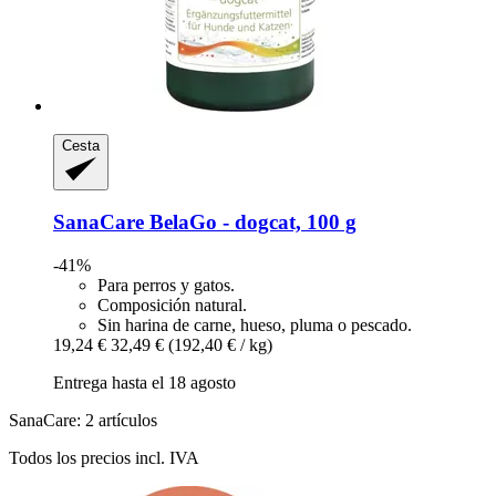
Cesta
SanaCare
BelaGo -​ dogcat, 100 g
-41%
Para perros y gatos.
Composición natural.
Sin harina de carne, hueso, pluma o pescado.
19,24 €
32,49 €
(192,40 € / kg)
Entrega hasta el 18 agosto
SanaCare: 2 artículos
Todos los precios incl. IVA