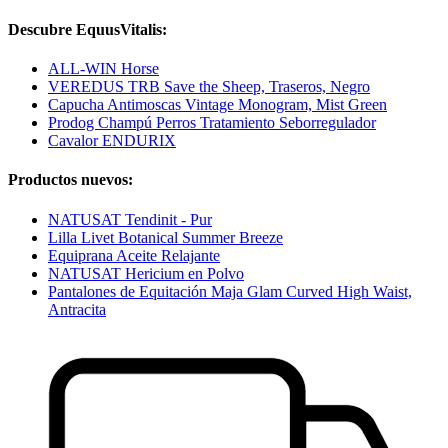
Descubre EquusVitalis:
ALL-WIN Horse
VEREDUS TRB Save the Sheep, Traseros, Negro
Capucha Antimoscas Vintage Monogram, Mist Green
Prodog Champú Perros Tratamiento Seborregulador
Cavalor ENDURIX
Productos nuevos:
NATUSAT Tendinit - Pur
Lilla Livet Botanical Summer Breeze
Equiprana Aceite Relajante
NATUSAT Hericium en Polvo
Pantalones de Equitación Maja Glam Curved High Waist,
Antracita