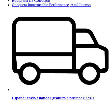
Equiprana La Colección
Chaqueta Impermeable Performance, Azul Intenso
España: envío estándar gratuito
a partir de 87,90 €