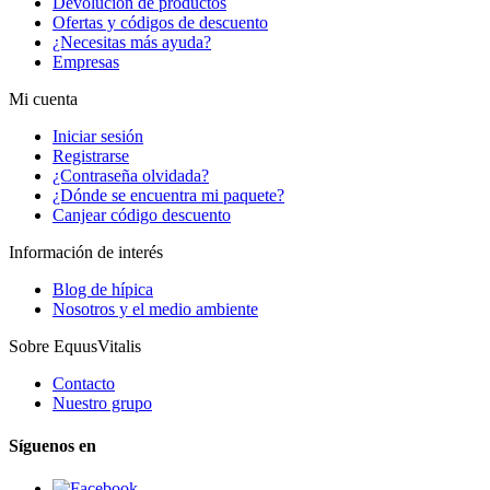
Devolución de productos
Ofertas y códigos de descuento
¿Necesitas más ayuda?
Empresas
Mi cuenta
Iniciar sesión
Registrarse
¿Contraseña olvidada?
¿Dónde se encuentra mi paquete?
Canjear código descuento
Información de interés
Blog de hípica
Nosotros y el medio ambiente
Sobre EquusVitalis
Contacto
Nuestro grupo
Síguenos en