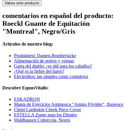
Valora este producto
comentarios en español del producto:
Roeckl Guante de Equitación
"Montreal", Negro/Gris
Artículos de nuestro blog:
Produkttest: Damen-Bomberjacke
Alimentación de potros y yeguas
Garra del diablo: ¿es útil para los caballos?
¿Qué es la fiebre del barro?
Electrolitos: tan simples como complejos
Descubre EquusVitalis:
ESKADRON
Manta de Ejercicios Antimosca "Amigo Flyrider", fluoresce
Christ Lambskin Cheek Piece Cover
ESTELLA Zumo para los Dientes
Waldhausen Cubrecola, Negro