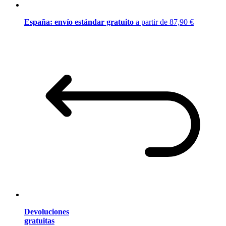
España: envío estándar gratuito
a partir de 87,90 €
Devoluciones
gratuitas