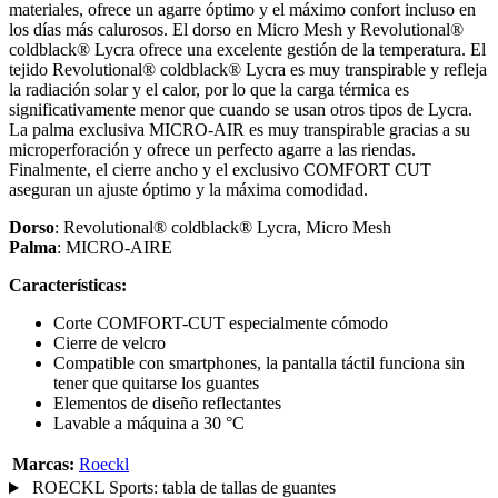
materiales, ofrece un agarre óptimo y el máximo confort incluso en
los días más calurosos. El dorso en Micro Mesh y Revolutional®
coldblack® Lycra ofrece una excelente gestión de la temperatura. El
tejido Revolutional® coldblack® Lycra es muy transpirable y refleja
la radiación solar y el calor, por lo que la carga térmica es
significativamente menor que cuando se usan otros tipos de Lycra.
La palma exclusiva MICRO-AIR es muy transpirable gracias a su
microperforación y ofrece un perfecto agarre a las riendas.
Finalmente, el cierre ancho y el exclusivo COMFORT CUT
aseguran un ajuste óptimo y la máxima comodidad.
Dorso
: Revolutional® coldblack® Lycra, Micro Mesh
Palma
: MICRO-AIRE
Características:
Corte COMFORT-CUT especialmente cómodo
Cierre de velcro
Compatible con smartphones, la pantalla táctil funciona sin
tener que quitarse los guantes
Elementos de diseño reflectantes
Lavable a máquina a 30 °C
Marcas:
Roeckl
ROECKL Sports: tabla de tallas de guantes