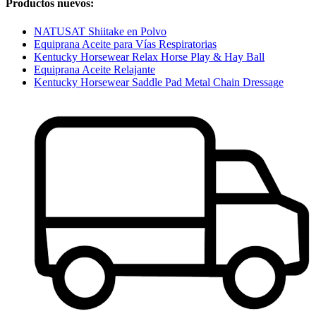
Productos nuevos:
NATUSAT Shiitake en Polvo
Equiprana Aceite para Vías Respiratorias
Kentucky Horsewear Relax Horse Play & Hay Ball
Equiprana Aceite Relajante
Kentucky Horsewear Saddle Pad Metal Chain Dressage