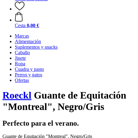
Cesta
0,00 €
Marcas
Alimentación
Suplementos y snacks
Caballo
Jinete
Ropa
Cuadra y pasto
Perros y gatos
Ofertas
Roeckl
Guante de Equitación
"Montreal", Negro/Gris
Perfecto para el verano.
Guante de Equitación "Montreal", Negro/Gris