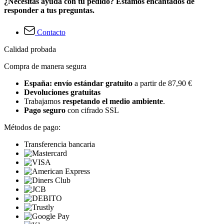
¿Necesitas ayuda con tu pedido? Estamos encantados de
responder a tus preguntas.
Contacto
Calidad probada
Compra de manera segura
España: envío estándar gratuito
a partir de 87,90 €
Devoluciones gratuitas
Trabajamos
respetando el medio ambiente
.
Pago seguro
con cifrado SSL
Métodos de pago:
Transferencia bancaria