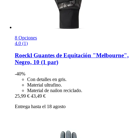
8 Opciones
4.0 (1)
Roeckl
Guantes de Equitación "Melbourne",
Negro, 10 (1 par)
-40%
Con detalles en gris.
Material ultrafino.
Material de nailon reciclado.
25,99 €
43,49 €
Entrega hasta el 18 agosto