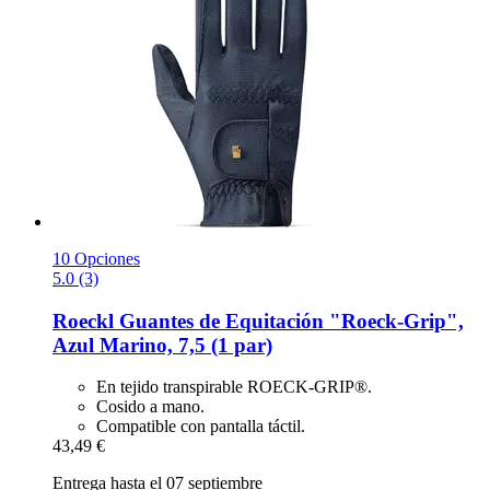
10 Opciones
5.0 (3)
Roeckl
Guantes de Equitación "Roeck-​Grip",
Azul Marino, 7,5 (1 par)
En tejido transpirable ROECK-GRIP®.
Cosido a mano.
Compatible con pantalla táctil.
43,49 €
Entrega hasta el 07 septiembre