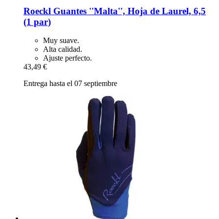
Roeckl
Guantes ''Malta'', Hoja de Laurel, 6,5
(1 par)
Muy suave.
Alta calidad.
Ajuste perfecto.
43,49 €
Entrega hasta el 07 septiembre