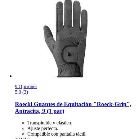
9 Opciones
5.0 (3)
Roeckl
Guantes de Equitación "Roeck-​Grip",
Antracita, 9 (1 par)
Transpirable y elástico.
Ajuste perfecto.
Compatible con pantalla táctil.