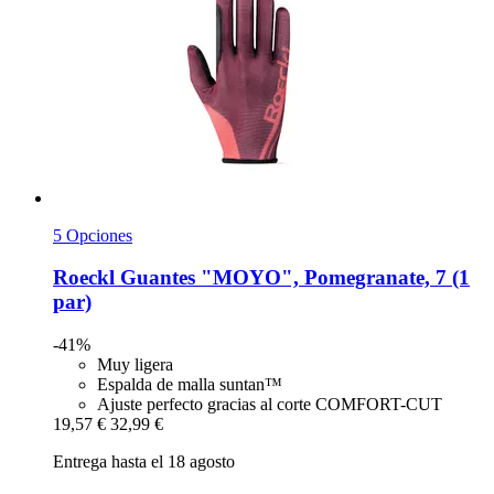
5 Opciones
Roeckl
Guantes "MOYO", Pomegranate, 7 (1
par)
-41%
Muy ligera
Espalda de malla suntan™
Ajuste perfecto gracias al corte COMFORT-CUT
19,57 €
32,99 €
Entrega hasta el 18 agosto