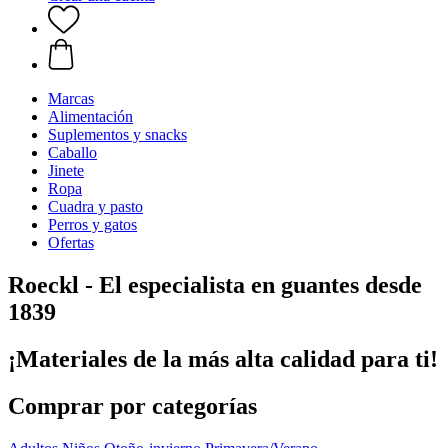
Marcas
Alimentación
Suplementos y snacks
Caballo
Jinete
Ropa
Cuadra y pasto
Perros y gatos
Ofertas
Roeckl - El especialista en guantes desde
1839
¡Materiales de la más alta calidad para ti!
Comprar por categorías