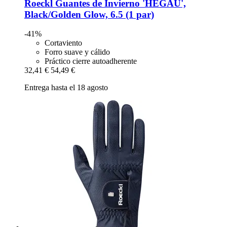
Roeckl
Guantes de Invierno 'HEGAU',
Black/Golden Glow, 6.5 (1 par)
-41%
Cortaviento
Forro suave y cálido
Práctico cierre autoadherente
32,41 €
54,49 €
Entrega hasta el 18 agosto