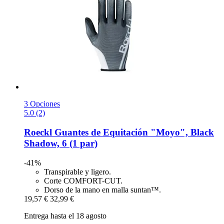
3 Opciones
5.0 (2)
Roeckl
Guantes de Equitación "Moyo", Black
Shadow, 6 (1 par)
-41%
Transpirable y ligero.
Corte COMFORT-CUT.
Dorso de la mano en malla suntan™.
19,57 €
32,99 €
Entrega hasta el 18 agosto