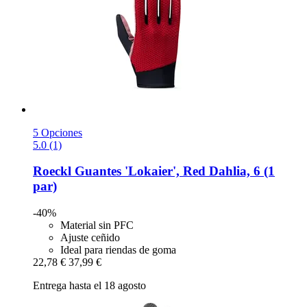
5 Opciones
5.0 (1)
Roeckl
Guantes 'Lokaier', Red Dahlia, 6 (1
par)
-40%
Material sin PFC
Ajuste ceñido
Ideal para riendas de goma
22,78 €
37,99 €
Entrega hasta el 18 agosto