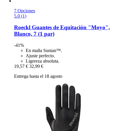
7 Opciones
5.0 (1)
Roeckl
Guantes de Equitación "Moyo",
Blanco, 7 (1 par)
-41%
En malla Suntan™.
Ajuste perfecto.
Ligereza absoluta.
19,57 €
32,99 €
Entrega hasta el 18 agosto