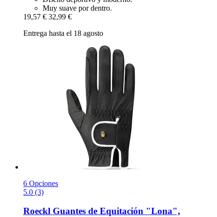
Muy suave por dentro.
19,57 €
32,99 €
Entrega hasta el 18 agosto
6 Opciones
5.0 (3)
Roeckl
Guantes de Equitación "Lona",