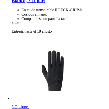
Blanco, 7 (1 par)
En tejido transpirable ROECK-GRIP®.
Cosidos a mano.
Compatibles con pantalla táctil.
43,49 €
Entrega hasta el 18 agosto
8 Opciones