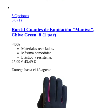
5 Opciones
5.0 (1)
Roeckl
Guantes de Equitación "Maniva",
Chive Green, 8 (1 par)
-40%
Materiales reciclados.
Máxima comodidad.
Elástico y resistente.
25,99 €
43,49 €
Entrega hasta el 18 agosto