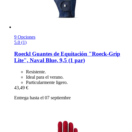
9 Opciones
5.0 (1)
Roeckl
Guantes de Equitación "Roeck-​Grip
Lite", Naval Blue, 9,5 (1 par)
Resistente.
Ideal para el verano.
Particularmente ligero.
43,49 €
Entrega hasta el 07 septiembre