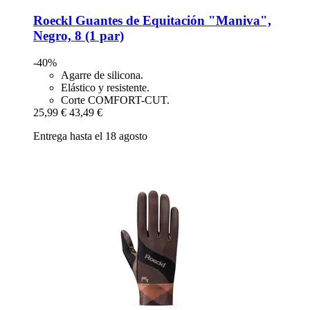
Roeckl
Guantes de Equitación "Maniva",
Negro, 8 (1 par)
-40%
Agarre de silicona.
Elástico y resistente.
Corte COMFORT-CUT.
25,99 €
43,49 €
Entrega hasta el 18 agosto