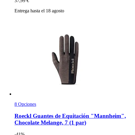
37,99 €
Entrega hasta el 18 agosto
8 Opciones
Roeckl
Guantes de Equitación "Mannheim",
Chocolate Melange, 7 (1 par)
-41%