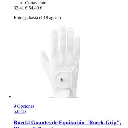
Cortaviento
32,41 €
54,49 €
Entrega hasta el 18 agosto
9 Opciones
5.0 (1)
Roeckl
Guantes de Equitación "Roeck-​Grip",