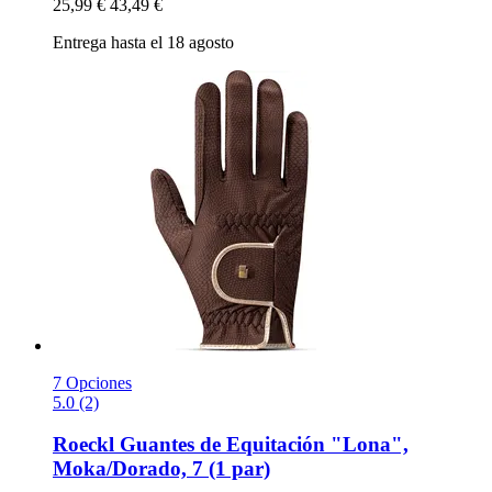
25,99 €
43,49 €
Entrega hasta el 18 agosto
7 Opciones
5.0 (2)
Roeckl
Guantes de Equitación "Lona",
Moka/Dorado, 7 (1 par)