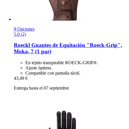
9 Opciones
5.0 (2)
Roeckl
Guantes de Equitación "Roeck-​Grip",
Moka, 7 (1 par)
En tejido transpirable ROECK-GRIP®.
Ajuste óptimo.
Compatible con pantalla táctil.
43,49 €
Entrega hasta el 07 septiembre