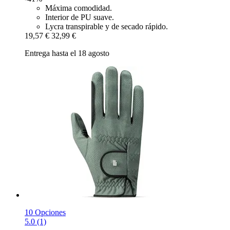
Máxima comodidad.
Interior de PU suave.
Lycra transpirable y de secado rápido.
19,57 €
32,99 €
Entrega hasta el 18 agosto
10 Opciones
5.0 (1)