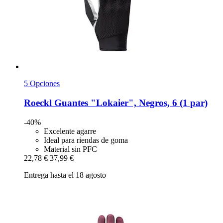
5 Opciones
Roeckl
Guantes "Lokaier", Negros, 6 (1 par)
-40%
Excelente agarre
Ideal para riendas de goma
Material sin PFC
22,78 €
37,99 €
Entrega hasta el 18 agosto