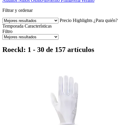
Adultos
Niños
Otoño-invierno
Primavera/Verano
Filtrar y ordenar
Precio
Highlights
¿Para quién?
Temporada
Características
Filtro
Roeckl: 1 - 30 de 157 artículos