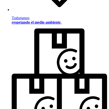
Trabajamos
respetando el medio ambiente
.