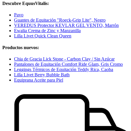
Descubre EquusVitalis:
Pavo
Guantes de Equitación "Roeck-Grip Lite", Negro
VEREDUS Protector KEVLAR GEL VENTO, Marrón
Ewalia Crema de Zinc y Manzanilla
Lilla Livet Quick Clean Queen
Productos nuevos:
Chia de Gracia Lick Stone - Carbon Clay / Sin Azúcar
Pantalones de Equitación Comfort Ride Glam, Gris Cromo
Leggings Térmicos de Equitación Teddy Rica, Caoba
Lilla Livet Berry Bubble Bath
Equiprana Aceite para Piel