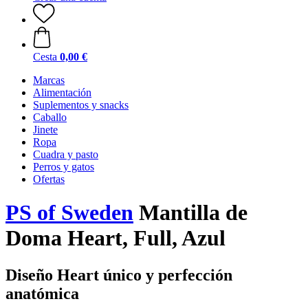
Cesta
0,00 €
Marcas
Alimentación
Suplementos y snacks
Caballo
Jinete
Ropa
Cuadra y pasto
Perros y gatos
Ofertas
PS of Sweden
Mantilla de
Doma Heart, Full, Azul
Diseño Heart único y perfección
anatómica