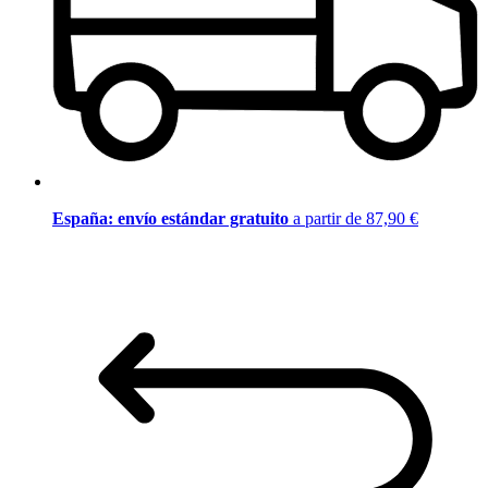
España: envío estándar gratuito
a partir de 87,90 €