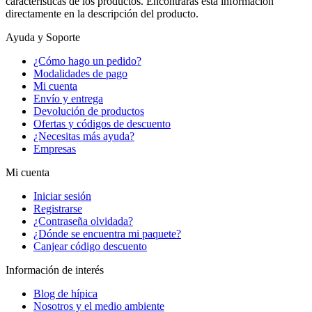
características de los productos. Encontrarás esta información
directamente en la descripción del producto.
Ayuda y Soporte
¿Cómo hago un pedido?
Modalidades de pago
Mi cuenta
Envío y entrega
Devolución de productos
Ofertas y códigos de descuento
¿Necesitas más ayuda?
Empresas
Mi cuenta
Iniciar sesión
Registrarse
¿Contraseña olvidada?
¿Dónde se encuentra mi paquete?
Canjear código descuento
Información de interés
Blog de hípica
Nosotros y el medio ambiente