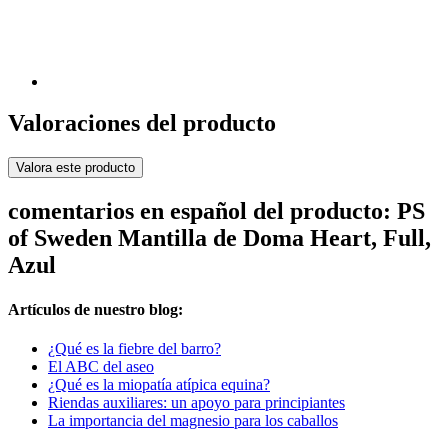
Valoraciones del producto
Valora este producto
comentarios en español del producto: PS
of Sweden Mantilla de Doma Heart, Full,
Azul
Artículos de nuestro blog:
¿Qué es la fiebre del barro?
El ABC del aseo
¿Qué es la miopatía atípica equina?
Riendas auxiliares: un apoyo para principiantes
La importancia del magnesio para los caballos