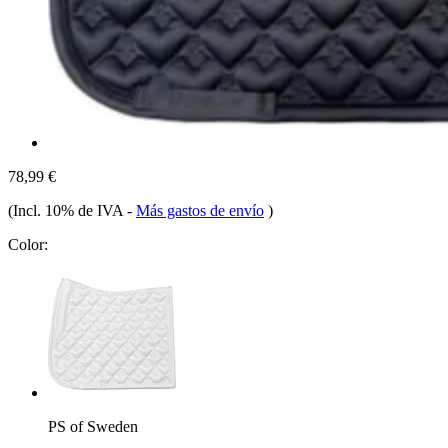
78,99 €
(Incl. 10% de IVA
-
Más gastos de envío
)
Color:
PS of Sweden