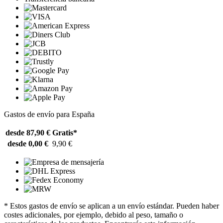
Gastos de envío para España
desde 87,90 €
Gratis*
desde 0,00 €
9,90 €
* Estos gastos de envío se aplican a un envío estándar. Pueden haber
costes adicionales, por ejemplo, debido al peso, tamaño o