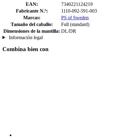
EAN:
7340221124219
Fabricante N.º:
1110-092-591-003
Marcas:
PS of Sweden
Tamaño del caballo:
Full (standard)
Dimensiones de la mantilla:
DL/DR
Información legal
Combina bien con