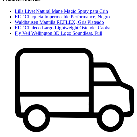
Lilla Livet Natural Mane Magic Spray para Crin
ELT Chaqueta Impermeable Performance, Negro
Waldhausen Mantilla REFLEX, Gris Plateado
ELT Chaleco Largo Lightweight Ostende, Caoba
Fly Veil Wellington 3D Logo Soundless, Full