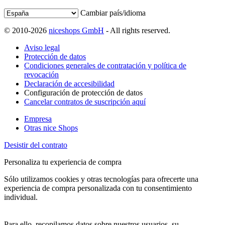
Cambiar país/idioma
© 2010-2026
niceshops GmbH
- All rights reserved.
Aviso legal
Protección de datos
Condiciones generales de contratación y política de
revocación
Declaración de accesibilidad
Configuración de protección de datos
Cancelar contratos de suscripción aquí
Empresa
Otras nice Shops
Desistir del contrato
Personaliza tu experiencia de compra
Sólo utilizamos cookies y otras tecnologías para ofrecerte una
experiencia de compra personalizada con tu consentimiento
individual.
Para ello, recopilamos datos sobre nuestros usuarios, su