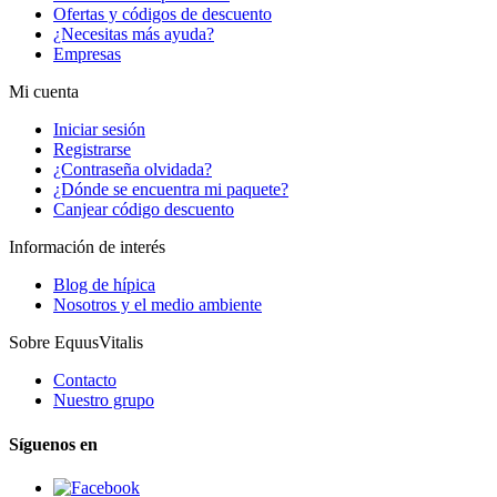
Ofertas y códigos de descuento
¿Necesitas más ayuda?
Empresas
Mi cuenta
Iniciar sesión
Registrarse
¿Contraseña olvidada?
¿Dónde se encuentra mi paquete?
Canjear código descuento
Información de interés
Blog de hípica
Nosotros y el medio ambiente
Sobre EquusVitalis
Contacto
Nuestro grupo
Síguenos en