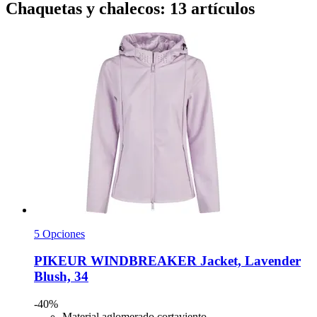
Chaquetas y chalecos: 13 artículos
5 Opciones
PIKEUR
WINDBREAKER Jacket, Lavender
Blush, 34
-40%
Material aglomerado cortaviento