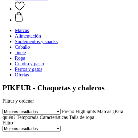
Marcas
Alimentación
Suplementos y snacks
Caballo
Jinete
Ropa
Cuadra y pasto
Perros y gatos
Ofertas
PIKEUR - Chaquetas y chalecos
Filtrar y ordenar
Precio
Highlights
Marcas
¿Para
quién?
Temporada
Características
Talla de ropa
Filtro