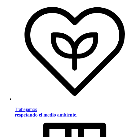
Trabajamos
respetando el medio ambiente
.