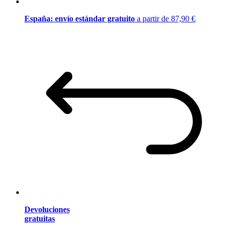
España: envío estándar gratuito
a partir de 87,90 €
Devoluciones
gratuitas