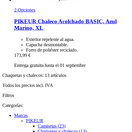
2 Opciones
PIKEUR
Chaleco Acolchado BASIC, Azul
Marino, XL
Exterior repelente al agua.
Capucha desmontable.
Forro de poliéster reciclado.
173,99 €
Entrega gratuita hasta el 01 septiembre
Chaquetas y chalecos: 13 artículos
Todos los precios incl. IVA
Filtros
Categorías:
Marcas
PIKEUR
Camisetas (23)
Chaquetas y chalecos (13)