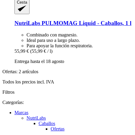
Cesta
NutriLabs
PULMOMAG Liquid -​ Caballos, 1 l
Combinado con magnesio.
Ideal para uso a largo plazo.
Para apoyar la función respiratoria.
55,99 €
(55,99 € / l)
Entrega hasta el 18 agosto
Ofertas: 2 artículos
Todos los precios incl. IVA
Filtros
Categorías:
Marcas
NutriLabs
Caballos
Ofertas