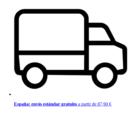
España: envío estándar gratuito
a partir de 87,90 €