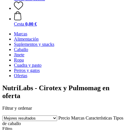
Cesta
0,00 €
Marcas
Alimentación
Suplementos y snacks
Caballo
Jinete
Ropa
Cuadra y pasto
Perros y gatos
Ofertas
NutriLabs - Cirotex y Pulmomag en
oferta
Filtrar y ordenar
Precio
Marcas
Características
Tipos
de caballo
Filtro