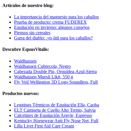
Artículos de nuestro blog:
La importancia del magnesio para los caballos
Prueba de producto: crema FUDEREX
Equitación en invierno: algunos consejos
Piensos sin cereales
Garra del diablo: ¿es útil para los caballos?
Descubre EquusVitalis:
Waldhausen
Waldhausen Cubrecola, Negro
Cabezada Double Pin, Orquídea-Azul-Sierra
Waldhausen Muesli Likit, 550 g
Fly Veil Wellington 3D Logo Soundless, Full
Productos nuevos:
Leggings Térmicos de Equitación Ella, Caoba
ELT Camiseta de Cuello Alto Trento, Salvia
Calcetines de Equitación Argyle, Espresso
Kentucky Horsewear Anti Fly Nose Net, Full
Lilla Livet First Aid Care Cream