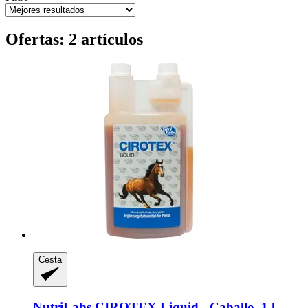
Ofertas: 2 artículos
Cesta
NutriLabs
CIROTEX Liquid -​ Caballo, 1 l