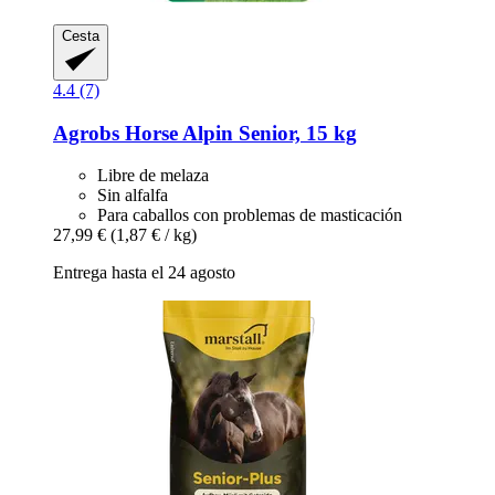
Cesta
4.4 (7)
Agrobs
Horse Alpin Senior, 15 kg
Libre de melaza
Sin alfalfa
Para caballos con problemas de masticación
27,99 €
(1,87 € / kg)
Entrega hasta el 24 agosto