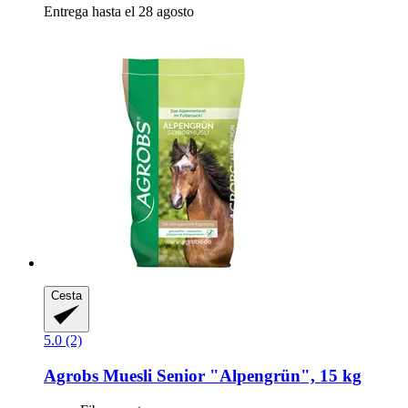
Entrega hasta el 28 agosto
Cesta
5.0 (2)
Agrobs
Muesli Senior "Alpengrün", 15 kg