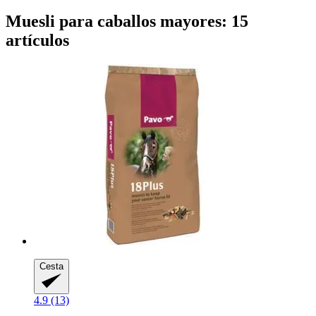
Muesli para caballos mayores: 15
artículos
Cesta
4.9 (13)