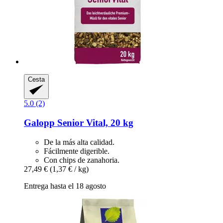
Cesta
5.0 (2)
Galopp
Senior Vital, 20 kg
De la más alta calidad.
Fácilmente digerible.
Con chips de zanahoria.
27,49 €
(1,37 € / kg)
Entrega hasta el 18 agosto