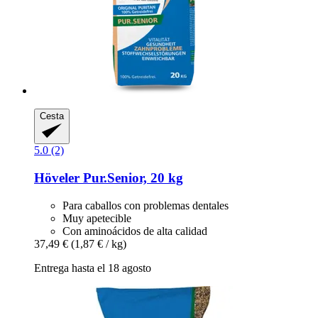
Cesta
5.0 (2)
Höveler
Pur.Senior, 20 kg
Para caballos con problemas dentales
Muy apetecible
Con aminoácidos de alta calidad
37,49 €
(1,87 € / kg)
Entrega hasta el 18 agosto