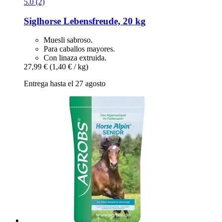
5.0 (2)
Siglhorse
Lebensfreude, 20 kg
Muesli sabroso.
Para caballos mayores.
Con linaza extruida.
27,99 €
(1,40 € / kg)
Entrega hasta el 27 agosto