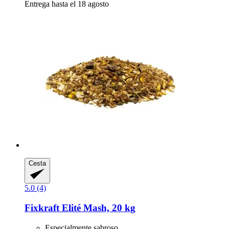
Entrega hasta el 18 agosto
Cesta
5.0 (4)
Fixkraft Elité
Mash, 20 kg
Especialmente sabroso.