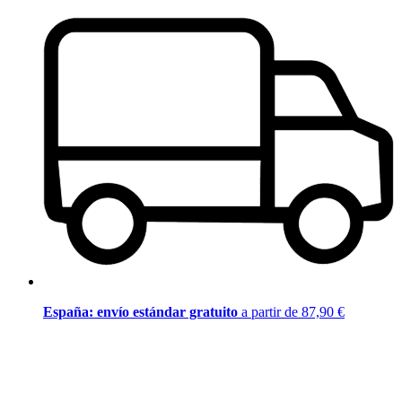
España: envío estándar gratuito
a partir de 87,90 €