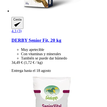
Cesta
4.3 (3)
DERBY
Senior Fit, 20 kg
Muy apetecible
Con vitaminas y minerales
También se puede dar húmedo
34,49 €
(1,72 € / kg)
Entrega hasta el 18 agosto