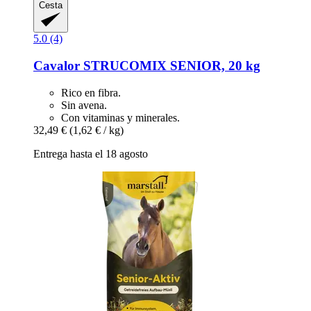
Cesta
5.0 (4)
Cavalor
STRUCOMIX SENIOR, 20 kg
Rico en fibra.
Sin avena.
Con vitaminas y minerales.
32,49 €
(1,62 € / kg)
Entrega hasta el 18 agosto