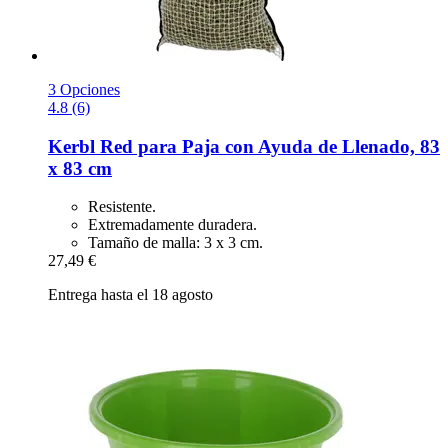
3 Opciones
4.8 (6)
Kerbl
Red para Paja con Ayuda de Llenado, 83
x 83 cm
Resistente.
Extremadamente duradera.
Tamaño de malla: 3 x 3 cm.
27,49 €
Entrega hasta el 18 agosto