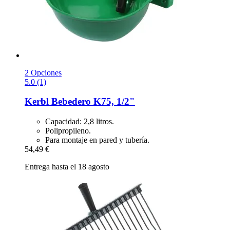
2 Opciones
5.0 (1)
Kerbl
Bebedero K75, 1/2"
Capacidad: 2,8 litros.
Polipropileno.
Para montaje en pared y tubería.
54,49 €
Entrega hasta el 18 agosto