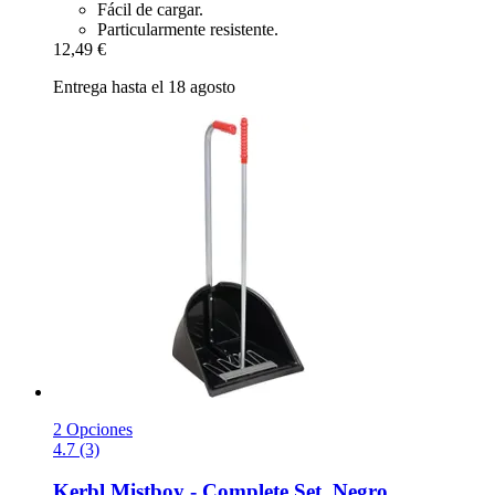
Fácil de cargar.
Particularmente resistente.
12,49 €
Entrega hasta el 18 agosto
2 Opciones
4.7 (3)
Kerbl
Mistboy -​ Complete Set, Negro