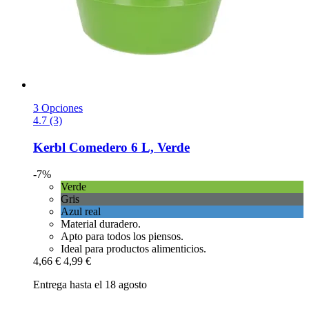
3 Opciones
4.7 (3)
Kerbl
Comedero 6 L, Verde
-7%
Verde
Gris
Azul real
Material duradero.
Apto para todos los piensos.
Ideal para productos alimenticios.
4,66 €
4,99 €
Entrega hasta el 18 agosto