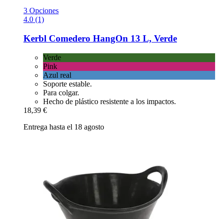
3 Opciones
4.0 (1)
Kerbl
Comedero HangOn 13 L, Verde
Verde
Pink
Azul real
Soporte estable.
Para colgar.
Hecho de plástico resistente a los impactos.
18,39 €
Entrega hasta el 18 agosto