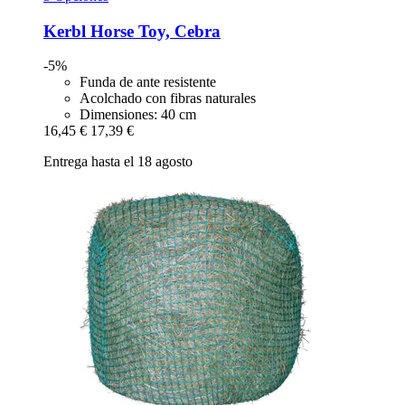
Kerbl
Horse Toy, Cebra
-5%
Funda de ante resistente
Acolchado con fibras naturales
Dimensiones: 40 cm
16,45 €
17,39 €
Entrega hasta el 18 agosto