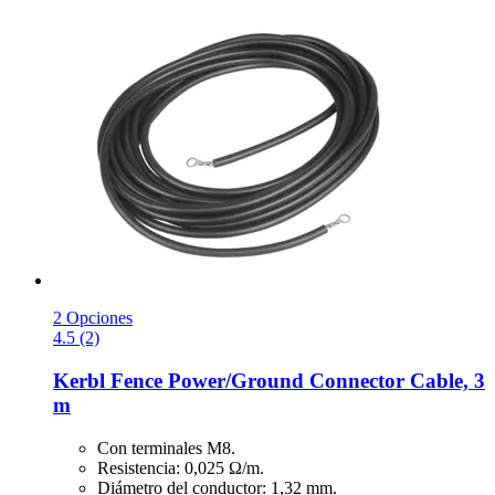
2 Opciones
4.5 (2)
Kerbl
Fence Power/Ground Connector Cable, 3
m
Con terminales M8.
Resistencia: 0,025 Ω/m.
Diámetro del conductor: 1,32 mm.