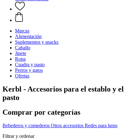
Marcas
Alimentación
Suplementos y snacks
Caballo
Jinete
Ropa
Cuadra y pasto
Perros y gatos
Ofertas
Kerbl - Accesorios para el establo y el
pasto
Comprar por categorías
Bebederos y comederos
Otros accesorios
Redes para heno
Filtrar y ordenar