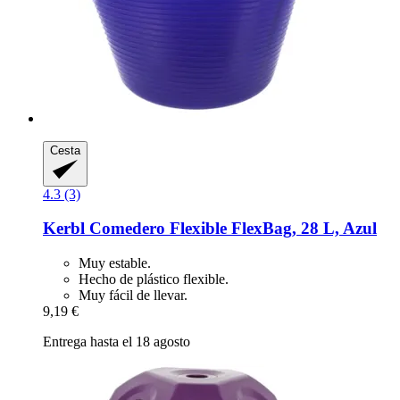
Cesta
4.3 (3)
Kerbl
Comedero Flexible FlexBag, 28 L, Azul
Muy estable.
Hecho de plástico flexible.
Muy fácil de llevar.
9,19 €
Entrega hasta el 18 agosto