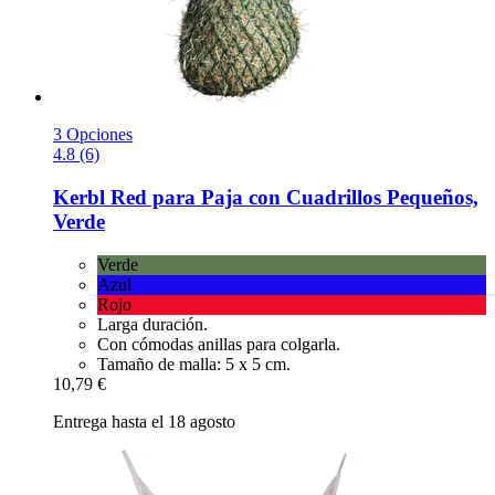
3 Opciones
4.8 (6)
Kerbl
Red para Paja con Cuadrillos Pequeños,
Verde
Verde
Azul
Rojo
Larga duración.
Con cómodas anillas para colgarla.
Tamaño de malla: 5 x 5 cm.
10,79 €
Entrega hasta el 18 agosto