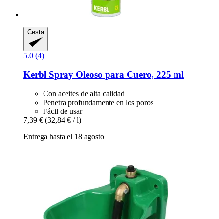
Cesta
5.0 (4)
Kerbl
Spray Oleoso para Cuero, 225 ml
Con aceites de alta calidad
Penetra profundamente en los poros
Fácil de usar
7,39 €
(32,84 € / l)
Entrega hasta el 18 agosto