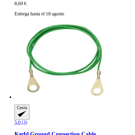
8,69 €
Entrega hasta el 18 agosto
Cesta
5.0 (3)
Kerbl
Ground Connection Cable