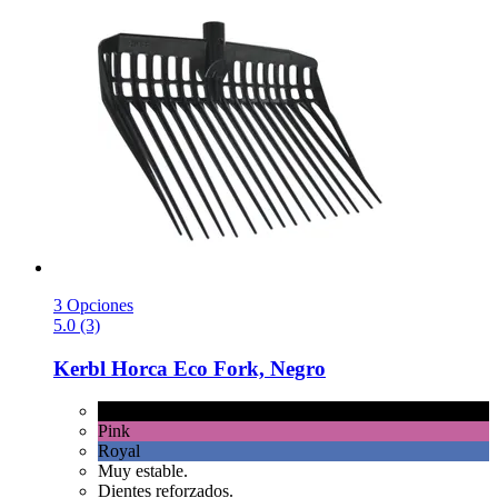
3 Opciones
5.0 (3)
Kerbl
Horca Eco Fork, Negro
Negro
Pink
Royal
Muy estable.
Dientes reforzados.