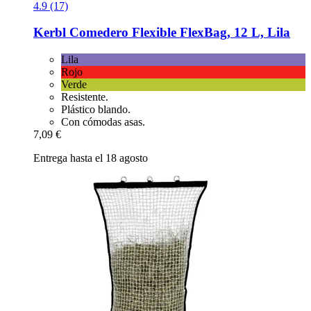
4.9 (17)
Kerbl
Comedero Flexible FlexBag, 12 L, Lila
Lila
Rojo
Verde
Resistente.
Plástico blando.
Con cómodas asas.
7,09 €
Entrega hasta el 18 agosto