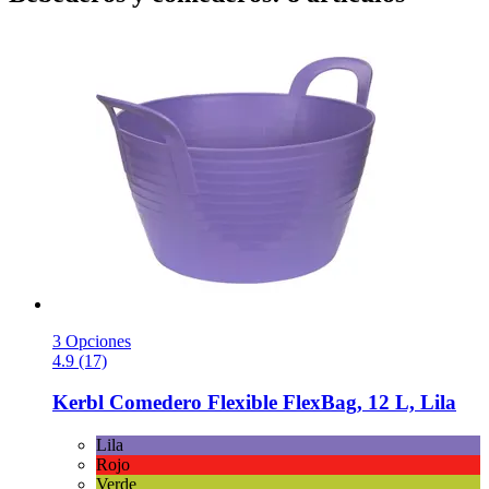
3 Opciones
4.9 (17)
Kerbl
Comedero Flexible FlexBag, 12 L, Lila
Lila
Rojo
Verde