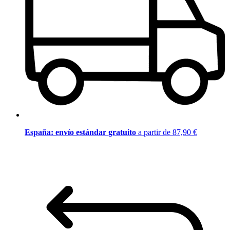
España: envío estándar gratuito
a partir de 87,90 €