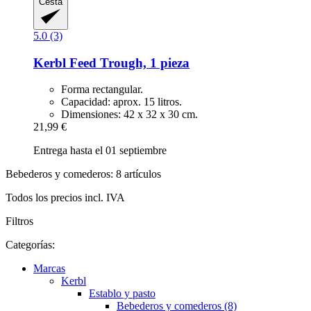
Cesta
5.0 (3)
Kerbl
Feed Trough, 1 pieza
Forma rectangular.
Capacidad: aprox. 15 litros.
Dimensiones: 42 x 32 x 30 cm.
21,99 €
Entrega hasta el 01 septiembre
Bebederos y comederos: 8 artículos
Todos los precios incl. IVA
Filtros
Categorías:
Marcas
Kerbl
Establo y pasto
Bebederos y comederos (8)