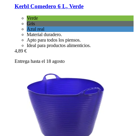
Kerbl
Comedero 6 L, Verde
Verde
Gris
Azul real
Material duradero.
Apto para todos los piensos.
Ideal para productos alimenticios.
4,89 €
Entrega hasta el 18 agosto