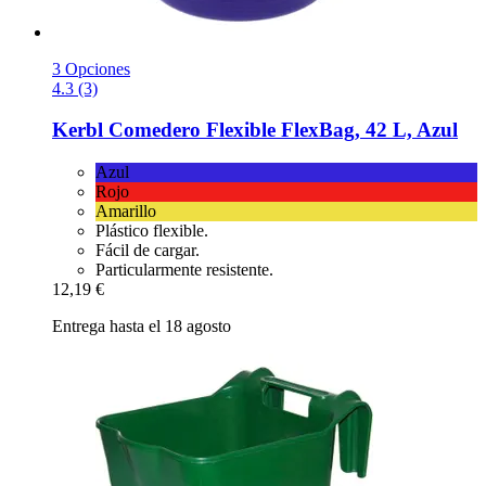
3 Opciones
4.3 (3)
Kerbl
Comedero Flexible FlexBag, 42 L, Azul
Azul
Rojo
Amarillo
Plástico flexible.
Fácil de cargar.
Particularmente resistente.
12,19 €
Entrega hasta el 18 agosto