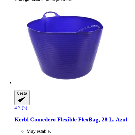
Cesta
4.3 (3)
Kerbl
Comedero Flexible FlexBag, 28 L, Azul
Muy estable.