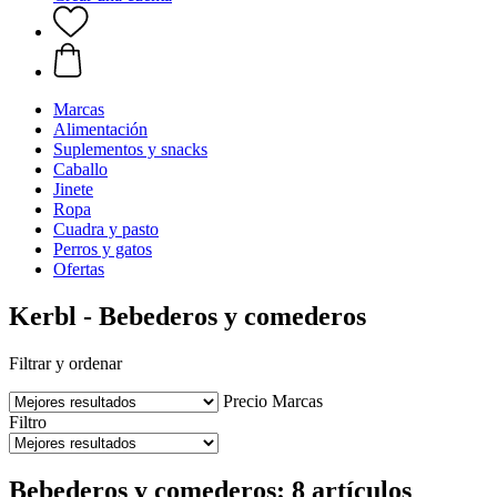
Marcas
Alimentación
Suplementos y snacks
Caballo
Jinete
Ropa
Cuadra y pasto
Perros y gatos
Ofertas
Kerbl - Bebederos y comederos
Filtrar y ordenar
Precio
Marcas
Filtro
Bebederos y comederos: 8 artículos