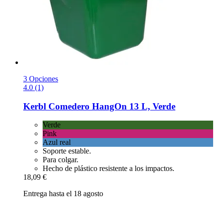
3 Opciones
4.0 (1)
Kerbl
Comedero HangOn 13 L, Verde
Verde
Pink
Azul real
Soporte estable.
Para colgar.
Hecho de plástico resistente a los impactos.
18,09 €
Entrega hasta el 18 agosto