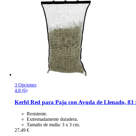
3 Opciones
4.8 (6)
Kerbl
Red para Paja con Ayuda de Llenado, 83 
Resistente.
Extremadamente duradera.
Tamaño de malla: 3 x 3 cm.
27,49 €