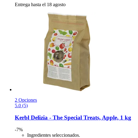
Entrega hasta el 18 agosto
2 Opciones
5.0 (5)
Kerbl
Delizia -​ The Special Treats, Apple, 1 kg
-7%
Ingredientes seleccionados.