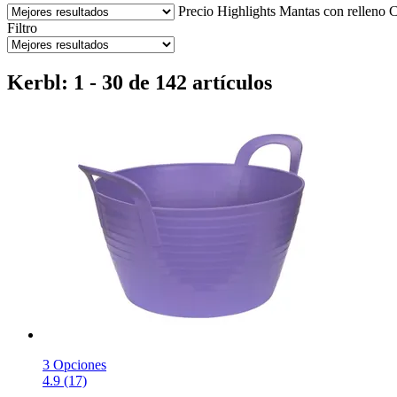
Precio
Highlights
Mantas con relleno
C
Filtro
Kerbl: 1 - 30 de 142 artículos
3 Opciones
4.9 (17)