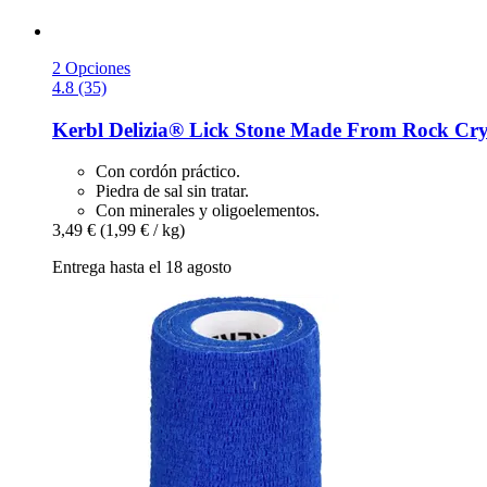
2 Opciones
4.8 (35)
Kerbl
Delizia® Lick Stone Made From Rock Cryst
Con cordón práctico.
Piedra de sal sin tratar.
Con minerales y oligoelementos.
3,49 €
(1,99 € / kg)
Entrega hasta el 18 agosto