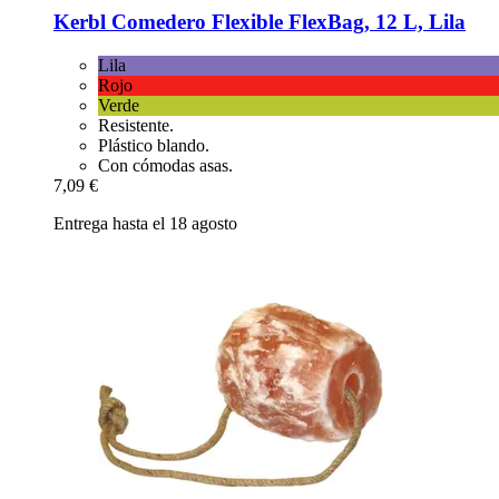
Kerbl
Comedero Flexible FlexBag, 12 L, Lila
Lila
Rojo
Verde
Resistente.
Plástico blando.
Con cómodas asas.
7,09 €
Entrega hasta el 18 agosto