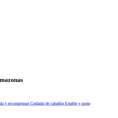
/amazonas
da y recompensas
Cuidado de caballos
Establo y pasto