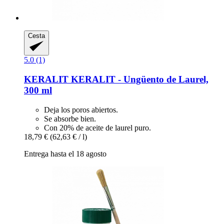
Cesta
5.0 (1)
KERALIT
KERALIT -​ Ungüento de Laurel,
300 ml
Deja los poros abiertos.
Se absorbe bien.
Con 20% de aceite de laurel puro.
18,79 €
(62,63 € / l)
Entrega hasta el 18 agosto