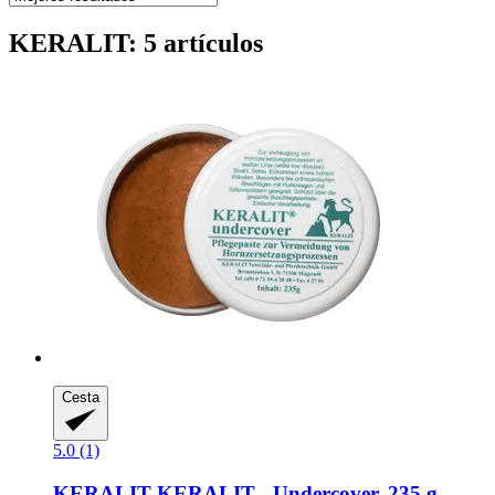
KERALIT: 5 artículos
Cesta
5.0 (1)
KERALIT
KERALIT -​ Undercover, 235 g