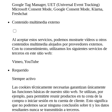
Google Tag Manager, UET (Universal Event Tracking)
Microsoft Consent Mode, Google Consent Mode, Klarna,
Freshchat
Contenido multimedia externo
Al aceptar estos servicios, podemos mostrarte vídeos u otros
contenidos multimedia alojados por proveedores externos.
Con tu consentimiento, utilizamos los siguientes servicios de
terceros en este sitio web:
Vimeo, YouTube
Requerido
Siempre activo
Las cookies técnicamente necesarias garantizan únicamente
las funciones básicas de nuestro sitio web. Se utilizan, por
ejemplo, para permitirte reunir productos en tu cesta de la
compra o iniciar sesión en tu cuenta de cliente. Esto significa
que no podemos sacar ninguna conclusión sobre ti y los datos
resultantes nunca se transmitirán a terceros.