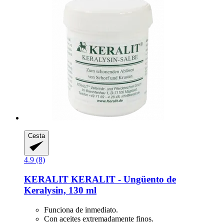
Cesta
4.9 (8)
KERALIT
KERALIT -​ Ungüento de
Keralysin, 130 ml
Funciona de inmediato.
Con aceites extremadamente finos.