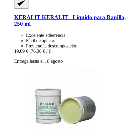
KERALIT
KERALIT -​ Líquido para Ranilla,
250 ml
Excelente adherencia.
Fácil de aplicar.
Previene la descomposición.
19,09 €
(76,36 € / l)
Entrega hasta el 18 agosto