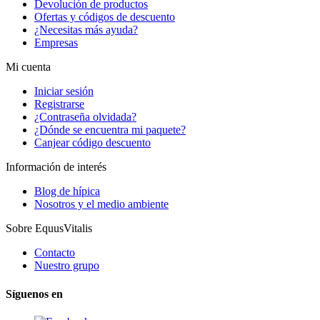
Devolución de productos
Ofertas y códigos de descuento
¿Necesitas más ayuda?
Empresas
Mi cuenta
Iniciar sesión
Registrarse
¿Contraseña olvidada?
¿Dónde se encuentra mi paquete?
Canjear código descuento
Información de interés
Blog de hípica
Nosotros y el medio ambiente
Sobre EquusVitalis
Contacto
Nuestro grupo
Síguenos en