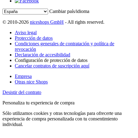
Cambiar país/idioma
© 2010-2026
niceshops GmbH
- All rights reserved.
Aviso legal
Protección de datos
Condiciones generales de contratación y política de
revocación
Declaración de accesibilidad
Configuración de protección de datos
Cancelar contratos de suscripción aquí
Empresa
Otras nice Shops
Desistir del contrato
Personaliza tu experiencia de compra
Sólo utilizamos cookies y otras tecnologías para ofrecerte una
experiencia de compra personalizada con tu consentimiento
individual.