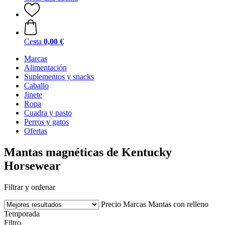
Cesta
0,00 €
Marcas
Alimentación
Suplementos y snacks
Caballo
Jinete
Ropa
Cuadra y pasto
Perros y gatos
Ofertas
Mantas magnéticas de Kentucky
Horsewear
Filtrar y ordenar
Precio
Marcas
Mantas con relleno
Temporada
Filtro