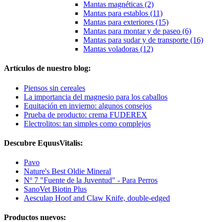
Mantas magnéticas (2)
Mantas para establos (11)
Mantas para exteriores (15)
Mantas para montar y de paseo (6)
Mantas para sudar y de transporte (16)
Mantas voladoras (12)
Artículos de nuestro blog:
Piensos sin cereales
La importancia del magnesio para los caballos
Equitación en invierno: algunos consejos
Prueba de producto: crema FUDEREX
Electrolitos: tan simples como complejos
Descubre EquusVitalis:
Pavo
Nature's Best Oldie Mineral
Nº 7 "Fuente de la Juventud" - Para Perros
SanoVet Biotin Plus
Aesculap Hoof and Claw Knife, double-edged
Productos nuevos: