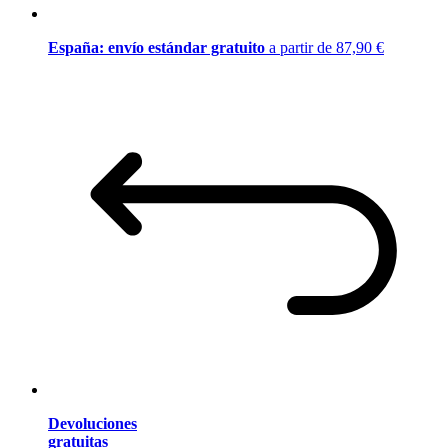
España: envío estándar gratuito
a partir de 87,90 €
Devoluciones
gratuitas