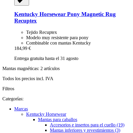
Kentucky Horsewear
Pony Magnetic Rug
Recuptex
Tejido Recuptex
Modelo muy resistente para pony
Combinable con mantas Kentucky
184,99 €
Entrega gratuita hasta el 31 agosto
Mantas magnéticas: 2 artículos
Todos los precios incl. IVA
Filtros
Categorías:
Marcas
Kentucky Horsewear
Mantas para caballos
Accesorios e insertos para el cuello (19)
Mantas inferiores y revestimientos (3)