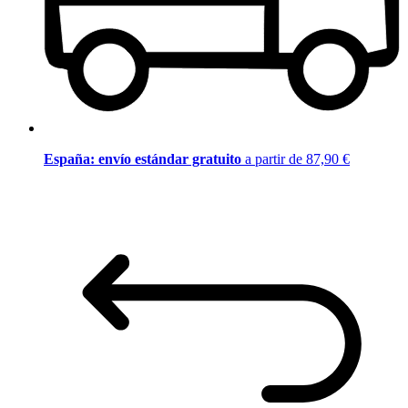
España: envío estándar gratuito
a partir de 87,90 €