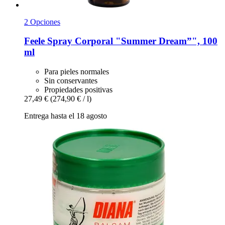
2 Opciones
Feele
Spray Corporal "Summer Dream”", 100
ml
Para pieles normales
Sin conservantes
Propiedades positivas
27,49 €
(274,90 € / l)
Entrega hasta el 18 agosto