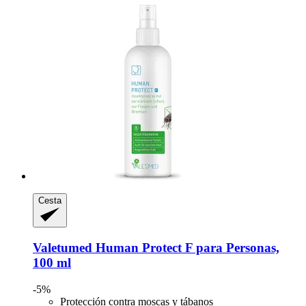
Cesta
Valetumed
Human Protect F para Personas,
100 ml
-5%
Protección contra moscas y tábanos