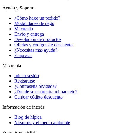
Ayuda y Soporte
¿Cómo hago un pedido?
Modalidades de pago
Mi cuenta
Envío y entrega
Devolución de productos
Ofertas y códigos de descuento
¿Necesitas más ayuda?
Empresas
Mi cuenta
Iniciar sesión
Registrarse
¿Contraseña olvidada?
¿Dónde se encuentra mi paquete?
Canjear código descuento
Información de interés
Blog de hípica
Nosotros y el medio ambiente
Sobre EquusVitalis