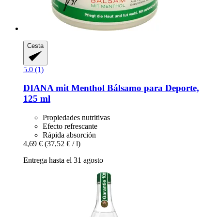
Cesta
5.0 (1)
DIANA mit Menthol
Bálsamo para Deporte,
125 ml
Propiedades nutritivas
Efecto refrescante
Rápida absorción
4,69 €
(37,52 € / l)
Entrega hasta el 31 agosto