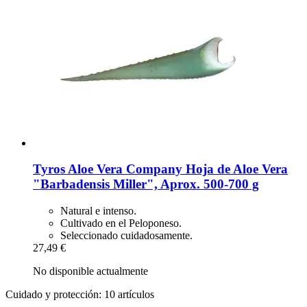
Tyros Aloe Vera Company
Hoja de Aloe Vera
"Barbadensis Miller", Aprox. 500-​700 g
Natural e intenso.
Cultivado en el Peloponeso.
Seleccionado cuidadosamente.
27,49 €
No disponible actualmente
Cuidado y protección: 10 artículos