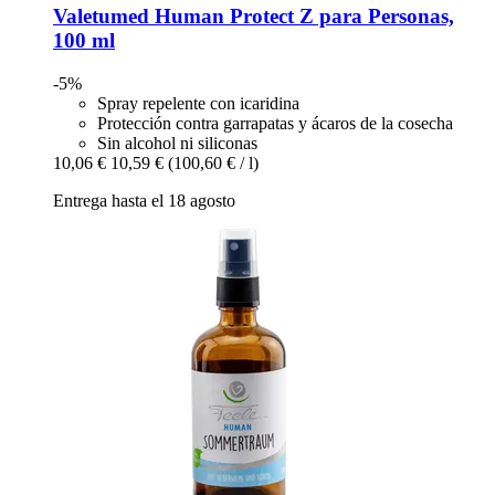
Valetumed
Human Protect Z para Personas,
100 ml
-5%
Spray repelente con icaridina
Protección contra garrapatas y ácaros de la cosecha
Sin alcohol ni siliconas
10,06 €
10,59 €
(100,60 € / l)
Entrega hasta el 18 agosto