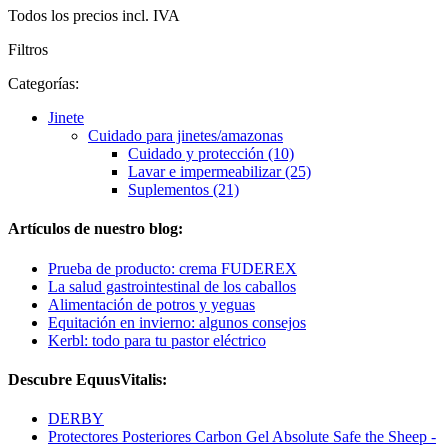
Todos los precios incl. IVA
Filtros
Categorías:
Jinete
Cuidado para jinetes/amazonas
Cuidado y protección (10)
Lavar e impermeabilizar (25)
Suplementos (21)
Artículos de nuestro blog:
Prueba de producto: crema FUDEREX
La salud gastrointestinal de los caballos
Alimentación de potros y yeguas
Equitación en invierno: algunos consejos
Kerbl: todo para tu pastor eléctrico
Descubre EquusVitalis:
DERBY
Protectores Posteriores Carbon Gel Absolute Safe the Sheep -