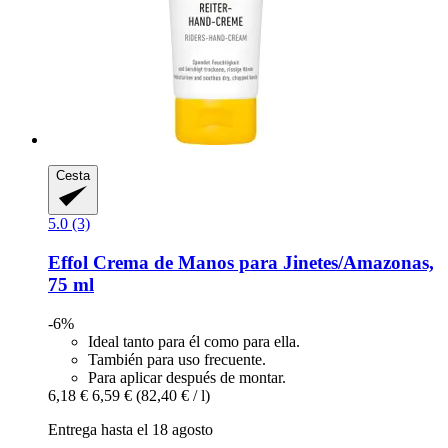
Cesta
5.0 (3)
Effol
Crema de Manos para Jinetes/Amazonas,
75 ml
-6%
Ideal tanto para él como para ella.
También para uso frecuente.
Para aplicar después de montar.
6,18 €
6,59 €
(82,40 € / l)
Entrega hasta el 18 agosto