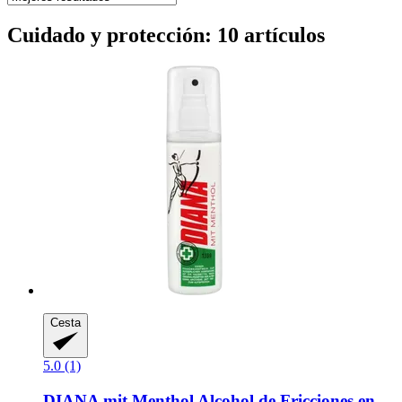
Cuidado y protección: 10 artículos
Cesta
5.0 (1)
DIANA mit Menthol
Alcohol de Fricciones en