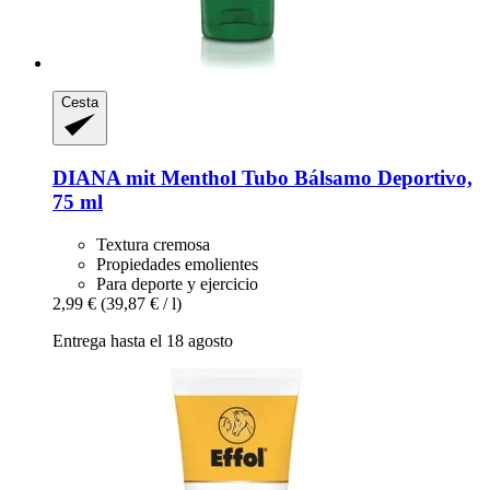
Cesta
DIANA mit Menthol
Tubo Bálsamo Deportivo,
75 ml
Textura cremosa
Propiedades emolientes
Para deporte y ejercicio
2,99 €
(39,87 € / l)
Entrega hasta el 18 agosto