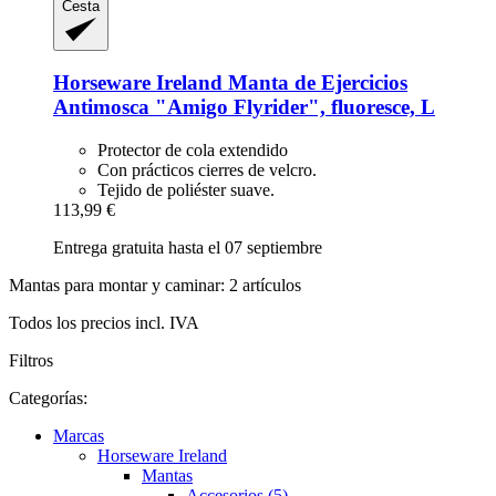
Cesta
Horseware Ireland
Manta de Ejercicios
Antimosca "Amigo Flyrider", fluoresce, L
Protector de cola extendido
Con prácticos cierres de velcro.
Tejido de poliéster suave.
113,99 €
Entrega gratuita hasta el 07 septiembre
Mantas para montar y caminar: 2 artículos
Todos los precios incl. IVA
Filtros
Categorías:
Marcas
Horseware Ireland
Mantas
Accesorios (5)