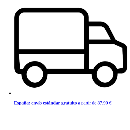
España: envío estándar gratuito
a partir de 87,90 €