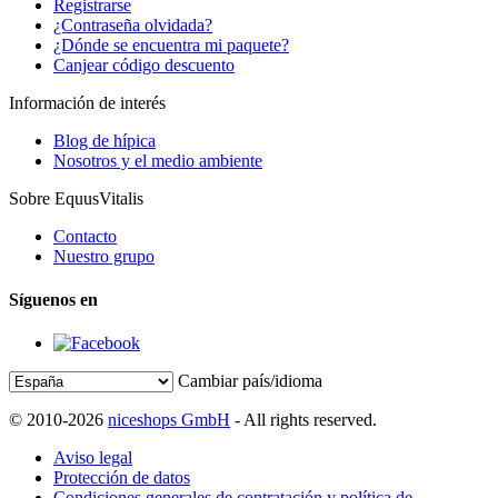
Registrarse
¿Contraseña olvidada?
¿Dónde se encuentra mi paquete?
Canjear código descuento
Información de interés
Blog de hípica
Nosotros y el medio ambiente
Sobre EquusVitalis
Contacto
Nuestro grupo
Síguenos en
Cambiar país/idioma
© 2010-2026
niceshops GmbH
- All rights reserved.
Aviso legal
Protección de datos
Condiciones generales de contratación y política de