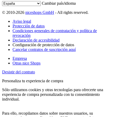
Cambiar país/idioma
© 2010-2026
niceshops GmbH
- All rights reserved.
Aviso legal
Protección de datos
Condiciones generales de contratación y política de
revocación
Declaración de accesibilidad
Configuración de protección de datos
Cancelar contratos de suscripción aquí
Empresa
Otras nice Shops
Desistir del contrato
Personaliza tu experiencia de compra
Sólo utilizamos cookies y otras tecnologías para ofrecerte una
experiencia de compra personalizada con tu consentimiento
individual.
Para ello, recopilamos datos sobre nuestros usuarios, su