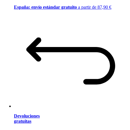
España: envío estándar gratuito
a partir de 87,90 €
Devoluciones
gratuitas