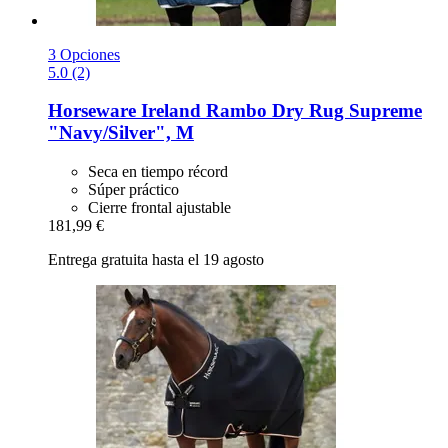
3 Opciones
5.0 (2)
Horseware Ireland
Rambo Dry Rug Supreme
"Navy/Silver", M
Seca en tiempo récord
Súper práctico
Cierre frontal ajustable
181,99 €
Entrega gratuita hasta el 19 agosto