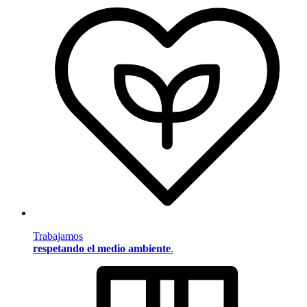
Trabajamos
respetando el medio ambiente
.