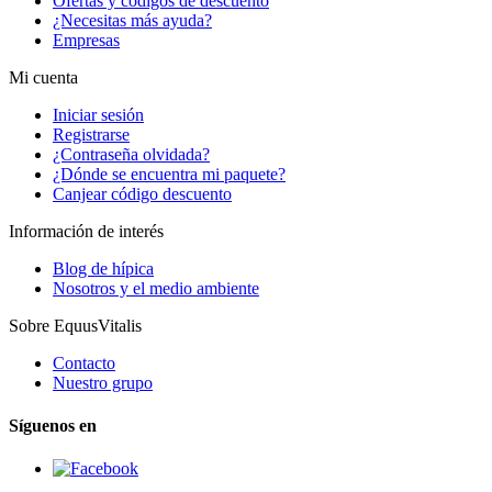
Ofertas y códigos de descuento
¿Necesitas más ayuda?
Empresas
Mi cuenta
Iniciar sesión
Registrarse
¿Contraseña olvidada?
¿Dónde se encuentra mi paquete?
Canjear código descuento
Información de interés
Blog de hípica
Nosotros y el medio ambiente
Sobre EquusVitalis
Contacto
Nuestro grupo
Síguenos en