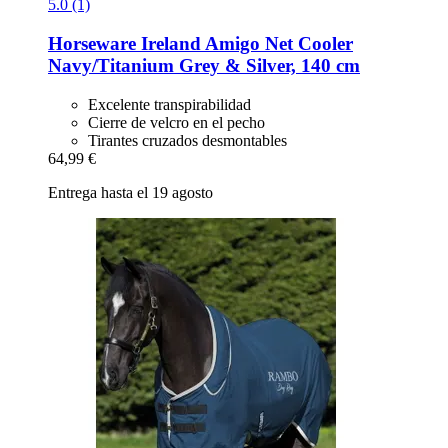
5.0 (1)
Horseware Ireland
Amigo Net Cooler
Navy/Titanium Grey & Silver, 140 cm
Excelente transpirabilidad
Cierre de velcro en el pecho
Tirantes cruzados desmontables
64,99 €
Entrega hasta el 19 agosto