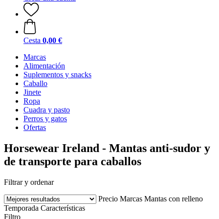
Cesta
0,00 €
Marcas
Alimentación
Suplementos y snacks
Caballo
Jinete
Ropa
Cuadra y pasto
Perros y gatos
Ofertas
Horsewear Ireland - Mantas anti-sudor y
de transporte para caballos
Filtrar y ordenar
Precio
Marcas
Mantas con relleno
Temporada
Características
Filtro