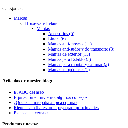
Categorías:
Marcas
Horseware Ireland
Mantas
Accesorios (5)
Liners (6)
Mantas anti-moscas (11)
Mantas anti-sudor y de transporte (3)
Mantas de exterior (13)
Mantas para Establo (3)
Mantas para montar y caminar (2)
Mantas terapéuticas (1)
Artículos de nuestro blog:
El ABC del aseo
Equitación en invierno: algunos consejos
¿Qué es la miopatía atípica equina?
Riendas auxiliares: un apoyo para principiantes
Piensos sin cereales
Productos nuevos: