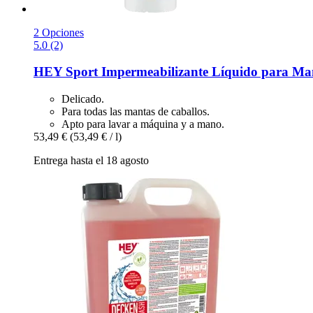
2 Opciones
5.0 (2)
HEY Sport
Impermeabilizante Líquido para Man
Delicado.
Para todas las mantas de caballos.
Apto para lavar a máquina y a mano.
53,49 €
(53,49 € / l)
Entrega hasta el 18 agosto