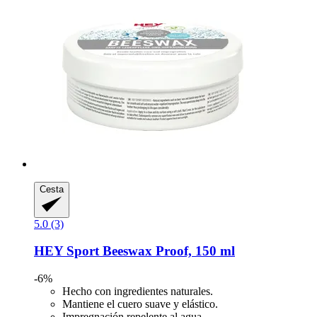
Cesta
5.0 (3)
HEY Sport
Beeswax Proof, 150 ml
-6%
Hecho con ingredientes naturales.
Mantiene el cuero suave y elástico.
Impregnación repelente al agua.