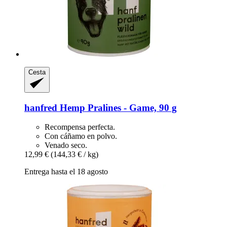
Cesta
hanfred
Hemp Pralines -​ Game, 90 g
Recompensa perfecta.
Con cáñamo en polvo.
Venado seco.
12,99 €
(144,33 € / kg)
Entrega hasta el 18 agosto