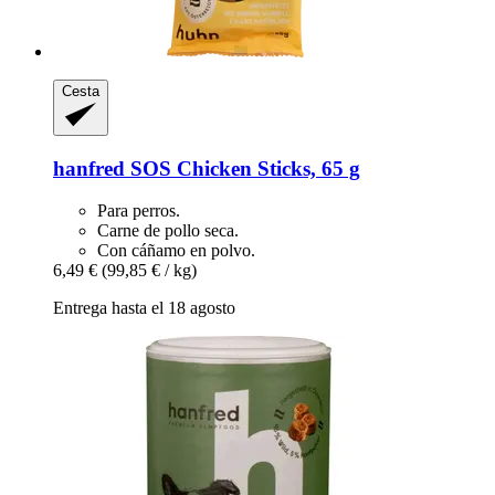
Cesta
hanfred
SOS Chicken Sticks, 65 g
Para perros.
Carne de pollo seca.
Con cáñamo en polvo.
6,49 €
(99,85 € / kg)
Entrega hasta el 18 agosto