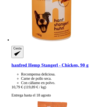
Cesta
hanfred
Hemp Stangerl -​ Chicken, 90 g
Recompensa deliciosa.
Carne de pollo seca.
Con cáñamo en polvo.
10,79 €
(119,89 € / kg)
Entrega hasta el 18 agosto