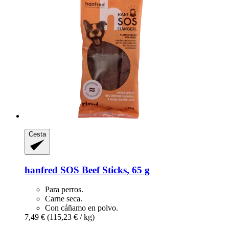
Cesta
hanfred
SOS Beef Sticks, 65 g
Para perros.
Carne seca.
Con cáñamo en polvo.
7,49 €
(115,23 € / kg)