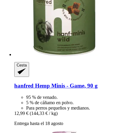
Cesta
hanfred
Hemp Minis -​ Game, 90 g
95 % de venado.
5 % de cáñamo en polvo.
Para perros pequeños y medianos.
12,99 €
(144,33 € / kg)
Entrega hasta el 18 agosto