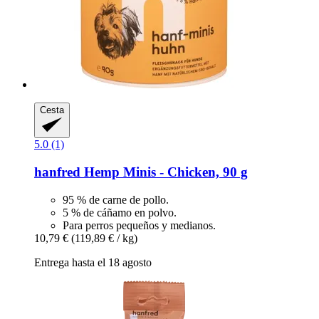
Cesta
5.0 (1)
hanfred
Hemp Minis -​ Chicken, 90 g
95 % de carne de pollo.
5 % de cáñamo en polvo.
Para perros pequeños y medianos.
10,79 €
(119,89 € / kg)
Entrega hasta el 18 agosto