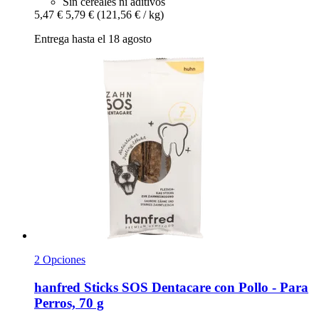
Sin cereales ni aditivos
5,47 €
5,79 €
(121,56 € / kg)
Entrega hasta el 18 agosto
2 Opciones
hanfred
Sticks SOS Dentacare con Pollo -​ Para
Perros, 70 g