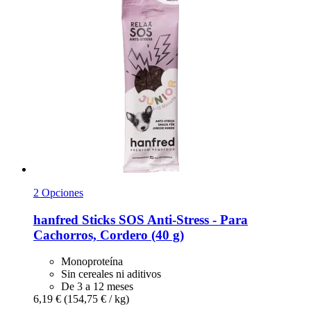
2 Opciones
hanfred
Sticks SOS Anti-​Stress -​ Para
Cachorros, Cordero (40 g)
Monoproteína
Sin cereales ni aditivos
De 3 a 12 meses
6,19 €
(154,75 € / kg)