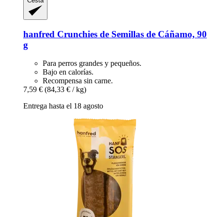
Cesta
hanfred
Crunchies de Semillas de Cáñamo, 90
g
Para perros grandes y pequeños.
Bajo en calorías.
Recompensa sin carne.
7,59 €
(84,33 € / kg)
Entrega hasta el 18 agosto