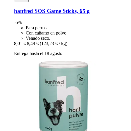
hanfred
SOS Game Sticks, 65 g
-6%
Para perros.
Con cáñamo en polvo.
Venado seco.
8,01 €
8,49 €
(123,23 € / kg)
Entrega hasta el 18 agosto