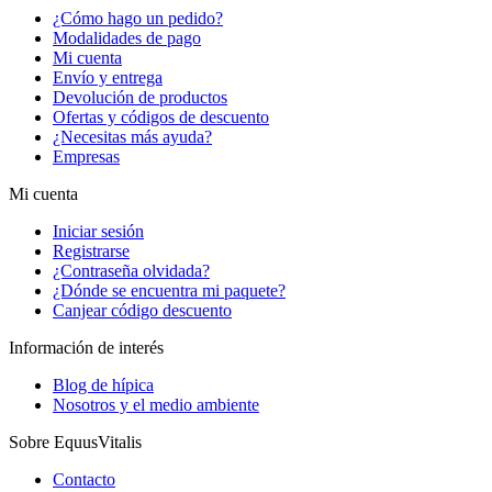
¿Cómo hago un pedido?
Modalidades de pago
Mi cuenta
Envío y entrega
Devolución de productos
Ofertas y códigos de descuento
¿Necesitas más ayuda?
Empresas
Mi cuenta
Iniciar sesión
Registrarse
¿Contraseña olvidada?
¿Dónde se encuentra mi paquete?
Canjear código descuento
Información de interés
Blog de hípica
Nosotros y el medio ambiente
Sobre EquusVitalis
Contacto