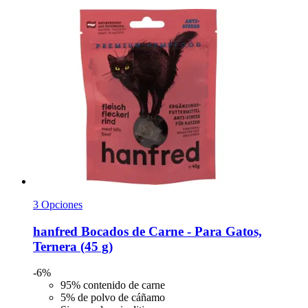
3 Opciones
hanfred
Bocados de Carne -​ Para Gatos,
Ternera (45 g)
-6%
95% contenido de carne
5% de polvo de cáñamo