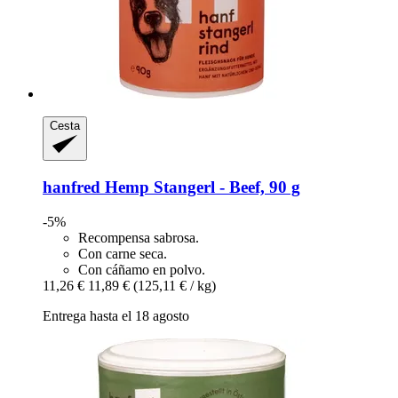
Cesta
hanfred
Hemp Stangerl -​ Beef, 90 g
-5%
Recompensa sabrosa.
Con carne seca.
Con cáñamo en polvo.
11,26 €
11,89 €
(125,11 € / kg)
Entrega hasta el 18 agosto