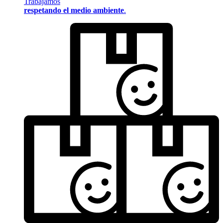
Trabajamos
respetando el medio ambiente
.