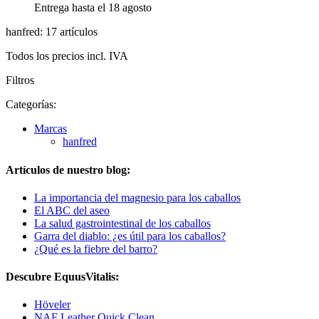
Entrega hasta el 18 agosto
hanfred: 17 artículos
Todos los precios incl. IVA
Filtros
Categorías:
Marcas
hanfred
Artículos de nuestro blog:
La importancia del magnesio para los caballos
El ABC del aseo
La salud gastrointestinal de los caballos
Garra del diablo: ¿es útil para los caballos?
¿Qué es la fiebre del barro?
Descubre EquusVitalis:
Höveler
NAF Leather Quick Clean