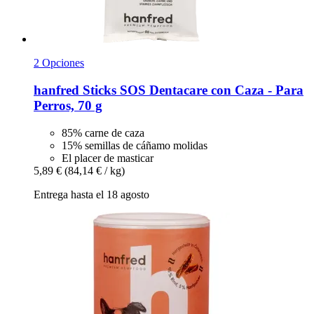
2 Opciones
hanfred
Sticks SOS Dentacare con Caza -​ Para
Perros, 70 g
85% carne de caza
15% semillas de cáñamo molidas
El placer de masticar
5,89 €
(84,14 € / kg)
Entrega hasta el 18 agosto