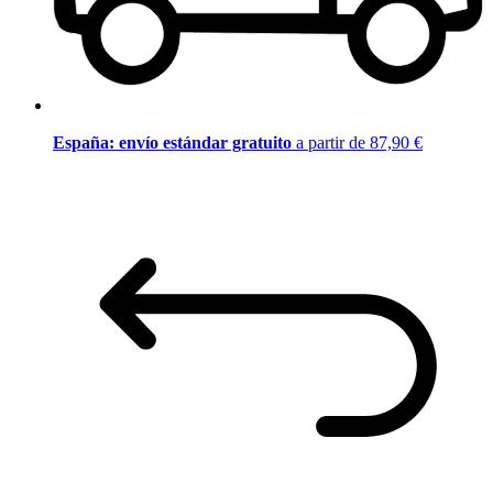
España: envío estándar gratuito
a partir de 87,90 €