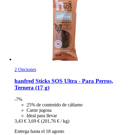
2 Opciones
hanfred
Sticks SOS Ultra -​ Para Perros,
Ternera (17 g)
-7%
25% de contenido de cáñamo
Carne jugosa
Ideal para llevar
3,43 €
3,69 €
(201,76 € / kg)
Entrega hasta el 18 agosto