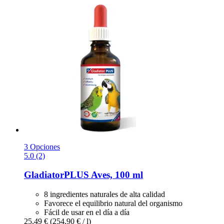
3 Opciones
5.0 (2)
GladiatorPLUS
Aves, 100 ml
8 ingredientes naturales de alta calidad
Favorece el equilibrio natural del organismo
Fácil de usar en el día a día
25,49 €
(254,90 € / l)