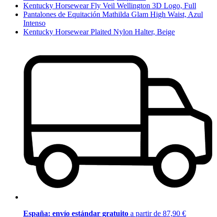
Kentucky Horsewear Fly Veil Wellington 3D Logo, Full
Pantalones de Equitación Mathilda Glam High Waist, Azul
Intenso
Kentucky Horsewear Plaited Nylon Halter, Beige
España: envío estándar gratuito
a partir de 87,90 €