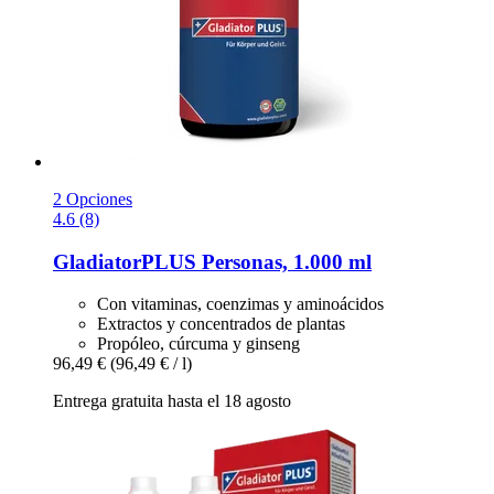
2 Opciones
4.6 (8)
GladiatorPLUS
Personas, 1.000 ml
Con vitaminas, coenzimas y aminoácidos
Extractos y concentrados de plantas
Propóleo, cúrcuma y ginseng
96,49 €
(96,49 € / l)
Entrega gratuita hasta el 18 agosto