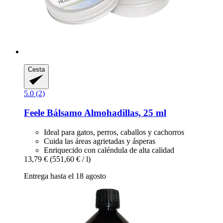
Cesta
5.0 (2)
Feele
Bálsamo Almohadillas, 25 ml
Ideal para gatos, perros, caballos y cachorros
Cuida las áreas agrietadas y ásperas
Enriquecido con caléndula de alta calidad
13,79 €
(551,60 € / l)
Entrega hasta el 18 agosto