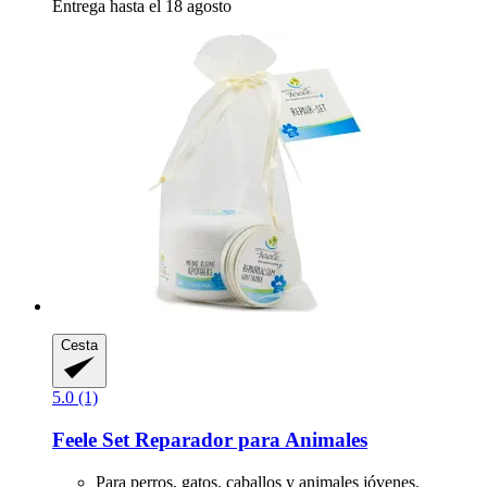
Entrega hasta el 18 agosto
Cesta
5.0 (1)
Feele
Set Reparador para Animales
Para perros, gatos, caballos y animales jóvenes.