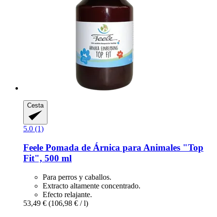
Cesta
5.0 (1)
Feele
Pomada de Árnica para Animales "Top
Fit", 500 ml
Para perros y caballos.
Extracto altamente concentrado.
Efecto relajante.
53,49 €
(106,98 € / l)