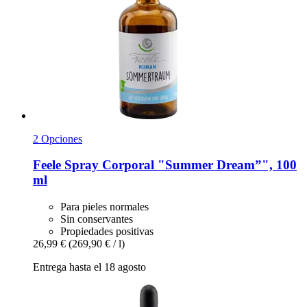
2 Opciones
Feele
Spray Corporal "Summer Dream”", 100
ml
Para pieles normales
Sin conservantes
Propiedades positivas
26,99 €
(269,90 € / l)
Entrega hasta el 18 agosto