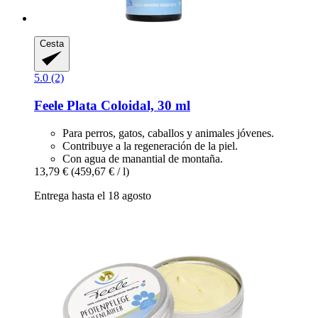
Cesta
5.0 (2)
Feele
Plata Coloidal, 30 ml
Para perros, gatos, caballos y animales jóvenes.
Contribuye a la regeneración de la piel.
Con agua de manantial de montaña.
13,79 €
(459,67 € / l)
Entrega hasta el 18 agosto