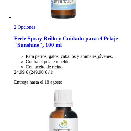
2 Opciones
Feele
Spray Brillo y Cuidado para el Pelaje
"Sunshine", 100 ml
Para perros, gatos, caballos y animales jóvenes.
Contra el pelaje rebelde.
Con aceite de ricino.
24,99 €
(249,90 € / l)
Entrega hasta el 18 agosto