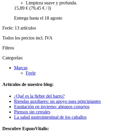
Limpieza suave y profunda.
15,89 €
(79,45 € / l)
Entrega hasta el 18 agosto
Feele: 13 artículos
Todos los precios incl. IVA
Filtros
Categorías:
Marcas
Feele
Artículos de nuestro blog:
¿Qué es la fiebre del barro?
Riendas auxiliares: un apoyo para principiantes
Equitación en invierno: algunos consejos
Piensos sin cereales
La salud gastrointestinal de los caballos
Descubre EquusVitalis: