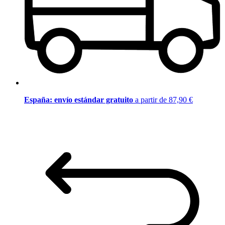
España: envío estándar gratuito
a partir de 87,90 €