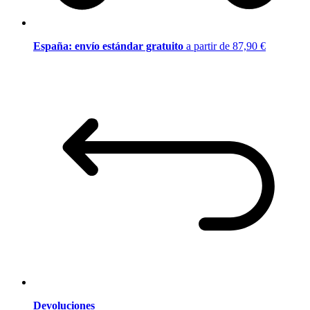
España: envío estándar gratuito
a partir de 87,90 €
Devoluciones