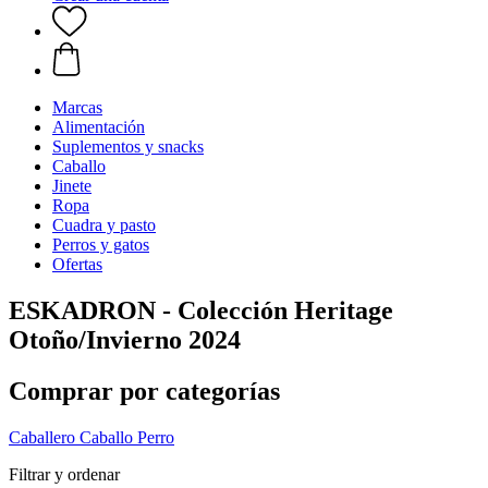
Marcas
Alimentación
Suplementos y snacks
Caballo
Jinete
Ropa
Cuadra y pasto
Perros y gatos
Ofertas
ESKADRON - Colección Heritage
Otoño/Invierno 2024
Comprar por categorías
Caballero
Caballo
Perro
Filtrar y ordenar