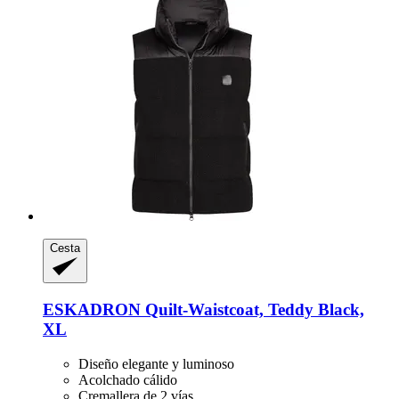
Cesta
ESKADRON
Quilt-​Waistcoat, Teddy Black,
XL
Diseño elegante y luminoso
Acolchado cálido
Cremallera de 2 vías