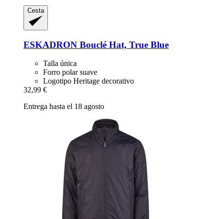
Cesta
ESKADRON
Bouclé Hat, True Blue
Talla única
Forro polar suave
Logotipo Heritage decorativo
32,99 €
Entrega hasta el 18 agosto