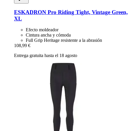
ESKADRON
Pro Riding Tight, Vintage Green,
XL
Efecto moldeador
Cintura ancha y cómoda
Full Grip Heritage resistente a la abrasión
108,99 €
Entrega gratuita hasta el 18 agosto