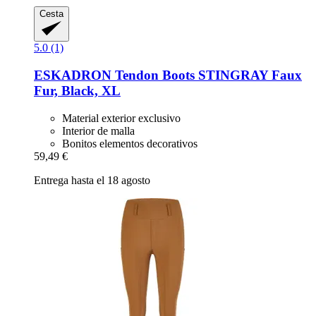
Cesta
5.0 (1)
ESKADRON
Tendon Boots STINGRAY Faux
Fur, Black, XL
Material exterior exclusivo
Interior de malla
Bonitos elementos decorativos
59,49 €
Entrega hasta el 18 agosto