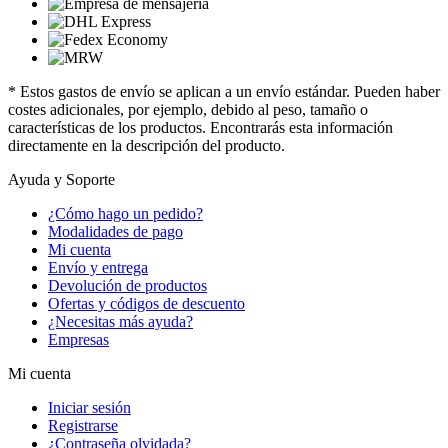
* Estos gastos de envío se aplican a un envío estándar. Pueden haber
costes adicionales, por ejemplo, debido al peso, tamaño o
características de los productos. Encontrarás esta información
directamente en la descripción del producto.
Ayuda y Soporte
¿Cómo hago un pedido?
Modalidades de pago
Mi cuenta
Envío y entrega
Devolución de productos
Ofertas y códigos de descuento
¿Necesitas más ayuda?
Empresas
Mi cuenta
Iniciar sesión
Registrarse
¿Contraseña olvidada?