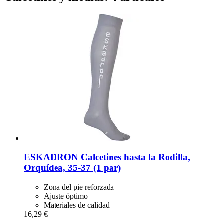
ESKADRON
Calcetines hasta la Rodilla,
Orquídea, 35-​37 (1 par)
Zona del pie reforzada
Ajuste óptimo
Materiales de calidad
16,29 €