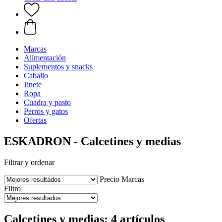
Marcas
Alimentación
Suplementos y snacks
Caballo
Jinete
Ropa
Cuadra y pasto
Perros y gatos
Ofertas
ESKADRON - Calcetines y medias
Filtrar y ordenar
Precio
Marcas
Filtro
Calcetines y medias: 4 artículos