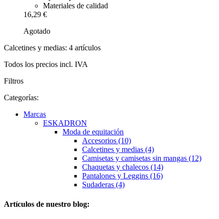
Materiales de calidad
16,29 €
Agotado
Calcetines y medias: 4 artículos
Todos los precios incl. IVA
Filtros
Categorías:
Marcas
ESKADRON
Moda de equitación
Accesorios (10)
Calcetines y medias (4)
Camisetas y camisetas sin mangas (12)
Chaquetas y chalecos (14)
Pantalones y Leggins (16)
Sudaderas (4)
Artículos de nuestro blog: