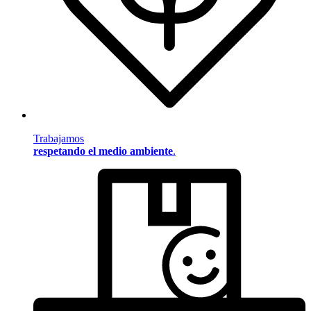
Trabajamos
respetando el medio ambiente
.