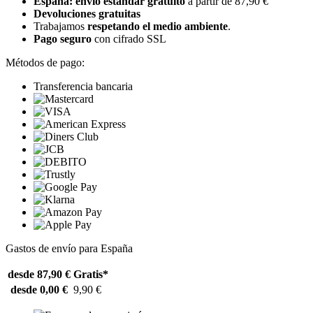
España: envío estándar gratuito
a partir de 87,90 €
Devoluciones gratuitas
Trabajamos
respetando el medio ambiente
.
Pago seguro
con cifrado SSL
Métodos de pago:
Transferencia bancaria
Gastos de envío para España
desde 87,90 €
Gratis*
desde 0,00 €
9,90 €