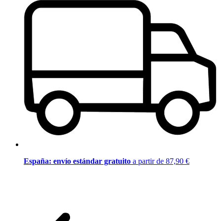
España: envío estándar gratuito
a partir de 87,90 €