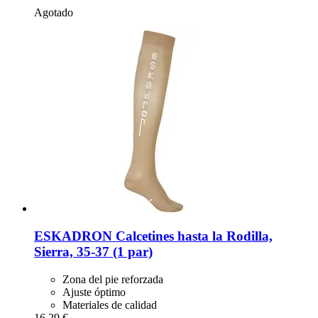
Agotado
ESKADRON
Calcetines hasta la Rodilla,
Sierra, 35-​37 (1 par)
Zona del pie reforzada
Ajuste óptimo
Materiales de calidad
16,29 €