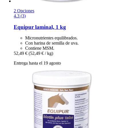
2 Opciones
4.3 (3)
Equipur
laminal, 1 kg
Micronutrientes equilibrados.
Con harina de semilla de uva.
Contiene MSM.
52,49 €
(52,49 € / kg)
Entrega hasta el 19 agosto