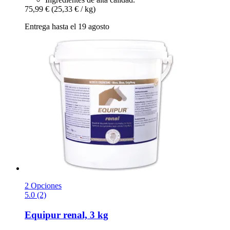
75,99 €
(25,33 € / kg)
Entrega hasta el 19 agosto
2 Opciones
5.0 (2)
Equipur
renal, 3 kg