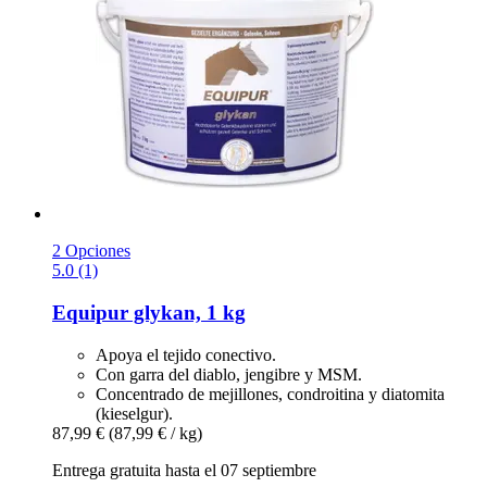
2 Opciones
5.0 (1)
Equipur
glykan, 1 kg
Apoya el tejido conectivo.
Con garra del diablo, jengibre y MSM.
Concentrado de mejillones, condroitina y diatomita
(kieselgur).
87,99 €
(87,99 € / kg)
Entrega gratuita hasta el 07 septiembre