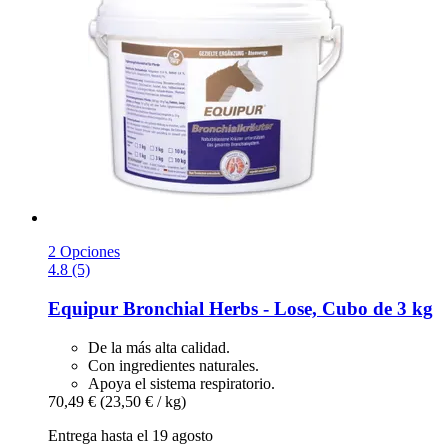
2 Opciones
4.8 (5)
Equipur
Bronchial Herbs -​ Lose, Cubo de 3 kg
De la más alta calidad.
Con ingredientes naturales.
Apoya el sistema respiratorio.
70,49 €
(23,50 € / kg)
Entrega hasta el 19 agosto