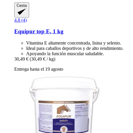
Cesta
4.8 (4)
Equipur
top E, 1 kg
Vitamina E altamente concentrada, lisina y selenio.
Ideal para caballos deportivos y de alto rendimiento.
Apoyando la función muscular saludable.
30,49 €
(30,49 € / kg)
Entrega hasta el 19 agosto