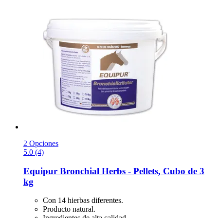
2 Opciones
5.0 (4)
Equipur
Bronchial Herbs -​ Pellets, Cubo de 3
kg
Con 14 hierbas diferentes.
Producto natural.
Ingredientes de alta calidad.