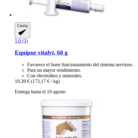
Cesta
5.0 (3)
Equipur
vitalyt, 60 g
Favorece el buen funcionamiento del sistema nervioso.
Para un mayor rendimiento.
Con electrolitos y minerales.
10,39 €
(173,17 € / kg)
Entrega hasta el 19 agosto