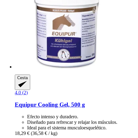
Cesta
4.0 (2)
Equipur
Cooling Gel, 500 g
Efecto intenso y duradero.
Diseñado para refrescar y relajar los músculos.
Ideal para el sistema musculoesquelético.
18,29 €
(36,58 € / kg)