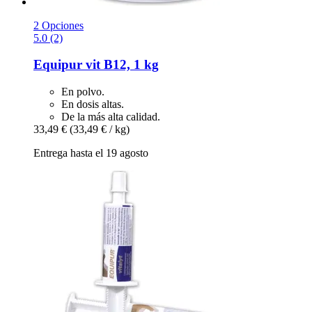
2 Opciones
5.0 (2)
Equipur
vit B12, 1 kg
En polvo.
En dosis altas.
De la más alta calidad.
33,49 €
(33,49 € / kg)
Entrega hasta el 19 agosto