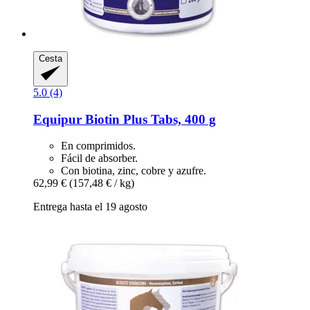
Cesta
5.0 (4)
Equipur
Biotin Plus Tabs, 400 g
En comprimidos.
Fácil de absorber.
Con biotina, zinc, cobre y azufre.
62,99 €
(157,48 € / kg)
Entrega hasta el 19 agosto