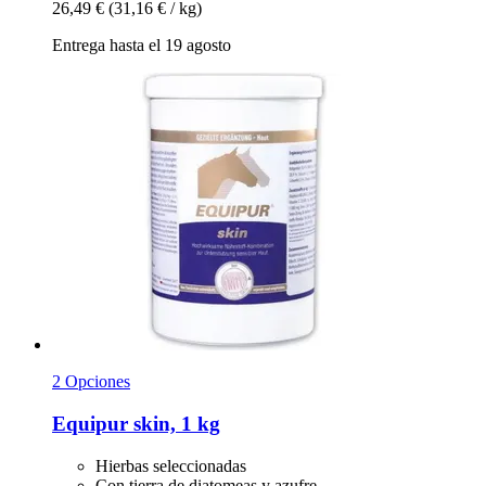
26,49 €
(31,16 € / kg)
Entrega hasta el 19 agosto
2 Opciones
Equipur
skin, 1 kg
Hierbas seleccionadas
Con tierra de diatomeas y azufre