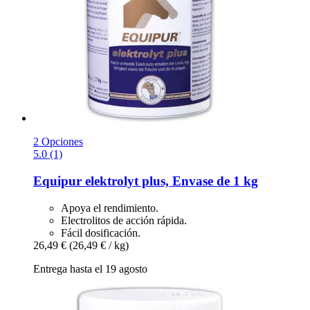
2 Opciones
5.0 (1)
Equipur
elektrolyt plus, Envase de 1 kg
Apoya el rendimiento.
Electrolitos de acción rápida.
Fácil dosificación.
26,49 €
(26,49 € / kg)
Entrega hasta el 19 agosto