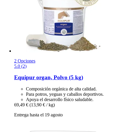
2 Opciones
5.0 (2)
Equipur
organ, Polvo (5 kg)
Composición orgánica de alta calidad.
Para potros, yeguas y caballos deportivos.
Apoya el desarrollo físico saludable.
69,49 €
(13,90 € / kg)
Entrega hasta el 19 agosto