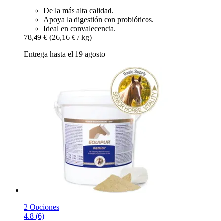
De la más alta calidad.
Apoya la digestión con probióticos.
Ideal en convalecencia.
78,49 €
(26,16 € / kg)
Entrega hasta el 19 agosto
2 Opciones
4.8 (6)