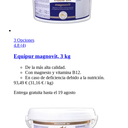
3 Opciones
4.8 (4)
Equipur
magnovit, 3 kg
De la más alta calidad.
Con magnesio y vitamina B12.
En caso de deficiencia debido a la nutrición.
93,49 €
(31,16 € / kg)
Entrega gratuita hasta el 19 agosto