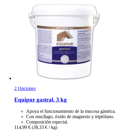
2 Opciones
Equipur
gastral, 3 kg
Apoya el funcionamiento de la mucosa gástrica.
Con mucílago, óxido de magnesio y triptófano.
Composición especial.
114,99 €
(38,33 € / kg)