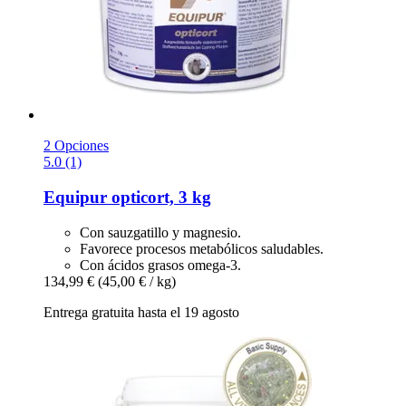
2 Opciones
5.0 (1)
Equipur
opticort, 3 kg
Con sauzgatillo y magnesio.
Favorece procesos metabólicos saludables.
Con ácidos grasos omega-3.
134,99 €
(45,00 € / kg)
Entrega gratuita hasta el 19 agosto