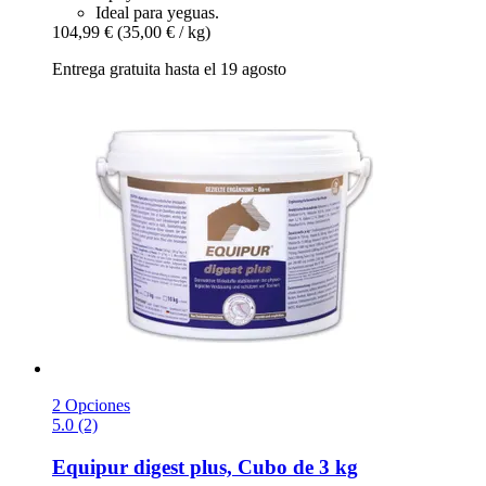
Ideal para yeguas.
104,99 €
(35,00 € / kg)
Entrega gratuita hasta el 19 agosto
2 Opciones
5.0 (2)
Equipur
digest plus, Cubo de 3 kg