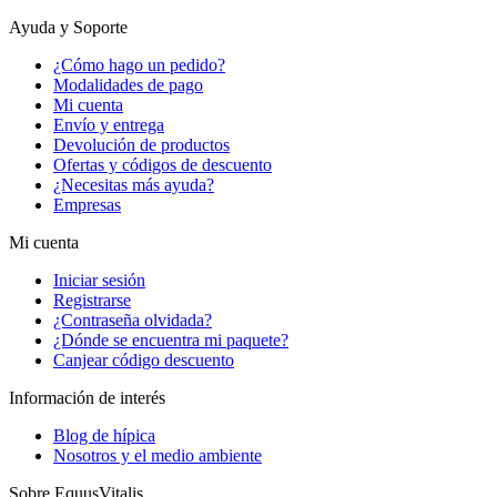
Ayuda y Soporte
¿Cómo hago un pedido?
Modalidades de pago
Mi cuenta
Envío y entrega
Devolución de productos
Ofertas y códigos de descuento
¿Necesitas más ayuda?
Empresas
Mi cuenta
Iniciar sesión
Registrarse
¿Contraseña olvidada?
¿Dónde se encuentra mi paquete?
Canjear código descuento
Información de interés
Blog de hípica
Nosotros y el medio ambiente
Sobre EquusVitalis