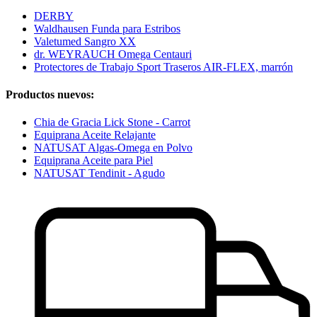
DERBY
Waldhausen Funda para Estribos
Valetumed Sangro XX
dr. WEYRAUCH Omega Centauri
Protectores de Trabajo Sport Traseros AIR-FLEX, marrón
Productos nuevos:
Chia de Gracia Lick Stone - Carrot
Equiprana Aceite Relajante
NATUSAT Algas-Omega en Polvo
Equiprana Aceite para Piel
NATUSAT Tendinit - Agudo