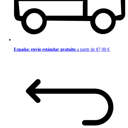
España: envío estándar gratuito
a partir de 87,90 €