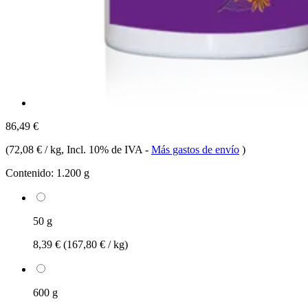
86,49 €
(
72,08 € / kg
, Incl. 10% de IVA
-
Más gastos de envío
)
Contenido:
1.200 g
50 g
8,39 €
(167,80 € / kg)
600 g