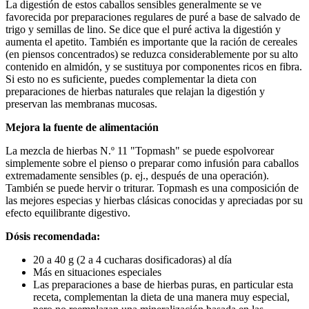
La digestión de estos caballos sensibles generalmente se ve
favorecida por preparaciones regulares de puré a base de salvado de
trigo y semillas de lino. Se dice que el puré activa la digestión y
aumenta el apetito. También es importante que la ración de cereales
(en piensos concentrados) se reduzca considerablemente por su alto
contenido en almidón, y se sustituya por componentes ricos en fibra.
Si esto no es suficiente, puedes complementar la dieta con
preparaciones de hierbas naturales que relajan la digestión y
preservan las membranas mucosas.
Mejora la fuente de alimentación
La mezcla de hierbas N.º 11 "Topmash" se puede espolvorear
simplemente sobre el pienso o preparar como infusión para caballos
extremadamente sensibles (p. ej., después de una operación).
También se puede hervir o triturar. Topmash es una composición de
las mejores especias y hierbas clásicas conocidas y apreciadas por su
efecto equilibrante digestivo.
Dósis recomendada:
20 a 40 g (2 a 4 cucharas dosificadoras) al día
Más en situaciones especiales
Las preparaciones a base de hierbas puras, en particular esta
receta, complementan la dieta de una manera muy especial,