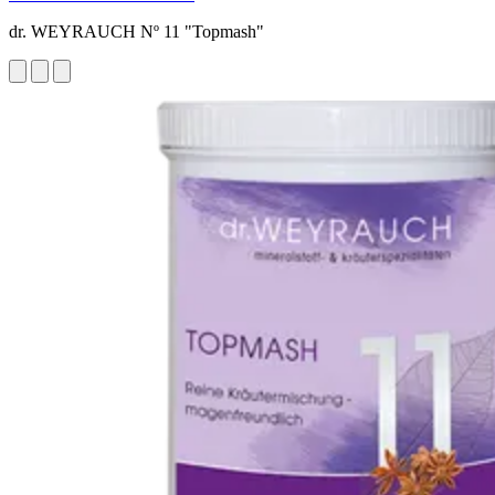
dr. WEYRAUCH Nº 11 "Topmash"