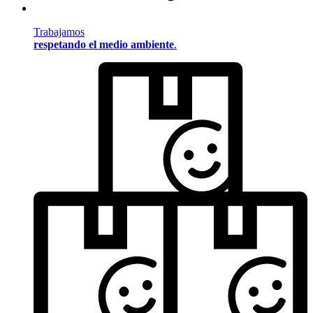
Trabajamos
respetando el medio ambiente
.