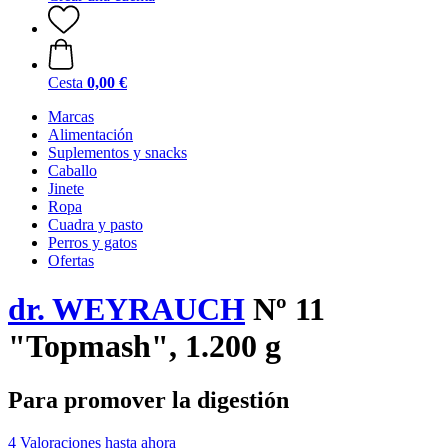
Cesta
0,00 €
Marcas
Alimentación
Suplementos y snacks
Caballo
Jinete
Ropa
Cuadra y pasto
Perros y gatos
Ofertas
dr. WEYRAUCH
Nº 11
"Topmash", 1.200 g
Para promover la digestión
4 Valoraciones hasta ahora