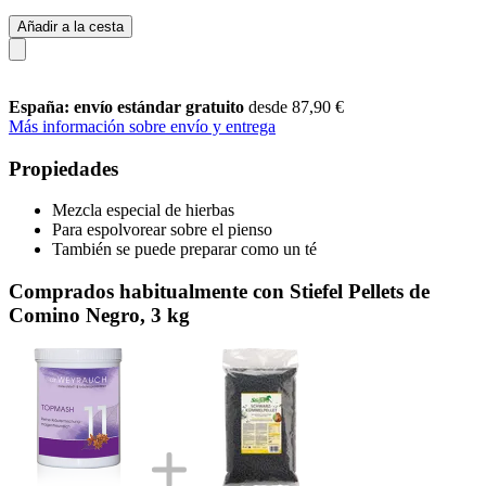
Añadir a la cesta
España: envío estándar gratuito
desde 87,90 €
Más información sobre envío y entrega
Propiedades
Mezcla especial de hierbas
Para espolvorear sobre el pienso
También se puede preparar como un té
Comprados habitualmente con Stiefel Pellets de
Comino Negro, 3 kg