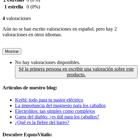
1 estrella
0
(0%)
4
valoraciones
Aún no se han escrito valoraciones en español, pero hay 2
valoraciones en otros idiomas.
Mostrar
No hay valoraciones disponibles.
Sé la primera persona en escribir una valoración sobre este
producto.
Artículos de nuestro blog:
Kerbl: todo para tu pastor eléctrico
La importancia del magnesio para los caballos
Electrolitos: tan simples como complejos
Garra del diablo: ¿es útil para los caballos?
¿Qué es la fiebre del barro?
Descubre EquusVitalis: