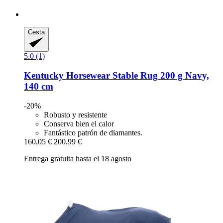
Cesta
5.0 (1)
Kentucky Horsewear
Stable Rug 200 g Navy,
140 cm
-20%
Robusto y resistente
Conserva bien el calor
Fantástico patrón de diamantes.
160,05 €
200,99 €
Entrega gratuita hasta el 18 agosto