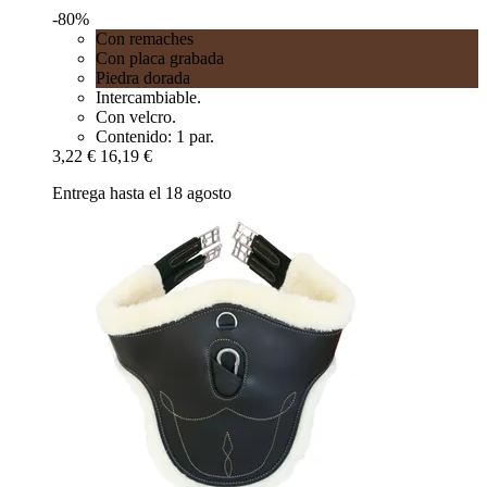
-80%
Con remaches
Con placa grabada
Piedra dorada
Intercambiable.
Con velcro.
Contenido: 1 par.
3,22 €
16,19 €
Entrega hasta el 18 agosto