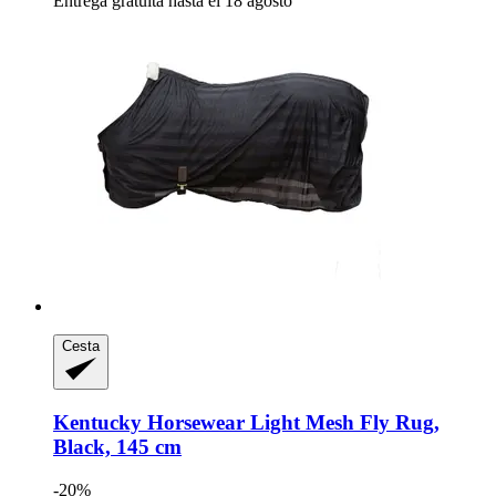
Entrega gratuita hasta el 18 agosto
Cesta
Kentucky Horsewear
Light Mesh Fly Rug,
Black, 145 cm
-20%