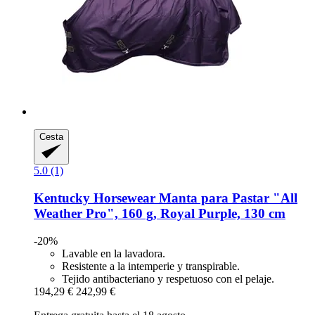
Cesta
5.0 (1)
Kentucky Horsewear
Manta para Pastar "All
Weather Pro", 160 g, Royal Purple, 130 cm
-20%
Lavable en la lavadora.
Resistente a la intemperie y transpirable.
Tejido antibacteriano y respetuoso con el pelaje.
194,29 €
242,99 €