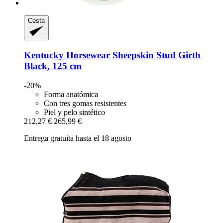
Cesta
Kentucky Horsewear
Sheepskin Stud Girth
Black, 125 cm
-20%
Forma anatómica
Con tres gomas resistentes
Piel y pelo sintético
212,27 €
265,99 €
Entrega gratuita hasta el 18 agosto