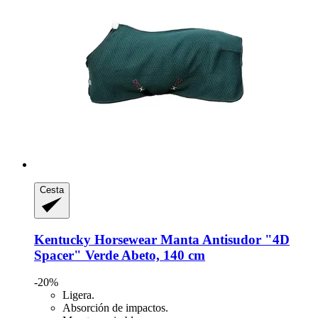
Cesta
Kentucky Horsewear
Manta Antisudor "4D
Spacer" Verde Abeto, 140 cm
-20%
Ligera.
Absorción de impactos.