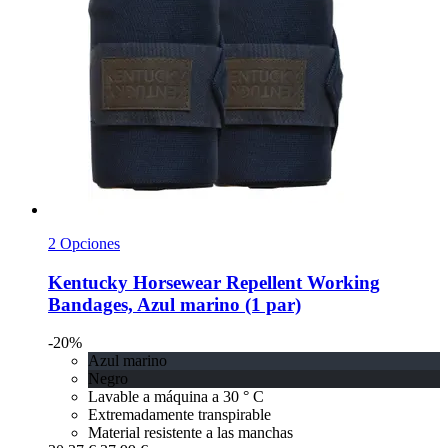
2 Opciones
Kentucky Horsewear
Repellent Working
Bandages, Azul marino (1 par)
-20%
Azul marino
Negro
Lavable a máquina a 30 ° C
Extremadamente transpirable
Material resistente a las manchas