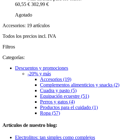
60,55 €
302,99 €
Agotado
Accesorios: 19 artículos
Todos los precios incl. IVA
Filtros
Categorías:
Descuentos y promociones
-20% y más
Accesorios (19)
Complementos alimenticios y snacks (2)
Cuadra y pasto (5)
Equipación ecuestre (51)
Perros y gatos (4)
Productos para el cuidado (1)
Ropa (57)
Artículos de nuestro blog:
Electrolitos: tan simples como complejos