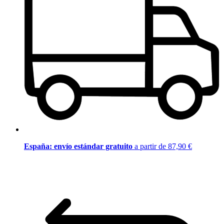
España: envío estándar gratuito
a partir de 87,90 €