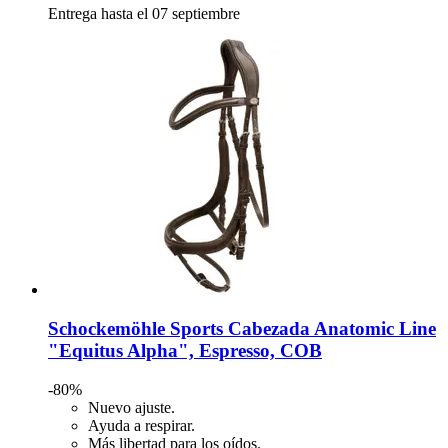
Entrega hasta el 07 septiembre
Schockemöhle Sports
Cabezada Anatomic Line
"Equitus Alpha", Espresso, COB
-80%
Nuevo ajuste.
Ayuda a respirar.
Más libertad para los oídos.