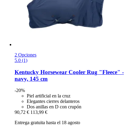
2 Opciones
5.0 (1)
Kentucky Horsewear
Cooler Rug "Fleece" -​
navy, 145 cm
-20%
Piel artificial en la cruz
Elegantes cierres delanteros
Dos anillas en D con crupón
90,72 €
113,99 €
Entrega gratuita hasta el 18 agosto