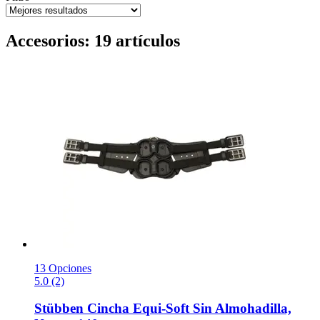
Accesorios: 19 artículos
13 Opciones
5.0 (2)
Stübben
Cincha Equi-​Soft Sin Almohadilla,