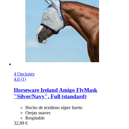
4 Opciones
4.0 (1)
Horseware Ireland
Amigo FlyMask
"Silver/Navy", Full (standard)
Hecho de textileno súper fuerte.
Orejas suaves
Respirable
32,99 €