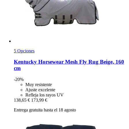
5 Opciones
Kentucky Horsewear
Mesh Fly Rug Beige, 160
cm
-20%
Muy resistente
Ajuste excelente
Refleja los rayos UV
138,65 €
173,99 €
Entrega gratuita hasta el 18 agosto