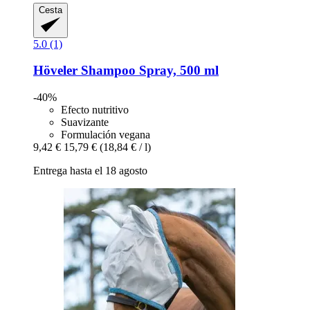
Cesta
5.0 (1)
Höveler
Shampoo Spray, 500 ml
-40%
Efecto nutritivo
Suavizante
Formulación vegana
9,42 €
15,79 €
(18,84 € / l)
Entrega hasta el 18 agosto