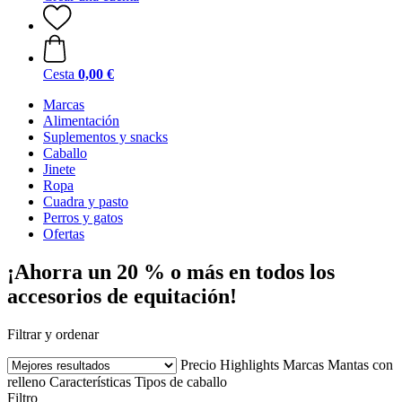
Cesta
0,00 €
Marcas
Alimentación
Suplementos y snacks
Caballo
Jinete
Ropa
Cuadra y pasto
Perros y gatos
Ofertas
¡Ahorra un 20 % o más en todos los
accesorios de equitación!
Filtrar y ordenar
Precio
Highlights
Marcas
Mantas con
relleno
Características
Tipos de caballo
Filtro