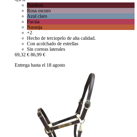
Burdeos
Rosa oscuro
Azul claro
Fucsia
Naranja
+2
Hecho de terciopelo de alta calidad.
Con acolchado de estrellas
Sin correas laterales
69,32 €
86,99 €
Entrega hasta el 18 agosto