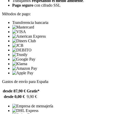
Trabajamos
respetando el medio ambiente
.
Pago seguro
con cifrado SSL
Métodos de pago:
Transferencia bancaria
Gastos de envío para España
desde 87,90 €
Gratis*
desde 0,00 €
9,90 €