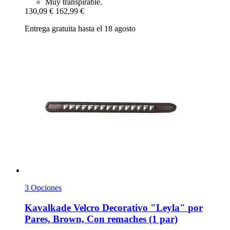
Muy transpirable.
130,09 €
162,99 €
Entrega gratuita hasta el 18 agosto
3 Opciones
Kavalkade
Velcro Decorativo "Leyla" por
Pares, Brown, Con remaches (1 par)