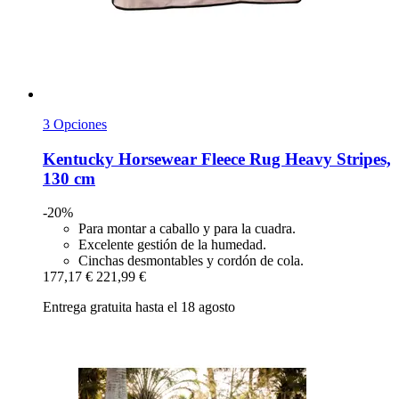
3 Opciones
Kentucky Horsewear
Fleece Rug Heavy Stripes,
130 cm
-20%
Para montar a caballo y para la cuadra.
Excelente gestión de la humedad.
Cinchas desmontables y cordón de cola.
177,17 €
221,99 €
Entrega gratuita hasta el 18 agosto