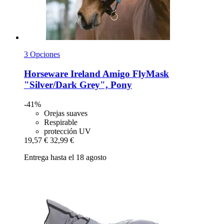
3 Opciones
Horseware Ireland
Amigo FlyMask
"Silver/Dark Grey", Pony
-41%
Orejas suaves
Respirable
protección UV
19,57 €
32,99 €
Entrega hasta el 18 agosto