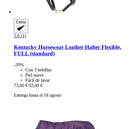
Cesta
5.0 (1)
Kentucky Horsewear
Leather Halter Flexible,
FULL (standard)
-20%
Con 3 hebillas
Piel suave
Fácil de lavar
73,60 €
92,49 €
Entrega hasta el 18 agosto