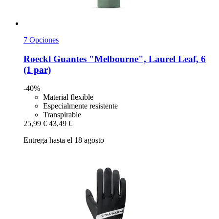
7 Opciones
Roeckl
Guantes "Melbourne", Laurel Leaf, 6
(1 par)
-40%
Material flexible
Especialmente resistente
Transpirable
25,99 €
43,49 €
Entrega hasta el 18 agosto