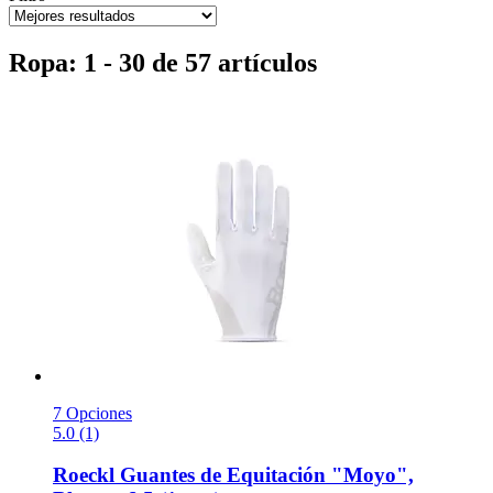
Ropa: 1 - 30 de 57 artículos
7 Opciones
5.0 (1)
Roeckl
Guantes de Equitación "Moyo",