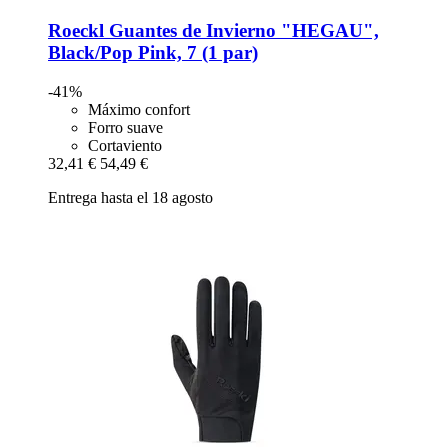
Roeckl
Guantes de Invierno "HEGAU",
Black/Pop Pink, 7 (1 par)
-41%
Máximo confort
Forro suave
Cortaviento
32,41 €
54,49 €
Entrega hasta el 18 agosto