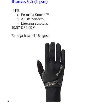
Blanco, 6,5 (1 par)
-41%
En malla Suntan™.
Ajuste perfecto.
Ligereza absoluta.
19,57 €
32,99 €
Entrega hasta el 18 agosto