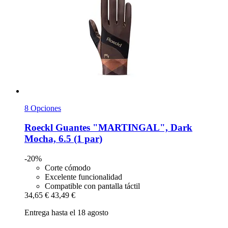
8 Opciones
Roeckl
Guantes "MARTINGAL", Dark
Mocha, 6.5 (1 par)
-20%
Corte cómodo
Excelente funcionalidad
Compatible con pantalla táctil
34,65 €
43,49 €
Entrega hasta el 18 agosto