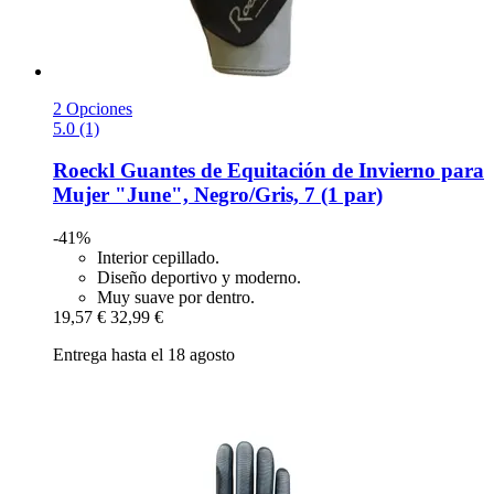
2 Opciones
5.0 (1)
Roeckl
Guantes de Equitación de Invierno para
Mujer "June", Negro/Gris, 7 (1 par)
-41%
Interior cepillado.
Diseño deportivo y moderno.
Muy suave por dentro.
19,57 €
32,99 €
Entrega hasta el 18 agosto