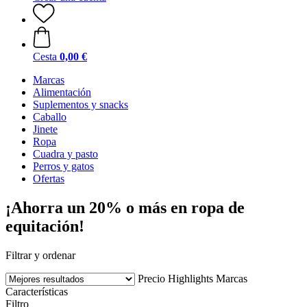
Cesta
0,00 €
Marcas
Alimentación
Suplementos y snacks
Caballo
Jinete
Ropa
Cuadra y pasto
Perros y gatos
Ofertas
¡Ahorra un 20% o más en ropa de
equitación!
Filtrar y ordenar
Precio
Highlights
Marcas
Características
Filtro