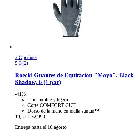
3 Opciones
5.0 (2)
Roeckl
Guantes de Equitación "Moyo", Black
Shadow, 6 (1 par)
-41%
Transpirable y ligero.
Corte COMFORT-CUT.
Dorso de la mano en malla suntan™.
19,57 €
32,99 €
Entrega hasta el 18 agosto