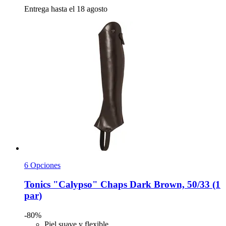
Entrega hasta el 18 agosto
6 Opciones
Tonics
"Calypso" Chaps Dark Brown, 50/33 (1
par)
-80%
Piel suave y flexible