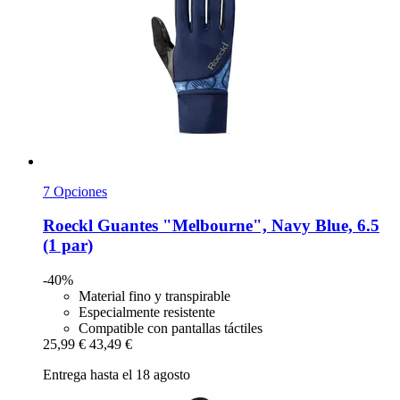
7 Opciones
Roeckl
Guantes "Melbourne", Navy Blue, 6.5
(1 par)
-40%
Material fino y transpirable
Especialmente resistente
Compatible con pantallas táctiles
25,99 €
43,49 €
Entrega hasta el 18 agosto