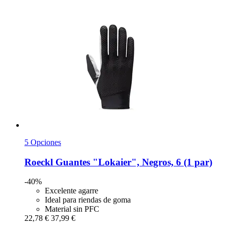
5 Opciones
Roeckl
Guantes "Lokaier", Negros, 6 (1 par)
-40%
Excelente agarre
Ideal para riendas de goma
Material sin PFC
22,78 €
37,99 €