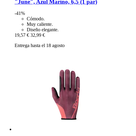
"June", Azul Marino, 6,5 (1 par)
-41%
Cómodo.
Muy caliente.
Diseño elegante.
19,57 €
32,99 €
Entrega hasta el 18 agosto