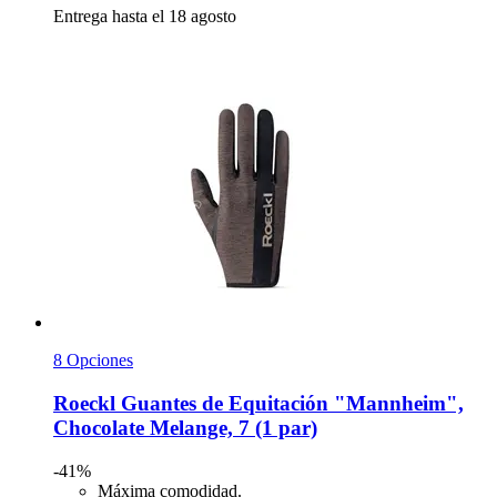
Entrega hasta el 18 agosto
8 Opciones
Roeckl
Guantes de Equitación "Mannheim",
Chocolate Melange, 7 (1 par)
-41%
Máxima comodidad.