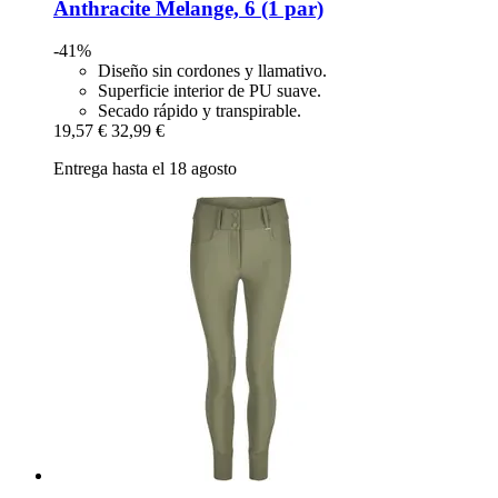
Anthracite Melange, 6 (1 par)
-41%
Diseño sin cordones y llamativo.
Superficie interior de PU suave.
Secado rápido y transpirable.
19,57 €
32,99 €
Entrega hasta el 18 agosto