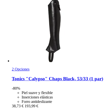
2 Opciones
Tonics
"Calypso" Chaps Black, 53/33 (1 par)
-80%
Piel suave y flexible
Inserciones elásticas
Forro antideslizante
38,73 €
193,99 €