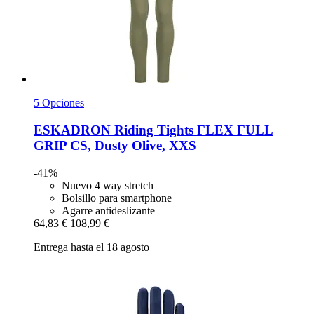
5 Opciones
ESKADRON
Riding Tights FLEX FULL
GRIP CS, Dusty Olive, XXS
-41%
Nuevo 4 way stretch
Bolsillo para smartphone
Agarre antideslizante
64,83 €
108,99 €
Entrega hasta el 18 agosto