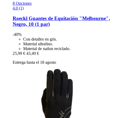
8 Opciones
4.0 (1)
Roeckl
Guantes de Equitación "Melbourne",
Negro, 10 (1 par)
-40%
Con detalles en gris.
Material ultrafino.
Material de nailon reciclado.
25,99 €
43,49 €
Entrega hasta el 18 agosto