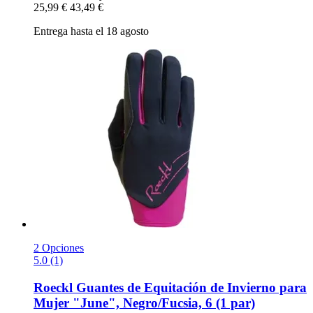
25,99 €
43,49 €
Entrega hasta el 18 agosto
2 Opciones
5.0 (1)
Roeckl
Guantes de Equitación de Invierno para
Mujer "June", Negro/Fucsia, 6 (1 par)