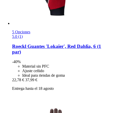
5 Opciones
5.0 (1)
Roeckl
Guantes 'Lokaier', Red Dahlia, 6 (1
par)
-40%
Material sin PFC
Ajuste ceñido
Ideal para riendas de goma
22,78 €
37,99 €
Entrega hasta el 18 agosto