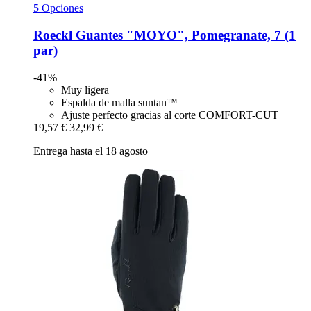
5 Opciones
Roeckl
Guantes "MOYO", Pomegranate, 7 (1
par)
-41%
Muy ligera
Espalda de malla suntan™
Ajuste perfecto gracias al corte COMFORT-CUT
19,57 €
32,99 €
Entrega hasta el 18 agosto