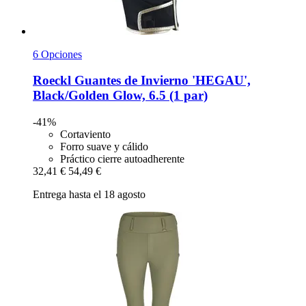
6 Opciones
Roeckl
Guantes de Invierno 'HEGAU',
Black/Golden Glow, 6.5 (1 par)
-41%
Cortaviento
Forro suave y cálido
Práctico cierre autoadherente
32,41 €
54,49 €
Entrega hasta el 18 agosto