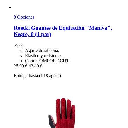
8 Opciones
Roeckl
Guantes de Equitación "Maniva",
Negro, 8 (1 par)
-40%
Agarre de silicona.
Elástico y resistente.
Corte COMFORT-CUT.
25,99 €
43,49 €
Entrega hasta el 18 agosto