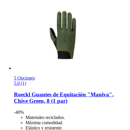
5 Opciones
5.0 (1)
Roeckl
Guantes de Equitación "Maniva",
Chive Green, 8 (1 par)
-40%
Materiales reciclados.
Máxima comodidad.
Elástico y resistente.