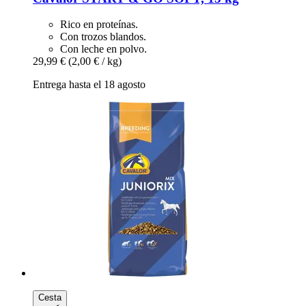
Rico en proteínas.
Con trozos blandos.
Con leche en polvo.
29,99 €
(2,00 € / kg)
Entrega hasta el 18 agosto
Cesta