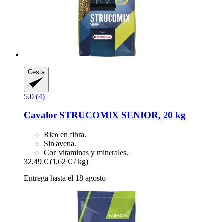
Cesta
5.0 (4)
Cavalor
STRUCOMIX SENIOR, 20 kg
Rico en fibra.
Sin avena.
Con vitaminas y minerales.
32,49 €
(1,62 € / kg)
Entrega hasta el 18 agosto