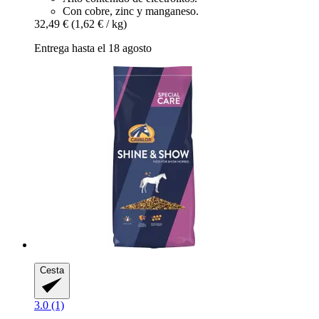
Con cobre, zinc y manganeso.
32,49 €
(1,62 € / kg)
Entrega hasta el 18 agosto
Cesta
3.0 (1)