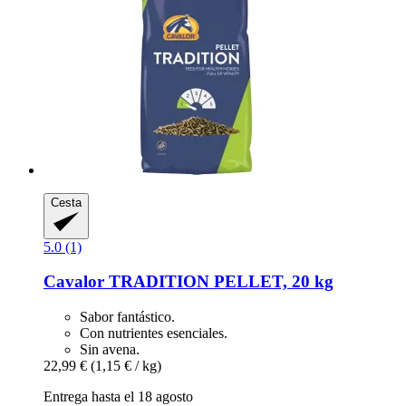
Cesta
5.0 (1)
Cavalor
TRADITION PELLET, 20 kg
Sabor fantástico.
Con nutrientes esenciales.
Sin avena.
22,99 €
(1,15 € / kg)
Entrega hasta el 18 agosto