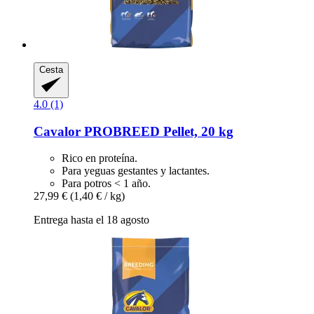
Cesta
4.0 (1)
Cavalor
PROBREED Pellet, 20 kg
Rico en proteína.
Para yeguas gestantes y lactantes.
Para potros < 1 año.
27,99 €
(1,40 € / kg)
Entrega hasta el 18 agosto