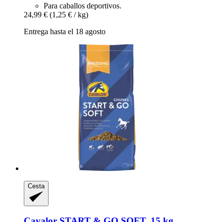
Para caballos deportivos.
24,99 €
(1,25 € / kg)
Entrega hasta el 18 agosto
Cesta
Cavalor
START & GO SOFT, 15 kg