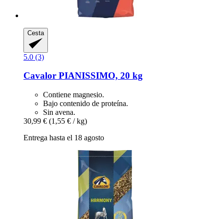
Cesta
5.0 (3)
Cavalor
PIANISSIMO, 20 kg
Contiene magnesio.
Bajo contenido de proteína.
Sin avena.
30,99 €
(1,55 € / kg)
Entrega hasta el 18 agosto