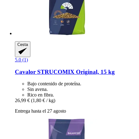
Cesta
5.0 (1)
Cavalor
STRUCOMIX Original, 15 kg
Bajo contenido de proteína.
Sin avena.
Rico en fibra.
26,99 €
(1,80 € / kg)
Entrega hasta el 27 agosto