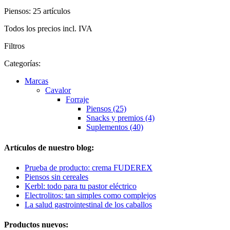
Piensos: 25 artículos
Todos los precios incl. IVA
Filtros
Categorías:
Marcas
Cavalor
Forraje
Piensos (25)
Snacks y premios (4)
Suplementos (40)
Artículos de nuestro blog:
Prueba de producto: crema FUDEREX
Piensos sin cereales
Kerbl: todo para tu pastor eléctrico
Electrolitos: tan simples como complejos
La salud gastrointestinal de los caballos
Productos nuevos: