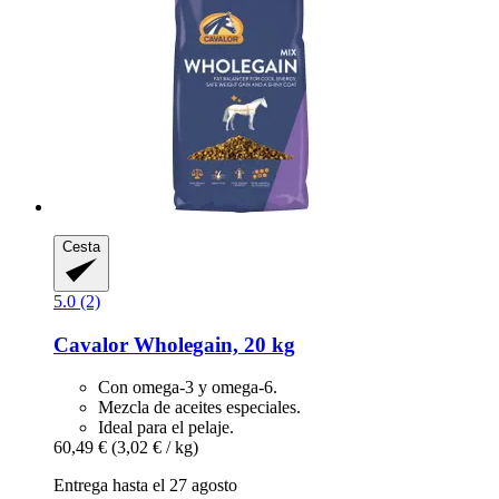
Cesta
5.0 (2)
Cavalor
Wholegain, 20 kg
Con omega-3 y omega-6.
Mezcla de aceites especiales.
Ideal para el pelaje.
60,49 €
(3,02 € / kg)
Entrega hasta el 27 agosto