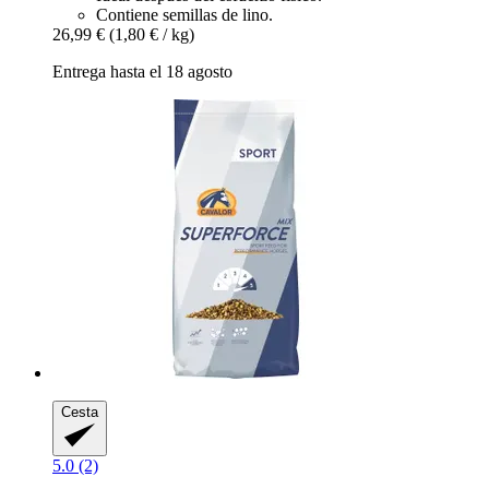
Contiene semillas de lino.
26,99 €
(1,80 € / kg)
Entrega hasta el 18 agosto
Cesta
5.0 (2)