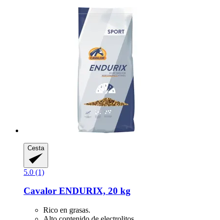
Cesta
5.0 (1)
Cavalor
ENDURIX, 20 kg
Rico en grasas.
Alto contenido de electrolitos.