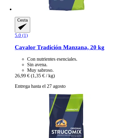
Cesta
5.0 (1)
Cavalor
Tradición Manzana, 20 kg
Con nutrientes esenciales.
Sin avena.
Muy sabroso.
26,99 €
(1,35 € / kg)
Entrega hasta el 27 agosto