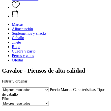
Marcas
Alimentación
Suplementos y snacks
Caballo
Jinete
Ropa
Cuadra y pasto
Perros y gatos
Ofertas
Cavalor - Piensos de alta calidad
Filtrar y ordenar
Precio
Marcas
Características
Tipos
de caballo
Filtro