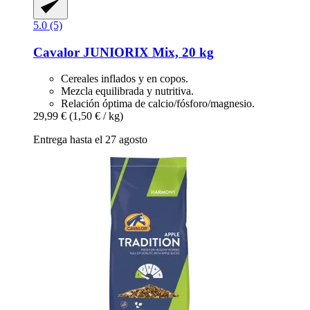
5.0 (5)
Cavalor
JUNIORIX Mix, 20 kg
Cereales inflados y en copos.
Mezcla equilibrada y nutritiva.
Relación óptima de calcio/fósforo/magnesio.
29,99 €
(1,50 € / kg)
Entrega hasta el 27 agosto