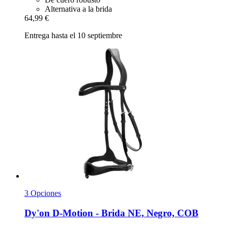
Alternativa a la brida
64,99 €
Entrega hasta el 10 septiembre
3 Opciones
Dy'on
D-​Motion -​ Brida NE, Negro, COB