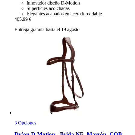
Innovador diseño D-Motion
Superficies acolchadas
Elegantes acabados en acero inoxidable
405,99 €
Entrega gratuita hasta el 19 agosto
3 Opciones
Dy'on
D-​Motion -​ Brida NE, Marrón, COB