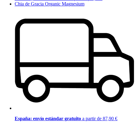
Chia de Gracia Organic Magnesium
España: envío estándar gratuito
a partir de 87,90 €