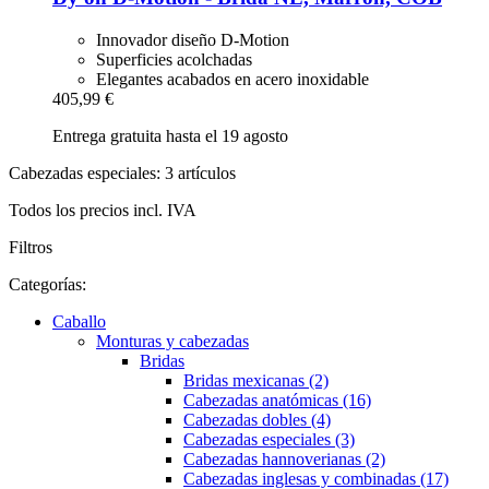
Innovador diseño D-Motion
Superficies acolchadas
Elegantes acabados en acero inoxidable
405,99 €
Entrega gratuita hasta el 19 agosto
Cabezadas especiales: 3 artículos
Todos los precios incl. IVA
Filtros
Categorías:
Caballo
Monturas y cabezadas
Bridas
Bridas mexicanas (2)
Cabezadas anatómicas (16)
Cabezadas dobles (4)
Cabezadas especiales (3)
Cabezadas hannoverianas (2)
Cabezadas inglesas y combinadas (17)