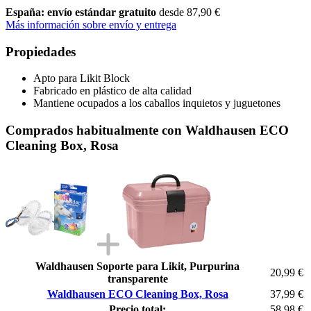
España: envío estándar gratuito
desde 87,90 €
Más información sobre envío y entrega
Propiedades
Apto para Likit Block
Fabricado en plástico de alta calidad
Mantiene ocupados a los caballos inquietos y juguetones
Comprados habitualmente con Waldhausen ECO
Cleaning Box, Rosa
Waldhausen Soporte para Likit, Purpurina
20,99 €
transparente
Waldhausen ECO Cleaning Box, Rosa
37,99 €
Precio total:
58,98 €