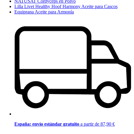
NATUSAT Cordyceps en Polvo
Lilla Livet Healthy Hoof Harmony Aceite para Cascos
Equiprana Aceite para Armonía
España: envío estándar gratuito
a partir de 87,90 €