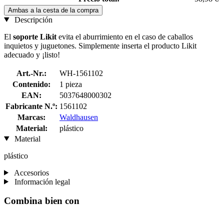
Ambas a la cesta de la compra
Descripción
El
soporte Likit
evita el aburrimiento en el caso de caballos
inquietos y juguetones. Simplemente inserta el producto Likit
adecuado y ¡listo!
Art.-Nr.:
WH-1561102
Contenido:
1 pieza
EAN:
5037648000302
Fabricante N.º:
1561102
Marcas:
Waldhausen
Material:
plástico
Material
plástico
Accesorios
Información legal
Combina bien con