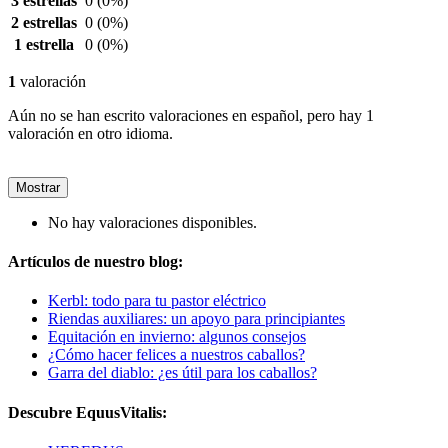
3 estrellas
0
(0%)
2 estrellas
0
(0%)
1 estrella
0
(0%)
1
valoración
Aún no se han escrito valoraciones en español, pero hay 1
valoración en otro idioma.
Mostrar
No hay valoraciones disponibles.
Artículos de nuestro blog:
Kerbl: todo para tu pastor eléctrico
Riendas auxiliares: un apoyo para principiantes
Equitación en invierno: algunos consejos
¿Cómo hacer felices a nuestros caballos?
Garra del diablo: ¿es útil para los caballos?
Descubre EquusVitalis: