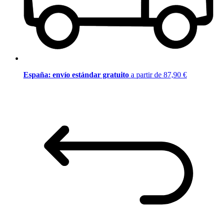
España: envío estándar gratuito
a partir de 87,90 €