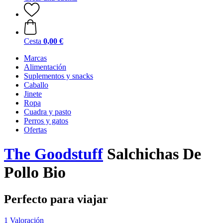
Cesta
0,00 €
Marcas
Alimentación
Suplementos y snacks
Caballo
Jinete
Ropa
Cuadra y pasto
Perros y gatos
Ofertas
The Goodstuff
Salchichas De
Pollo Bio
Perfecto para viajar
1 Valoración