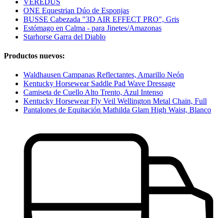
VEREDUS
ONE Equestrian Dúo de Esponjas
BUSSE Cabezada "3D AIR EFFECT PRO", Gris
Estómago en Calma - para Jinetes/Amazonas
Starhorse Garra del Diablo
Productos nuevos:
Waldhausen Campanas Reflectantes, Amarillo Neón
Kentucky Horsewear Saddle Pad Wave Dressage
Camiseta de Cuello Alto Trento, Azul Intenso
Kentucky Horsewear Fly Veil Wellington Metal Chain, Full
Pantalones de Equitación Mathilda Glam High Waist, Blanco