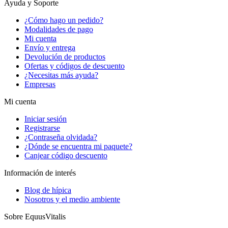
Ayuda y Soporte
¿Cómo hago un pedido?
Modalidades de pago
Mi cuenta
Envío y entrega
Devolución de productos
Ofertas y códigos de descuento
¿Necesitas más ayuda?
Empresas
Mi cuenta
Iniciar sesión
Registrarse
¿Contraseña olvidada?
¿Dónde se encuentra mi paquete?
Canjear código descuento
Información de interés
Blog de hípica
Nosotros y el medio ambiente
Sobre EquusVitalis