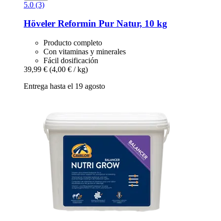
5.0 (3)
Höveler
Reformin Pur Natur, 10 kg
Producto completo
Con vitaminas y minerales
Fácil dosificación
39,99 €
(4,00 € / kg)
Entrega hasta el 19 agosto