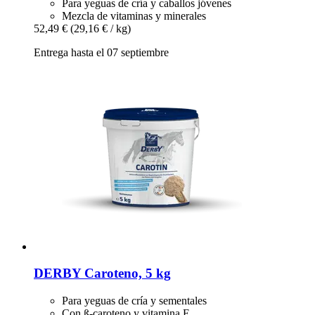
Para yeguas de cría y caballos jóvenes
Mezcla de vitaminas y minerales
52,49 €
(29,16 € / kg)
Entrega hasta el 07 septiembre
DERBY
Caroteno, 5 kg
Para yeguas de cría y sementales
Con ß-caroteno y vitamina E