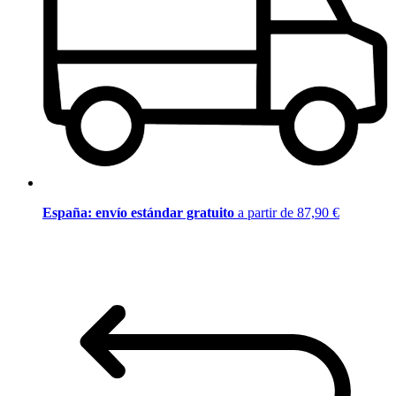
España: envío estándar gratuito
a partir de 87,90 €