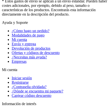
* Estos gastos de envío se aplican a un envío estándar. Pueden haber
costes adicionales, por ejemplo, debido al peso, tamaño o
características de los productos. Encontrarás esta información
directamente en la descripción del producto.
Ayuda y Soporte
¿Cómo hago un pedido?
Modalidades de pago
Mi cuenta
Envío y entrega
Devolución de productos
Ofertas y códigos de descuento
¿Necesitas más ayuda?
Empresas
Mi cuenta
Iniciar sesión
Registrarse
¿Contraseña olvidada?
¿Dónde se encuentra mi paquete?
Canjear código descuento
Información de interés