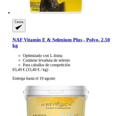
Cesta
NAF
Vitamin E & Selenium Plus -​ Polvo, 2,50
kg
Optimizado con L-lisina
Contiene levadura de selenio
Para caballos de competición
83,49 €
(33,40 € / kg)
Entrega hasta el 19 agosto