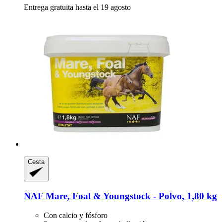
Entrega gratuita hasta el 19 agosto
Cesta
NAF
Mare, Foal & Youngstock -​ Polvo, 1,80 kg
Con calcio y fósforo