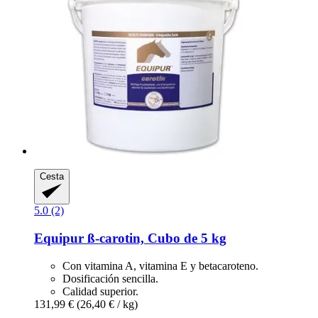
Cesta
5.0 (2)
Equipur
ß-​carotin, Cubo de 5 kg
Con vitamina A, vitamina E y betacaroteno.
Dosificación sencilla.
Calidad superior.
131,99 €
(26,40 € / kg)