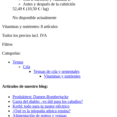
Antes y después de la cubrición
52,49 €
(10,50 € / kg)
No disponible actualmente
Vitaminas y nutrientes: 8 artículos
Todos los precios incl. IVA
Filtros
Categorías:
Temas
Cría
Yeguas de cría y sementales
Vitaminas y nutrientes
Artículos de nuestro blog:
Produkttest: Damen-Bomberjacke
Garra del diablo: ¿es útil para los caballos?
Kerbl: todo para tu pastor eléctrico
¿Qué es la miopatía atípica equina?
Alimentación de potros y yeguas