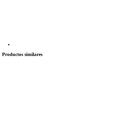
Productos similares