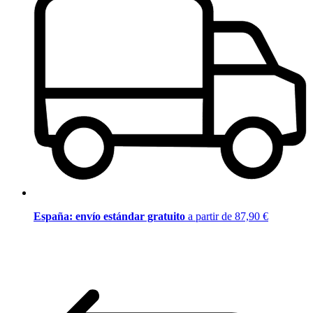
España: envío estándar gratuito
a partir de 87,90 €