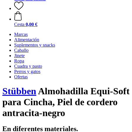
Cesta
0,00 €
Marcas
Alimentación
Suplementos y snacks
Caballo
Jinete
Ropa
Cuadra y pasto
Perros y gatos
Ofertas
Stübben
Almohadilla Equi-Soft
para Cincha, Piel de cordero
antracita-negro
En diferentes materiales.