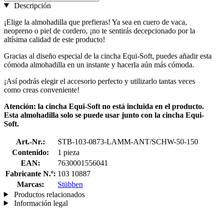
Descripción
¡Elige la almohadilla que prefieras! Ya sea en cuero de vaca,
neopreno o piel de cordero, ¡no te sentirás decepcionado por la
altísima calidad de este producto!
Gracias al diseño especial de la cincha Equi-Soft, puedes añadir esta
cómoda almohadilla en un instante y hacerla aún más cómoda.
¡Así podrás elegir el accesorio perfecto y utilizarlo tantas veces
como creas conveniente!
Atención: la cincha Equi-Soft no está incluida en el producto.
Esta almohadilla solo se puede usar junto con la cincha Equi-
Soft.
Art.-Nr.:
STB-103-0873-LAMM-ANT/SCHW-50-150
Contenido:
1 pieza
EAN:
7630001556041
Fabricante N.º:
103 10887
Marcas:
Stübben
Productos relacionados
Información legal