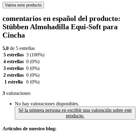
Valora este producto
comentarios en español del producto:
Stübben Almohadilla Equi-Soft para
Cincha
5,0
de 5 estrellas
5 estrellas
3
(100%)
4 estrellas
0
(0%)
3 estrellas
0
(0%)
2 estrellas
0
(0%)
1 estrella
0
(0%)
3
valoraciones
No hay valoraciones disponibles.
Sé la primera persona en escribir una valoración sobre este
producto.
Artículos de nuestro blog: