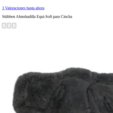
3 Valoraciones hasta ahora
Stübben Almohadilla Equi-Soft para Cincha