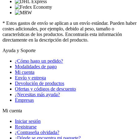
* Estos gastos de envío se aplican a un envío estándar. Pueden haber
costes adicionales, por ejemplo, debido al peso, tamaño o
características de los productos. Encontrarás esta información
directamente en la descripción del producto.
Ayuda y Soporte
¿Cómo hago un pedido?
Modalidades de pago
Mi cuenta
Envío y entrega
Devolución de productos
Ofertas y códigos de descuento
¿Necesitas más ayuda?
Empresas
Mi cuenta
Iniciar sesión
Registrarse
¿Contraseña olvidada?
¿Dónde se encuentra mi paquete?