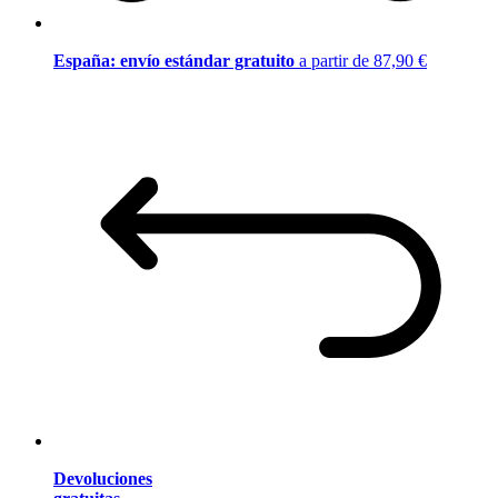
España: envío estándar gratuito
a partir de 87,90 €
Devoluciones