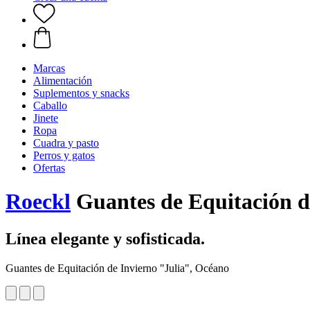
Marcas
Alimentación
Suplementos y snacks
Caballo
Jinete
Ropa
Cuadra y pasto
Perros y gatos
Ofertas
Roeckl
Guantes de Equitación d
Línea elegante y sofisticada.
Guantes de Equitación de Invierno "Julia", Océano