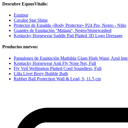
Descubre EquusVitalis:
Equipur
Cavalor Star Shine
Protector de Espalda «Body Protector» P24 Pro, Negro - Niño
Guantes de Equitación ''Malaga'', Negro/Stonewashed
Kentucky Horsewear Saddle Pad Plaited 3D Logo Dressage
Productos nuevos:
Pantalones de Equitación Mathilda Glam High Waist, Azul Int
Kentucky Horsewear Anti Fly Nose Net, Full
Fly Veil Wellington Plaited Cord Soundless, Full
Lilla Livet Berry Bubble Bath
Rubber Ball Protection Wall & Lead, S, 11.5 cm