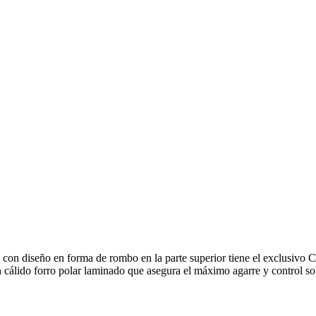
e con diseño en forma de rombo en la parte superior tiene el exclusivo 
álido forro polar laminado que asegura el máximo agarre y control sob