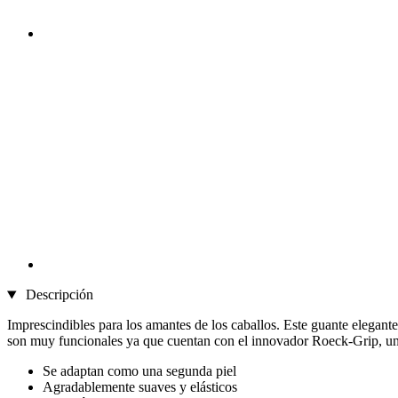
Descripción
Imprescindibles para los amantes de los caballos. Este guante elegant
son muy funcionales ya que cuentan con el innovador Roeck-Grip, un c
Se adaptan como una segunda piel
Agradablemente suaves y elásticos