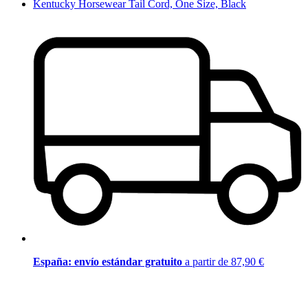
Kentucky Horsewear Tail Cord, One Size, Black
España: envío estándar gratuito
a partir de 87,90 €