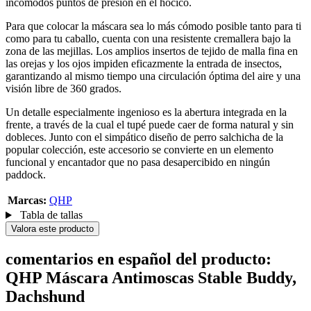
incómodos puntos de presión en el hocico.
Para que colocar la máscara sea lo más cómodo posible tanto para ti
como para tu caballo, cuenta con una resistente cremallera bajo la
zona de las mejillas. Los amplios insertos de tejido de malla fina en
las orejas y los ojos impiden eficazmente la entrada de insectos,
garantizando al mismo tiempo una circulación óptima del aire y una
visión libre de 360 grados.
Un detalle especialmente ingenioso es la abertura integrada en la
frente, a través de la cual el tupé puede caer de forma natural y sin
dobleces. Junto con el simpático diseño de perro salchicha de la
popular colección, este accesorio se convierte en un elemento
funcional y encantador que no pasa desapercibido en ningún
paddock.
Marcas:
QHP
Tabla de tallas
Valora este producto
comentarios en español del producto:
QHP Máscara Antimoscas Stable Buddy,
Dachshund