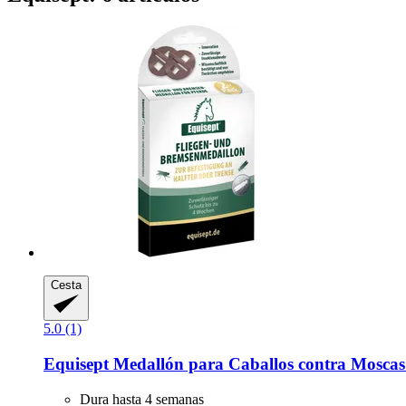
Cesta
5.0 (1)
Equisept
Medallón para Caballos contra Moscas 
Dura hasta 4 semanas