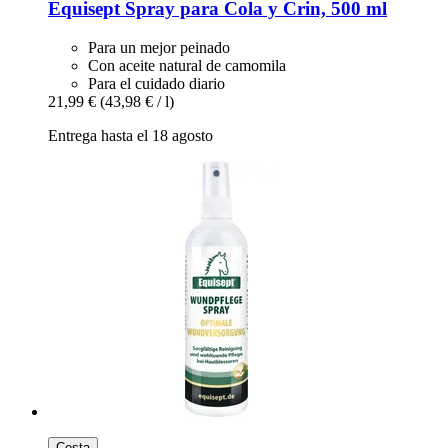
Equisept
Spray para Cola y Crin, 500 ml
Para un mejor peinado
Con aceite natural de camomila
Para el cuidado diario
21,99 €
(43,98 € / l)
Entrega hasta el 18 agosto
Cesta