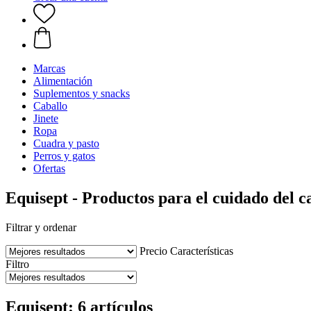
Marcas
Alimentación
Suplementos y snacks
Caballo
Jinete
Ropa
Cuadra y pasto
Perros y gatos
Ofertas
Equisept - Productos para el cuidado del c
Filtrar y ordenar
Precio
Características
Filtro
Equisept: 6 artículos