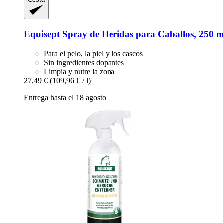
Equisept
Spray de Heridas para Caballos, 250 m
Para el pelo, la piel y los cascos
Sin ingredientes dopantes
Limpia y nutre la zona
27,49 €
(109,96 € / l)
Entrega hasta el 18 agosto