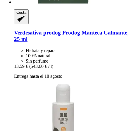
Cesta
Verdesativa prodog
Prodog Manteca Calmante,
25 ml
Hidrata y repara
100% natural
Sin perfume
13,59 €
(543,60 € / l)
Entrega hasta el 18 agosto