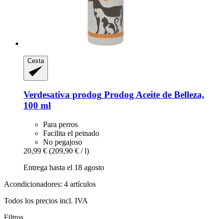
Cesta
Verdesativa prodog
Prodog Aceite de Belleza,
100 ml
Para perros
Facilita el peinado
No pegajoso
20,99 €
(209,90 € / l)
Entrega hasta el 18 agosto
Acondicionadores: 4 artículos
Todos los precios incl. IVA
Filtros