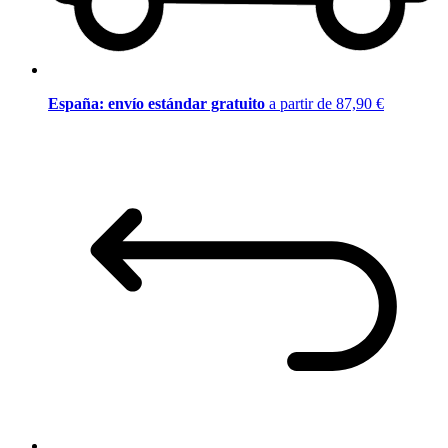
España: envío estándar gratuito
a partir de 87,90 €