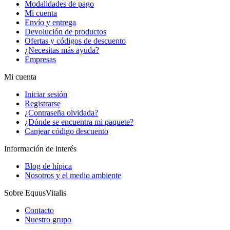
Modalidades de pago
Mi cuenta
Envío y entrega
Devolución de productos
Ofertas y códigos de descuento
¿Necesitas más ayuda?
Empresas
Mi cuenta
Iniciar sesión
Registrarse
¿Contraseña olvidada?
¿Dónde se encuentra mi paquete?
Canjear código descuento
Información de interés
Blog de hípica
Nosotros y el medio ambiente
Sobre EquusVitalis
Contacto
Nuestro grupo